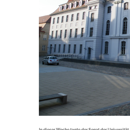
In dieser Woche tagte der Senat der Universit