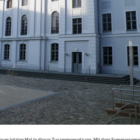
ät zum letzten Mal in dieser Zusammensetzung. Mit dem Sommerseme