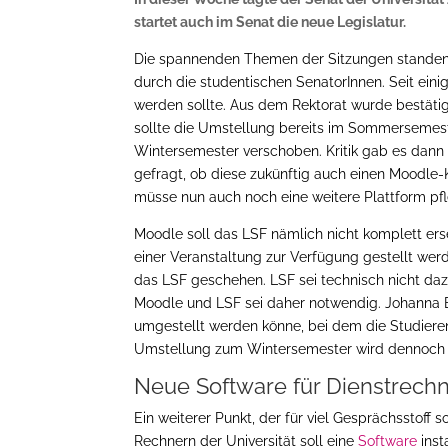
startet auch im Senat die neue Legislatur.
Die spannenden Themen der Sitzungen standen 
durch die studentischen SenatorInnen. Seit ein
werden sollte. Aus dem Rektorat wurde bestäti
sollte die Umstellung bereits im Sommersemest
Wintersemester verschoben. Kritik gab es dann 
gefragt, ob diese zukünftig auch einen Moodl
müsse nun auch noch eine weitere Plattform pf
Moodle soll das LSF nämlich nicht komplett er
einer Veranstaltung zur Verfügung gestellt werd
das LSF geschehen. LSF sei technisch nicht daz
Moodle und LSF sei daher notwendig. Johanna Eh
umgestellt werden könne, bei dem die Studieren
Umstellung zum Wintersemester wird dennoch w
Neue Software für Dienstrech
Ein weiterer Punkt, der für viel Gesprächsstoff 
Rechnern der Universität soll eine
Software
inst