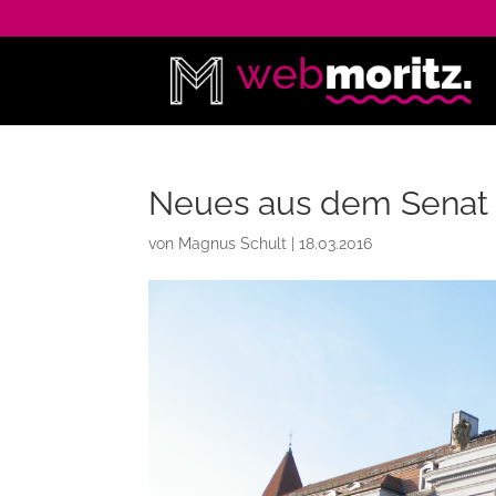
Neues aus dem Senat
von
Magnus Schult
|
18.03.2016