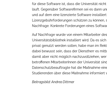
für diese Software ist, dass die Universität ni
läuft. Gegenüber Softwarefirmen sei es dann un
und auf dem eine lizenzierte Software installier
Lizenzgebührforderungen schützen zu können, se
Nachfrage. Konkrete Forderungen eines Softwar
Auf Nachfrage wurde von einem Mitarbeiter des
Universitätsbibliothek installiert wird. Da es si
privat genutzt werden sollen, habe man im Rek
dabei bewusst sein, dass der Dienstherr es mi
damit aber nicht möglich nachzuvollziehen, wer 
betroffenen MitarbeiterInnen der Universität si
Datenschutzbeauftragte hat die Maßnahme einer
Studierenden über diese Maßnahme informiert 
Beitragsbild: Andrea Dittmar