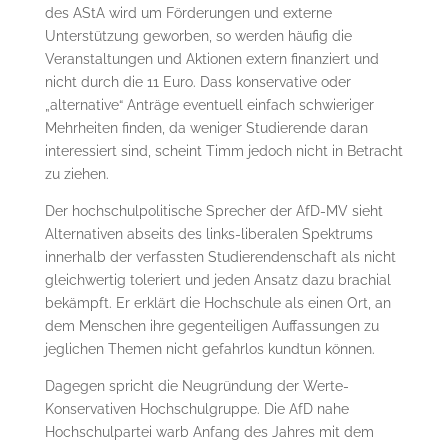
des AStA wird um Förderungen und externe
Unterstützung geworben, so werden häufig die
Veranstaltungen und Aktionen extern finanziert und
nicht durch die 11 Euro. Dass konservative oder
„alternative“ Anträge eventuell einfach schwieriger
Mehrheiten finden, da weniger Studierende daran
interessiert sind, scheint Timm jedoch nicht in Betracht
zu ziehen.
Der hochschulpolitische Sprecher der AfD-MV sieht
Alternativen abseits des links-liberalen Spektrums
innerhalb der verfassten Studierendenschaft als nicht
gleichwertig toleriert und jeden Ansatz dazu brachial
bekämpft. Er erklärt die Hochschule als einen Ort, an
dem Menschen ihre gegenteiligen Auffassungen zu
jeglichen Themen nicht gefahrlos kundtun können.
Dagegen spricht die Neugründung der Werte-
Konservativen Hochschulgruppe. Die AfD nahe
Hochschulpartei warb Anfang des Jahres mit dem