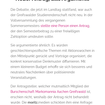
Die Debatte, die jetzt im Landtag stattfand, war auch
der Greifswalder Studierendenschaft nicht neu. In der
Vollversammlung des vergangenen
Sommersemesters
stellte eine Person einen Antrag
,
der den Semesterbeitrag zu einer freiwilligen
Zahloption umdeuten sollte.
Sie argumentierte ähnlich: Es würden
geschlechterspezifische Themen mit Aktionswochen in
den Mittelpunkt gerückt und Vorträge organisiert, die
konkret konservative Denkmuster diffamieren. Mit
einem kleineren Budget erhoffe sie sich besseres und
neutrales Nachdenken über politisierende
Veranstaltungen.
Der Antragsteller, welcher mutmaßlich Mitglied der
Burschenschaft Markomannia Aachen Greifswald
ist,
erschien nicht, weshalb der Antrag nicht behandelt
wurde. Die
moritz.
medien schickten ihm eine Anfrage: