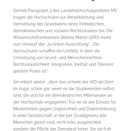
Gemäß Paragraph 3 des Landehochschulgesetzes MV
tragen die Hochschulen zur Verwirklichung und
Vermittlung der Grundwerte eines freiheitlichen,
demokratischen und sozialen Rechtsstaates bei. Die
Wissenschaftsministerin Bettina Martin (SPD) meint
zum Vorwurf der „zu linken Ausrichtung“: „Die
Hochschulen schaffen ein Umfeld, in dem die
Umsetzung von Grund- und Menschenrechten,
Rechtsstaatlichkeit, Integration, Vielfalt und Toleranz
gelebte Praxis ist.“
Sie erklärt weiter: „Aber das scheint der AfD ein Dorn
im Auge, schon gar, wenn es die Studierenden selbst
sind, die sich für ein demokratisches Miteinander an
der Hochschule engagieren.“ Für sie ist der Einsatz für
Minderheiten gegen Ungleichheit und Diskriminierung
in einer Gesellschaft, in der per Grundgesetz alle
Menschen gleich sind, nicht links ausgerichtet,
sondern die Pflicht der Demokrat*innen. Sie sei froh