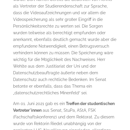
als Vertreter der Studierendenschaft zur Sprache,
dass die Videoaufzeichnungen und vor allem die
Videospeicherung als sehr großer Eingriff in die
Persönlichkeitsrechte zu werten sei. Die Sorgen
wurden teilweise als berechtigt empfunden oder
anerkannt, ebenfalls deutlich gemacht wurde aber die
empfundene Notwendigkeit, einen Betrugsversuch
verhindern können zu müssen. Die Speicherung wäre
wichtig für die Möglichkeit des Nachweises. Herr
Wehlte aus dem Justitiariat der Uni und der
Datenschutzbeauftragte äußerte neben dem
Datenschutz auch rechtliche Bedenken. Im Senat
betonte er ebenfalls, dass das Thema ein
„datenschutzrechtliches Minenfeld“ sei.
Am 01. Juni 2021 gab es ein
Treffen der studentischen
Vertreter*innen
aus Senat, StuPa, AStA, FSK
(Fachschaftskonferenz) und dem Rektorat. Zu diesem
wurde von Rektorin Riedel unabhängig von der