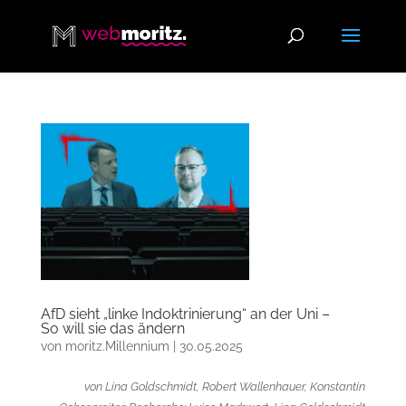
AfD sieht „linke Indoktrinierung“ an der Uni –
So will sie das ändern
von
moritz.Millennium
|
30.05.2025
von Lina Goldschmidt, Robert Wallenhauer, Konstantin