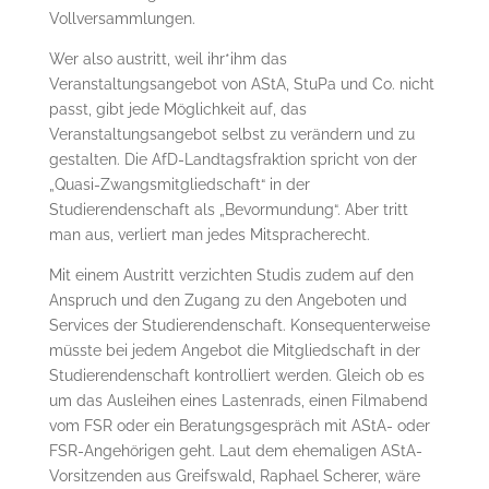
Vollversammlungen.
Wer also austritt, weil ihr*ihm das
Veranstaltungsangebot von AStA, StuPa und Co. nicht
passt, gibt jede Möglichkeit auf, das
Veranstaltungsangebot selbst zu verändern und zu
gestalten. Die AfD-Landtagsfraktion spricht von der
„Quasi-Zwangsmitgliedschaft“ in der
Studierendenschaft als „Bevormundung“. Aber tritt
man aus, verliert man jedes Mitspracherecht.
Mit einem Austritt verzichten Studis zudem auf den
Anspruch und den Zugang zu den Angeboten und
Services der Studierendenschaft. Konsequenterweise
müsste bei jedem Angebot die Mitgliedschaft in der
Studierendenschaft kontrolliert werden. Gleich ob es
um das Ausleihen eines Lastenrads, einen Filmabend
vom FSR oder ein Beratungsgespräch mit AStA- oder
FSR-Angehörigen geht. Laut dem ehemaligen AStA-
Vorsitzenden aus Greifswald, Raphael Scherer, wäre