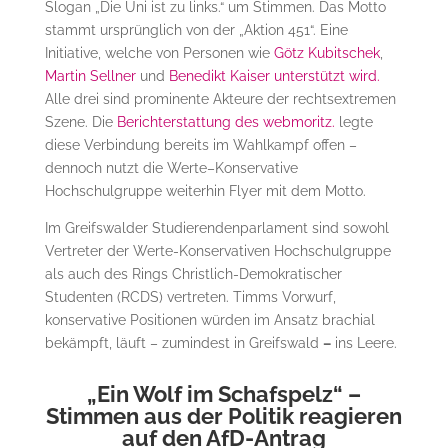
Slogan „Die Uni ist zu links.“ um Stimmen. Das Motto
stammt ursprünglich von der „Aktion 451“. Eine
Initiative, welche von Personen wie
Götz Kubitschek
,
Martin Sellner
und
Benedikt Kaiser unterstützt wird.
Alle drei sind prominente Akteure der rechtsextremen
Szene. Die
Berichterstattung des webmoritz.
legte
diese Verbindung bereits im Wahlkampf offen –
dennoch nutzt die Werte–Konservative
Hochschulgruppe weiterhin Flyer mit dem Motto.
Im Greifswalder Studierendenparlament sind sowohl
Vertreter der Werte-Konservativen Hochschulgruppe
als auch des Rings Christlich-Demokratischer
Studenten (RCDS) vertreten. Timms Vorwurf,
konservative Positionen würden im Ansatz brachial
bekämpft, läuft – zumindest in Greifswald
–
ins Leere.
„Ein Wolf im Schafspelz“ –
Stimmen aus der Politik reagieren
auf den AfD-Antrag