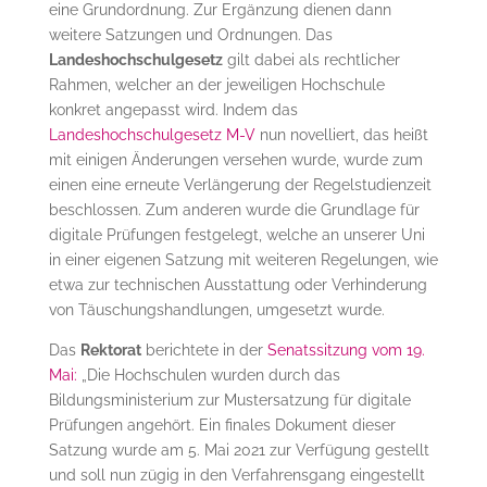
eine Grundordnung. Zur Ergänzung dienen dann
weitere Satzungen und Ordnungen. Das
Landeshochschulgesetz
gilt dabei als rechtlicher
Rahmen, welcher an der jeweiligen Hochschule
konkret angepasst wird. Indem das
Landeshochschulgesetz M-V
nun novelliert, das heißt
mit einigen Änderungen versehen wurde, wurde zum
einen eine erneute Verlängerung der Regelstudienzeit
beschlossen. Zum anderen wurde die Grundlage für
digitale Prüfungen festgelegt, welche an unserer Uni
in einer eigenen Satzung mit weiteren Regelungen, wie
etwa zur technischen Ausstattung oder Verhinderung
von Täuschungshandlungen, umgesetzt wurde.
Das
Rektorat
berichtete in der
Senatssitzung vom 19.
Mai:
„Die Hochschulen wurden durch das
Bildungsministerium zur Mustersatzung für digitale
Prüfungen angehört. Ein finales Dokument dieser
Satzung wurde am 5. Mai 2021 zur Verfügung gestellt
und soll nun zügig in den Verfahrensgang eingestellt