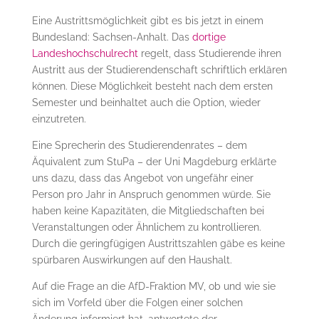
Eine Austrittsmöglichkeit gibt es bis jetzt in einem
Bundesland: Sachsen-Anhalt. Das
dortige
Landeshochschulrecht
regelt, dass Studierende ihren
Austritt aus der Studierendenschaft schriftlich erklären
können. Diese Möglichkeit besteht nach dem ersten
Semester und beinhaltet auch die Option, wieder
einzutreten.
Eine Sprecherin des Studierendenrates – dem
Äquivalent zum StuPa – der Uni Magdeburg erklärte
uns dazu, dass das Angebot von ungefähr einer
Person pro Jahr in Anspruch genommen würde. Sie
haben keine Kapazitäten, die Mitgliedschaften bei
Veranstaltungen oder Ähnlichem zu kontrollieren.
Durch die geringfügigen Austrittszahlen gäbe es keine
spürbaren Auswirkungen auf den Haushalt.
Auf die Frage an die AfD-Fraktion MV, ob und wie sie
sich im Vorfeld über die Folgen einer solchen
Änderung informiert hat, antwortete der