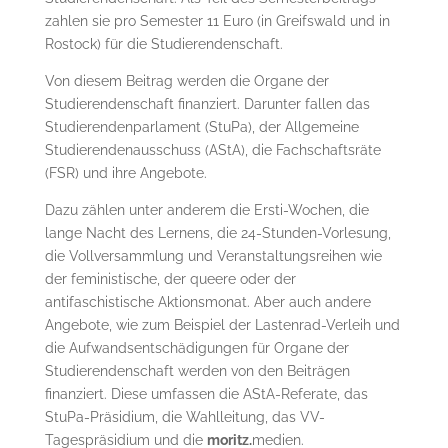
zahlen sie pro Semester 11 Euro (in Greifswald und in
Rostock) für die Studierendenschaft.
Von diesem Beitrag werden die Organe der
Studierendenschaft finanziert. Darunter fallen das
Studierendenparlament (StuPa), der Allgemeine
Studierendenausschuss (AStA), die Fachschaftsräte
(FSR) und ihre Angebote.
Dazu zählen unter anderem die Ersti-Wochen, die
lange Nacht des Lernens, die 24-Stunden-Vorlesung,
die Vollversammlung und Veranstaltungsreihen wie
der feministische, der queere oder der
antifaschistische Aktionsmonat. Aber auch andere
Angebote, wie zum Beispiel der Lastenrad-Verleih und
die Aufwandsentschädigungen für Organe der
Studierendenschaft werden von den Beiträgen
finanziert. Diese umfassen die AStA-Referate, das
StuPa-Präsidium, die Wahlleitung, das VV-
Tagespräsidium und die
moritz.
medien.