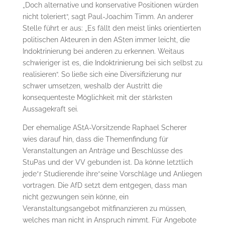
„Doch alternative und konservative Positionen würden
nicht toleriert“, sagt Paul-Joachim Timm. An anderer
Stelle führt er aus: „Es fällt den meist links orientierten
politischen Akteuren in den ASten immer leicht, die
Indoktrinierung bei anderen zu erkennen. Weitaus
schwieriger ist es, die Indoktrinierung bei sich selbst zu
realisieren“. So ließe sich eine Diversifizierung nur
schwer umsetzen, weshalb der Austritt die
konsequenteste Möglichkeit mit der stärksten
Aussagekraft sei.
Der ehemalige AStA-Vorsitzende Raphael Scherer
wies darauf hin, dass die Themenfindung für
Veranstaltungen an Anträge und Beschlüsse des
StuPas und der VV gebunden ist. Da könne letztlich
jede*r Studierende ihre*seine Vorschläge und Anliegen
vortragen. Die AfD setzt dem entgegen, dass man
nicht gezwungen sein könne, ein
Veranstaltungsangebot mitfinanzieren zu müssen,
welches man nicht in Anspruch nimmt. Für Angebote