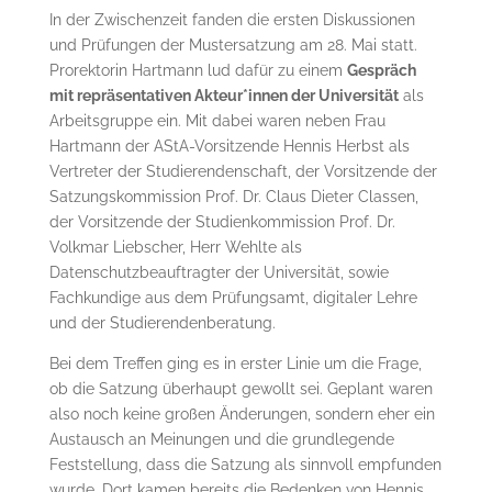
In der Zwischenzeit fanden die ersten Diskussionen
und Prüfungen der Mustersatzung am 28. Mai statt.
Prorektorin Hartmann lud dafür zu einem
Gespräch
mit repräsentativen Akteur*innen der Universität
als
Arbeitsgruppe ein. Mit dabei waren neben Frau
Hartmann der AStA-Vorsitzende Hennis Herbst als
Vertreter der Studierendenschaft, der Vorsitzende der
Satzungskommission Prof. Dr. Claus Dieter Classen,
der Vorsitzende der Studienkommission Prof. Dr.
Volkmar Liebscher, Herr Wehlte als
Datenschutzbeauftragter der Universität, sowie
Fachkundige aus dem Prüfungsamt, digitaler Lehre
und der Studierendenberatung.
Bei dem Treffen ging es in erster Linie um die Frage,
ob die Satzung überhaupt gewollt sei. Geplant waren
also noch keine großen Änderungen, sondern eher ein
Austausch an Meinungen und die grundlegende
Feststellung, dass die Satzung als sinnvoll empfunden
wurde. Dort kamen bereits die Bedenken von Hennis