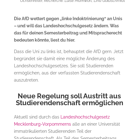
Ochsenreiter;
Recherche: Luise Markwort, Lina Goldschmidt
Die AfD wettert gegen „linke Indoktrinierung“ an Unis
– und will das Landeshochschulgesetz ändern. Was
das für deinen Semesterbeitrag und Mitspracherecht
bedeuten könnte, liest du hier.
Dass die Uni zu links ist, behauptet die AfD gern. Jetzt
begründet sie damit eine mögliche Änderung des
Landeshochschulgesetzes. Sie soll Studierenden
ermöglichen, aus der verfassten Studierendenschaft
auszutreten.
Neue Regelung soll Austritt aus
Studierendenschaft ermöglichen
Aktuell sind durch das
Landeshochschulgesetz
Mecklenburg-Vorpommerns
alle an einer Universität
immatrikulierten Studierenden Teil der
Studierendenschaft. Als Teil des Semesterbeitrags