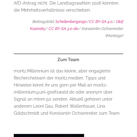
AfD-Antrag nicht. Die Landtagswahlen 2026 könnten
die Mehrheitsverhältnisse verschieben.
Beitragsbild:
Schellenberger90
/
CC BY-SA 4.0
/
Olaf
Kosinsky
/
CC BY-SA 3.0-de
/ Konstantin Ochsenreiter
(Montage)
Zum Team
moritz.Millennium ist das kleine, aber engagierte
Rechercheteam der moritz.medien. Tipps und
Hinweise könnt ihr uns gern per Mail an moritz-
millennium@uni-greifswald.de oder anonym über
Signal an mlnm.50 senden. Aktuell gehören unter
anderem Leoni Gau, Robert Wallenhauer, Lina
Goldschmidt und Konstantin Ochsenreiter zum Team.