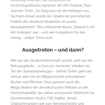
hochschulpolitische Sprecher der AfD-Fraktion, Paul-
Joachim Timm: „Im Gespräch mit den Kollegen aus
Sachsen-Anhalt wurde der Gewinn der persönlichen
Freiheit des einzelnen Studenten als positiv
herausgehoben.“ Wie umfassend dieses „Gespräch mit
den Kollegen“ war – und wie maßgeblich für den
Antrag – erklärt Timm nicht.
Ausgetreten – und dann?
Wer aus der Studierendenschaft austritt, wird von der
Beitragsgebühr – 11 Euro pro Semester, erhoben als
Teil des Semesterbeitrages – befreit. Einher geht der
Verlust aller mit der Mitgliedschaft verbundenen
Rechte und Pflichten. Dazu gehören auch die
Möglichkeiten der demokratischen Teilhabe an der
Hochschulpolitik, das aktive und passive Wahlrecht für
Gremienwahlen (StuPa, FSR, FakRat, Senat),
Urabstimmungen (wie zum Semesterticket) und