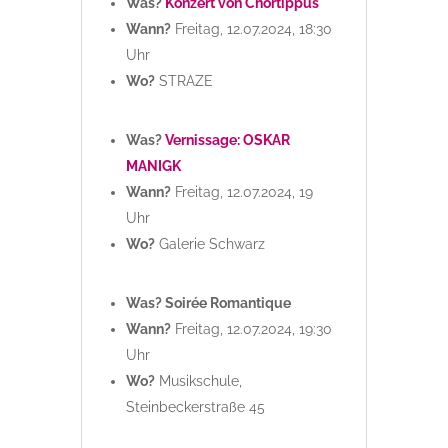
Was?
Konzert von Chortippus
Wann?
Freitag, 12.07.2024, 18:30
Uhr
Wo?
STRAZE
Was?
Vernissage: OSKAR
MANIGK
Wann?
Freitag, 12.07.2024, 19
Uhr
Wo?
Galerie Schwarz
Was? Soirée Romantique
Wann?
Freitag, 12.07.2024, 19:30
Uhr
Wo?
Musikschule,
Steinbeckerstraße 45