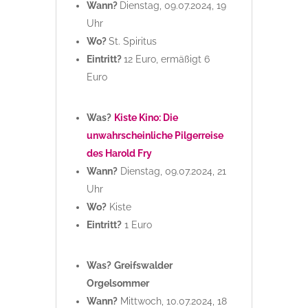
Wann?
Dienstag, 09.07.2024, 19
Uhr
Wo?
St. Spiritus
Eintritt?
12 Euro, ermäßigt 6
Euro
Was?
Kiste Kino: Die
unwahrscheinliche Pilgerreise
des Harold Fry
Wann?
Dienstag, 09.07.2024, 21
Uhr
Wo?
Kiste
Eintritt?
1 Euro
Was?
Greifswalder
Orgelsommer
Wann?
Mittwoch, 10.07.2024, 18