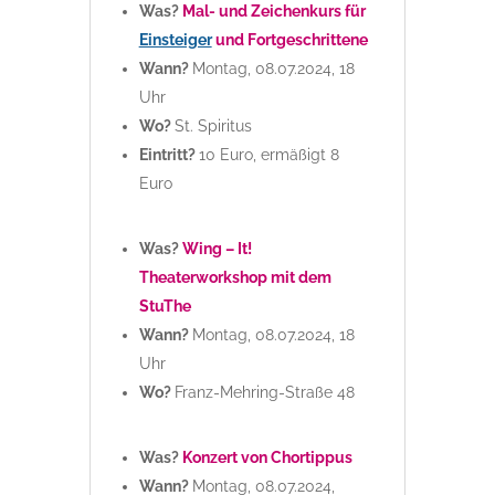
Was?
Mal- und Zeichenkurs für
Einsteiger
und Fortgeschrittene
Wann?
Montag, 08.07.2024, 18
Uhr
Wo?
St. Spiritus
Eintritt?
10 Euro, ermäßigt 8
Euro
Was?
Wing – It!
Theaterworkshop mit dem
StuThe
Wann?
Montag, 08.07.2024, 18
Uhr
Wo?
Franz-Mehring-Straße 48
Was?
Konzert von Chortippus
Wann?
Montag, 08.07.2024,