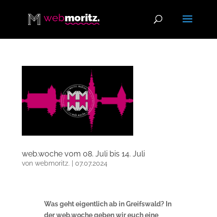
web.woche vom 08. Juli bis 14. Juli
von
webmoritz.
|
07.07.2024
Was geht eigentlich ab in Greifswald? In
der web.woche geben wir euch eine