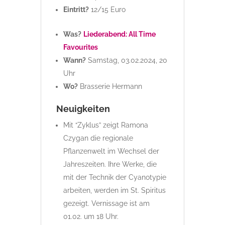
Eintritt?
12/15 Euro
Was?
Liederabend: All Time
Favourites
Wann?
Samstag, 03.02.2024, 20
Uhr
Wo?
Brasserie Hermann
Neuigkeiten
Mit “Zyklus” zeigt Ramona
Czygan die regionale
Pflanzenwelt im Wechsel der
Jahreszeiten. Ihre Werke, die
mit der Technik der Cyanotypie
arbeiten, werden im St. Spiritus
gezeigt. Vernissage ist am
01.02. um 18 Uhr.