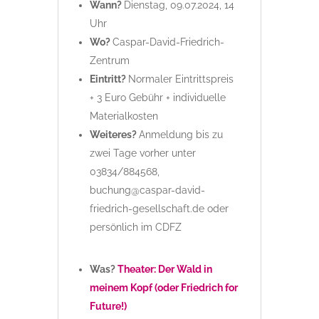
Wann?
Dienstag, 09.07.2024, 14
Uhr
Wo?
Caspar-David-Friedrich-
Zentrum
Eintritt?
Normaler Eintrittspreis
+ 3 Euro Gebühr + individuelle
Materialkosten
Weiteres?
Anmeldung bis zu
zwei Tage vorher unter
03834/884568,
buchung@caspar-david-
friedrich-gesellschaft.de oder
persönlich im CDFZ
Was?
Theater: Der Wald in
meinem Kopf (oder Friedrich for
Future!)