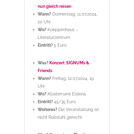
nun gleich reisen
Wann?
Donnerstag, 11.07.2024,
20 Uhr
Wo?
Koeppenhaus –
Literaturzentrum
Eintritt?
5 Euro
Was?
Konzert: SIGNUMs &
Friends
Wann?
Freitag, 12.07.2024, 19
Uhr
Wo?
Klosterruine Eldena
Eintritt?
45/35 Euro
Weiteres?
Die Veranstaltung ist
nicht Rollstuhl gerecht