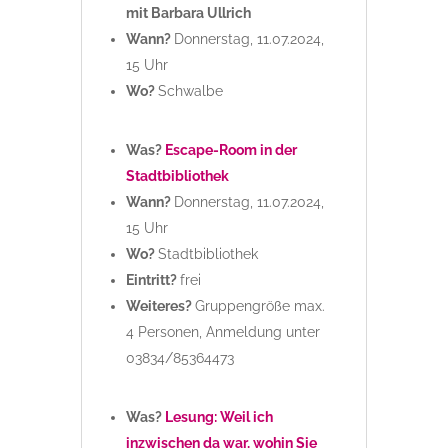
mit Barbara Ullrich
Wann?
Donnerstag, 11.07.2024,
15 Uhr
Wo?
Schwalbe
Was?
Escape-Room in der
Stadtbibliothek
Wann?
Donnerstag, 11.07.2024,
15 Uhr
Wo?
Stadtbibliothek
Eintritt?
frei
Weiteres?
Gruppengröße max.
4 Personen, Anmeldung unter
03834/85364473
Was?
Lesung: Weil ich
inzwischen da war, wohin Sie