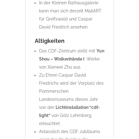
In der Kleinen Rathausgalerie
kann man sich derzeit MailART
für Greifswald und Caspar
David Friedrich ansehen.
Altigkeiten
Das CDF-Zentrum stellt mit
Yun
Shou – Wolkenhände I
Werke
von Xianwei Zhu aus.
Zu Ehren Caspar David
Friedrichs wird der Vorplatz des
Pommerschen
Landesmuseums dieses Jahr
von der
Lichtinstallation “cdf-
light”
von Götz Lehmberg
erleuchtet.
Anlässlich des CDF Jubiläums