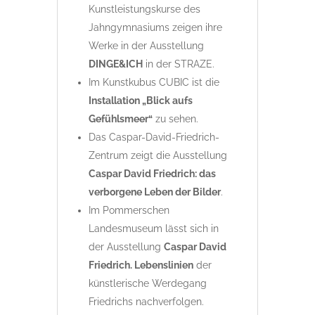
Kunstleistungskurse des
Jahngymnasiums zeigen ihre
Werke in der Ausstellung
DINGE&ICH
in der STRAZE.
Im Kunstkubus CUBIC ist die
Installation „Blick aufs
Gefühlsmeer“
zu sehen.
Das Caspar-David-Friedrich-
Zentrum zeigt die Ausstellung
Caspar David Friedrich: das
verborgene Leben der Bilder
.
Im Pommerschen
Landesmuseum lässt sich in
der Ausstellung
Caspar David
Friedrich. Lebenslinien
der
künstlerische Werdegang
Friedrichs nachverfolgen.