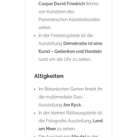
Caspar David Friedrich
Werke
von Künstlern des
Pommerschen Künstlerbundes
sehen.
In der Fenstergalerie ist die
Ausstellung
Demokratie ist eine
Kunst – Gedenken und Handeln
rund um die Uhr zu sehen.
Altigkeiten
Im Botanischen Garten findet ihr
die multimediale Duo-
Ausstellung
Am
Ryck
.
In der kleinen Rathausgalerie ist
die Fotografie-Ausstellung
Land
am Meer
zu sehen.
Die Ausstellung
Alle da!
in der