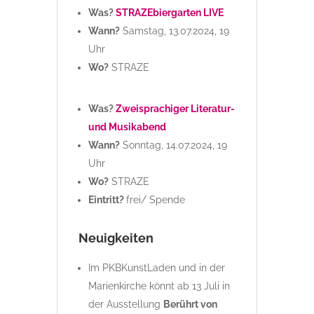
Was?
STRAZEbiergarten LIVE
Wann?
Samstag, 13.07.2024, 19
Uhr
Wo?
STRAZE
Was?
Zweisprachiger Literatur-
und Musikabend
Wann?
Sonntag, 14.07.2024, 19
Uhr
Wo?
STRAZE
Eintritt?
frei/ Spende
Neuigkeiten
Im PKBKunstLaden und in der
Marienkirche könnt ab 13 Juli in
der Ausstellung
Berührt von