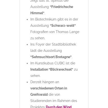
zeigt das St. Spiritus die
Ausstellung
“Friedrichsche
Himmel”
.
Im Biotechnikum gibt es in der
Ausstellung
“Schwarz-weiß”
Fotografien von Thomas Lange
zu sehen.
Ins Foyer der Stadtbibliothek
lädt die Ausstellung
“Sehnsuchtsort Bretagne”
.
Im Kunstkubus CUBIC ist die
Installation “Blickwechsel”
zu
sehen.
Derzeit hängen an
verschiedenen Orten in
Greifswald
die von
Studierenden im Rahmen des
Projektes
Durch den Wind