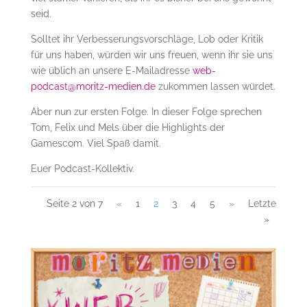
seid.
Solltet ihr Verbesserungsvorschläge, Lob oder Kritik
für uns haben, würden wir uns freuen, wenn ihr sie uns
wie üblich an unsere E-Mailadresse
web-
podcast@moritz-medien.de
zukommen lassen würdet.
Aber nun zur ersten Folge. In dieser Folge sprechen
Tom, Felix und Mels über die Highlights der
Gamescom. Viel Spaß damit.
Euer Podcast-Kollektiv.
Seite 2 von 7
«
1
2
3
4
5
»
Letzte
»