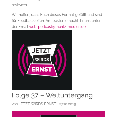
reviewen.
Wir hoffen, dass Euch dieses Format gefällt und sind
für Feedback offen. Am besten erreicht Ihr uns unter
der Email
web-podcast@moritz-medien.de
.
Folge 37 – Weltuntergang
von
JETZT WIRDS ERNST
|
27.10.2019