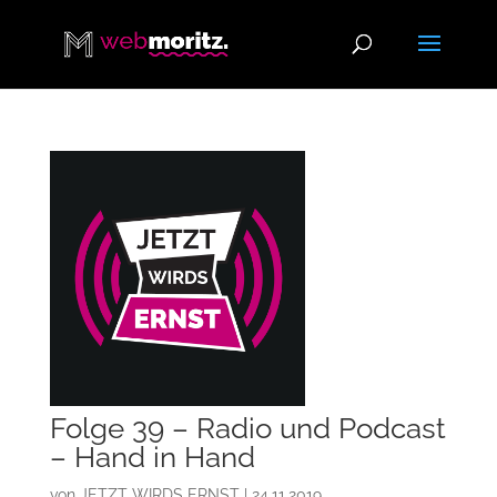
Folge 39 – Radio und Podcast
– Hand in Hand
von
JETZT WIRDS ERNST
|
24.11.2019