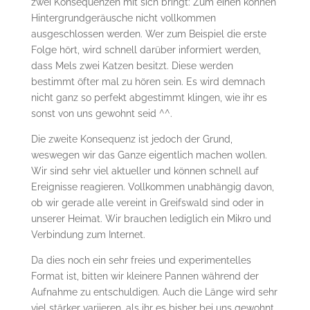
zwei Konsequenzen mit sich bringt: Zum einen können
Hintergrundgeräusche nicht vollkommen
ausgeschlossen werden. Wer zum Beispiel die erste
Folge hört, wird schnell darüber informiert werden,
dass Mels zwei Katzen besitzt. Diese werden
bestimmt öfter mal zu hören sein. Es wird demnach
nicht ganz so perfekt abgestimmt klingen, wie ihr es
sonst von uns gewohnt seid ^^.
Die zweite Konsequenz ist jedoch der Grund,
weswegen wir das Ganze eigentlich machen wollen.
Wir sind sehr viel aktueller und können schnell auf
Ereignisse reagieren. Vollkommen unabhängig davon,
ob wir gerade alle vereint in Greifswald sind oder in
unserer Heimat. Wir brauchen lediglich ein Mikro und
Verbindung zum Internet.
Da dies noch ein sehr freies und experimentelles
Format ist, bitten wir kleinere Pannen während der
Aufnahme zu entschuldigen. Auch die Länge wird sehr
viel stärker variieren, als ihr es bisher bei uns gewohnt