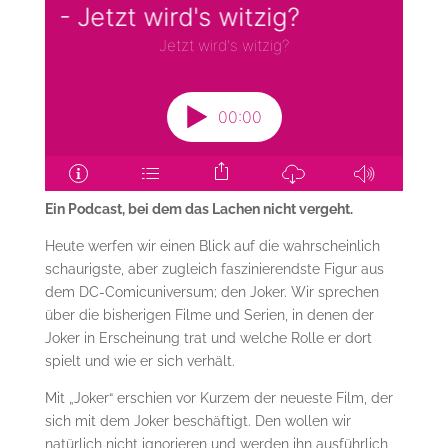
Ein Podcast, bei dem das Lachen nicht vergeht.
Heute werfen wir einen Blick auf die wahrscheinlich
schaurigste, aber zugleich faszinierendste Figur aus
dem DC-Comicuniversum; den Joker. Wir sprechen
über die bisherigen Filme und Serien, in denen der
Joker in Erscheinung trat und welche Rolle er dort
spielt und wie er sich verhält.
Mit „Joker“ erschien vor Kurzem der neueste Film, der
sich mit dem Joker beschäftigt. Den wollen wir
natürlich nicht ignorieren und werden ihn ausführlich