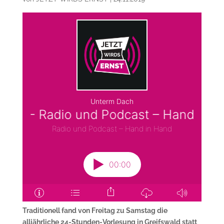
Traditionell fand von Freitag zu Samstag die
alljährliche 24-Stunden-Vorlesung in Greifswald statt