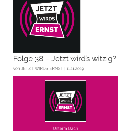
Folge 38 – Jetzt wird’s witzig?
von
JETZT WIRDS ERNST
|
11.11.2019