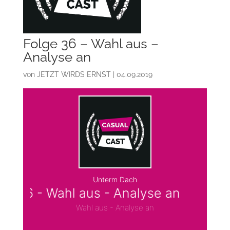
Folge 36 – Wahl aus –
Analyse an
von
JETZT WIRDS ERNST
|
04.09.2019