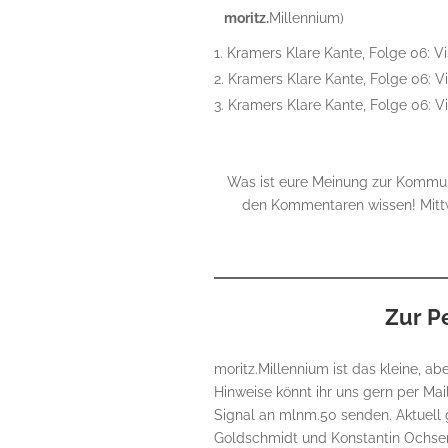
moritz.
Millennium)
Kramers Klare Kante, Folge 06: Vi
Kramers Klare Kante, Folge 06: Vi
Kramers Klare Kante, Folge 06: Vi
Was ist eure Meinung zur Kommuna
den Kommentaren wissen! Mitt
Zur P
moritz.Millennium ist das kleine, 
Hinweise könnt ihr uns gern per Ma
Signal an mlnm.50 senden. Aktuell 
Goldschmidt und Konstantin Ochse