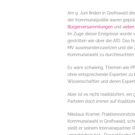
Am 9. Juni finden in Greifswald 
der Kommunalpolitik waren gepr
Bürgerversammlungen
und
vielen
Im Zuge dieser Ereignisse wurde wo
gestritten wie über die AfD. Das
MV auseinanderzusetzen und die Z
Kommunalwahl zu durchleuchten.
Es wäre schwierig, Themen wie Pf
ohne entsprechende Experten zu bef
Wissenschaftler und deren Experti
Aber ist es nicht realitätsfern, 
Parteien doch immer auf Koalitio
Nikolaus Kramer, Fraktionsvorsitz
Kommunalwahl in Greifswald, sche
stellt er seinem Interviewpartner 