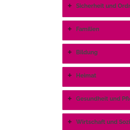
Sicherheit und Or
Familien
Bildung
Heimat
Gesundheit und Pf
Wirtschaft und Soz