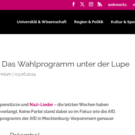
webmoritz.
m
Universität & Wissenschaft
Region & Politik
Kultur & Spo
 Das Wahlprogramm unter der Lupe
ennium
|
03.06.2024
ppenstürze und
Nazi-Lieder
– die letzten Wochen haben
rlangt. Keine Partei stand dabei so im Fokus wie die AfD.
programm der AfD in Mecklenburg-Vorpommern genauer