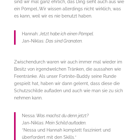
sind wir mal ganz ehrlich, das Ding sieht auch aus wie
ein Pömpel…Wir wissen allerdings nicht wirklich, was
es kann, weil wir es nie benutzt haben.
Hannah:
Jetzt habe ich einen Pömpel.
Jan-Niklas:
Das sind Granaten.
Zwischendurch waren wir auch immer mal wieder im
Besitz von irgendwelchen Tränken, die aussahen wie
Feentränke. Als unser Fortnite-Buddy seine Runde
gespielt hat, haben wir dann gelernt, dass diese die
Schutzschilde aufladen und auch wie man sie zu sich
nehmen kann.
Nessa:
Was machst du denn jetzt?
Jan-Niklas:
Mein Schild aufladen.
*Nessa und Hannah komplett fasziniert und
überfordert mit den Skills.*