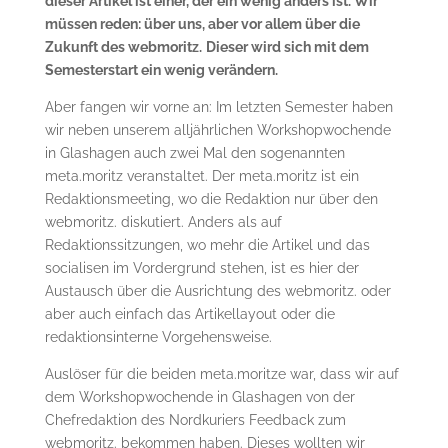
dieser Artikel ist einer, der ein wenig anders ist. Wir
müssen reden: über uns, aber vor allem über die
Zukunft des webmoritz.
Dieser wird sich mit dem
Semesterstart ein wenig verändern.
Aber fangen wir vorne an: Im letzten Semester haben
wir neben unserem alljährlichen Workshopwochende
in Glashagen auch zwei Mal den sogenannten
meta.moritz veranstaltet. Der meta.moritz ist ein
Redaktionsmeeting, wo die Redaktion nur über den
webmoritz. diskutiert. Anders als auf
Redaktionssitzungen, wo mehr die Artikel und das
socialisen im Vordergrund stehen, ist es hier der
Austausch über die Ausrichtung des webmoritz. oder
aber auch einfach das Artikellayout oder die
redaktionsinterne Vorgehensweise.
Auslöser für die beiden meta.moritze war, dass wir auf
dem Workshopwochende in Glashagen von der
Chefredaktion des Nordkuriers Feedback zum
webmoritz. bekommen haben. Dieses wollten wir