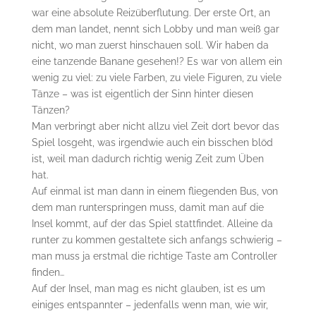
war eine absolute Reizüberflutung. Der erste Ort, an
dem man landet, nennt sich Lobby und man weiß gar
nicht, wo man zuerst hinschauen soll. Wir haben da
eine tanzende Banane gesehen!? Es war von allem ein
wenig zu viel: zu viele Farben, zu viele Figuren, zu viele
Tänze – was ist eigentlich der Sinn hinter diesen
Tänzen?
Man verbringt aber nicht allzu viel Zeit dort bevor das
Spiel losgeht, was irgendwie auch ein bisschen blöd
ist, weil man dadurch richtig wenig Zeit zum Üben
hat.
Auf einmal ist man dann in einem fliegenden Bus, von
dem man runterspringen muss, damit man auf die
Insel kommt, auf der das Spiel stattfindet. Alleine da
runter zu kommen gestaltete sich anfangs schwierig –
man muss ja erstmal die richtige Taste am Controller
finden…
Auf der Insel, man mag es nicht glauben, ist es um
einiges entspannter – jedenfalls wenn man, wie wir,