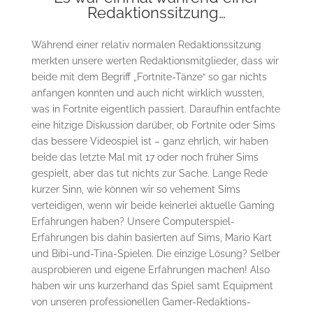
Redaktionssitzung…
Während einer relativ normalen Redaktionssitzung
merkten unsere werten Redaktionsmitglieder, dass wir
beide mit dem Begriff „Fortnite-Tänze“ so gar nichts
anfangen konnten und auch nicht wirklich wussten,
was in Fortnite eigentlich passiert. Daraufhin entfachte
eine hitzige Diskussion darüber, ob Fortnite oder Sims
das bessere Videospiel ist – ganz ehrlich, wir haben
beide das letzte Mal mit 17 oder noch früher Sims
gespielt, aber das tut nichts zur Sache. Lange Rede
kurzer Sinn, wie können wir so vehement Sims
verteidigen, wenn wir beide keinerlei aktuelle Gaming
Erfahrungen haben? Unsere Computerspiel-
Erfahrungen bis dahin basierten auf Sims, Mario Kart
und Bibi-und-Tina-Spielen. Die einzige Lösung? Selber
ausprobieren und eigene Erfahrungen machen! Also
haben wir uns kurzerhand das Spiel samt Equipment
von unseren professionellen Gamer-Redaktions-