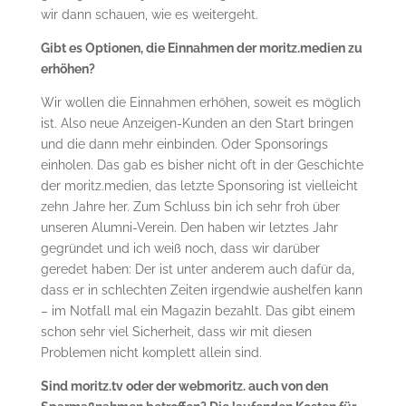
wir dann schauen, wie es weitergeht.
Gibt es Optionen, die Einnahmen der moritz.medien zu
erhöhen?
Wir wollen die Einnahmen erhöhen, soweit es möglich
ist. Also neue Anzeigen-Kunden an den Start bringen
und die dann mehr einbinden. Oder Sponsorings
einholen. Das gab es bisher nicht oft in der Geschichte
der moritz.medien, das letzte Sponsoring ist vielleicht
zehn Jahre her. Zum Schluss bin ich sehr froh über
unseren Alumni-Verein. Den haben wir letztes Jahr
gegründet und ich weiß noch, dass wir darüber
geredet haben: Der ist unter anderem auch dafür da,
dass er in schlechten Zeiten irgendwie aushelfen kann
– im Notfall mal ein Magazin bezahlt. Das gibt einem
schon sehr viel Sicherheit, dass wir mit diesen
Problemen nicht komplett allein sind.
Sind moritz.tv oder der webmoritz. auch von den