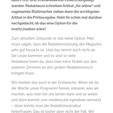
dass Print- und Onlineredaktion zusammengelegt
werden. Redakteure schreiben Artikel „für online“ und
sogenannte Blattmacher ziehen dann die wichtigsten
Artikel in die Printausgabe. Habt ihr schon mal darüber
nachgedacht, ob das eine Option für die
moritz.medien wäre?
Zum aktuellen Zeitpunkt ist das keine Option. Man
muss sagen, dass die Redaktionssitzung des Magazins
sehr gut besucht ist. Und das nimmt auch nicht ab.
Die Leute kommen und es sind so viele
Redakteur*innen da, dass man extra Stühle aus den
anderen Zimmern an den großen Redaktionstisch
bringen muss.
Wir merken das auch in der Erstiwoche. Wenn wir da
die Woche unser Programm fahren, erklären, was wir
machen, was man bei uns lernen kann und so weiter,
und dann kommt zum mediencafé irgendwie niemand
– dann könnte man die Redaktionsstruktur
hinterfragen. Das ist bisher aber nicht der Fall. Wir