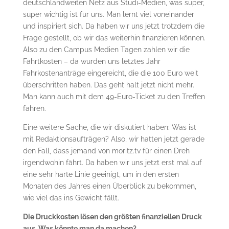
deutschlandweiten Netz aus Studi-Medien, was super,
super wichtig ist für uns. Man lernt viel voneinander
und inspiriert sich. Da haben wir uns jetzt trotzdem die
Frage gestellt, ob wir das weiterhin finanzieren können.
Also zu den Campus Medien Tagen zahlen wir die
Fahrtkosten – da wurden uns letztes Jahr
Fahrkostenanträge eingereicht, die die 100 Euro weit
überschritten haben. Das geht halt jetzt nicht mehr.
Man kann auch mit dem 49-Euro-Ticket zu den Treffen
fahren.
Eine weitere Sache, die wir diskutiert haben: Was ist
mit Redaktionsaufträgen? Also, wir hatten jetzt gerade
den Fall, dass jemand von moritz.tv für einen Dreh
irgendwohin fährt. Da haben wir uns jetzt erst mal auf
eine sehr harte Linie geeinigt, um in den ersten
Monaten des Jahres einen Überblick zu bekommen,
wie viel das ins Gewicht fällt.
Die Druckkosten lösen den größten finanziellen Druck
aus. Was könnte man da machen?