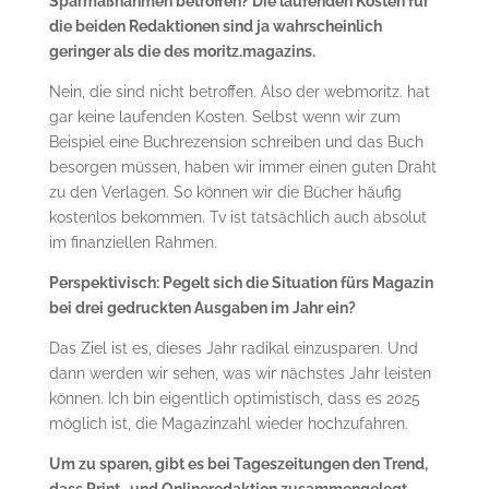
Sparmaßnahmen betroffen? Die laufenden Kosten für
die beiden Redaktionen sind ja wahrscheinlich
geringer als die des moritz.magazins.
Nein, die sind nicht betroffen. Also der webmoritz. hat
gar keine laufenden Kosten. Selbst wenn wir zum
Beispiel eine Buchrezension schreiben und das Buch
besorgen müssen, haben wir immer einen guten Draht
zu den Verlagen. So können wir die Bücher häufig
kostenlos bekommen. Tv ist tatsächlich auch absolut
im finanziellen Rahmen.
Perspektivisch: Pegelt sich die Situation fürs Magazin
bei drei gedruckten Ausgaben im Jahr ein?
Das Ziel ist es, dieses Jahr radikal einzusparen. Und
dann werden wir sehen, was wir nächstes Jahr leisten
können. Ich bin eigentlich optimistisch, dass es 2025
möglich ist, die Magazinzahl wieder hochzufahren.
Um zu sparen, gibt es bei Tageszeitungen den Trend,