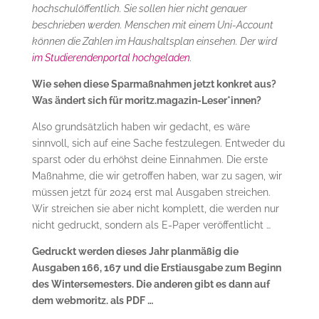
hochschulöffentlich. Sie sollen hier nicht genauer
beschrieben werden. Menschen mit einem Uni-Account
können die Zahlen im Haushaltsplan einsehen. Der wird
im Studierendenportal hochgeladen
.
Wie sehen diese Sparmaßnahmen jetzt konkret aus?
Was ändert sich für moritz.magazin-Leser*innen?
Also grundsätzlich haben wir gedacht, es wäre
sinnvoll, sich auf eine Sache festzulegen. Entweder du
sparst oder du erhöhst deine Einnahmen. Die erste
Maßnahme, die wir getroffen haben, war zu sagen, wir
müssen jetzt für 2024 erst mal Ausgaben streichen.
Wir streichen sie aber nicht komplett, die werden nur
nicht gedruckt, sondern als E-Paper veröffentlicht …
Gedruckt werden dieses Jahr planmäßig die
Ausgaben 166, 167 und die Erstiausgabe zum Beginn
des Wintersemesters. Die anderen gibt es dann auf
dem webmoritz. als PDF …