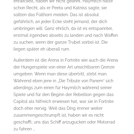
entwickelt, haben wir nicht geahnt. Haymitch hatte
schon Recht, als er Peeta und Katniss sagte, sie
sollten das Füllhorn meiden. Das ist absolut
gefährlich, an jeder Ecke steht jemand, der dich
umbringen will. Ganz ehrlich, da ist es entspannter,
erstmal irgendwo abseits zu landen und nach Waffen
zu suchen, wenn der ganze Trubel vorbei ist. Die
liegen später eh überall rum.
Außerdem ist die Arena in Fortnite wie auch die Arena
der Hungerspiele von einer Art unsichtbaren Grenze
umgeben. Wenn man diese übertritt, stirbt man.
Während eben jene in „Die Tribute von Panem“ sich
allerdings zum einen für Haymitch während seiner
Spiele und für den Beginn der Rebellion gegen das
Capitol als hilfreich erwiesen hat, war sie in Fortnite
doch eher nervig. Weil das Ding immer weiter
zusammengeschrumpft ist, haben wir es nicht
geschafft, uns das Schiff anzugucken oder Motorrad
zu fahren …