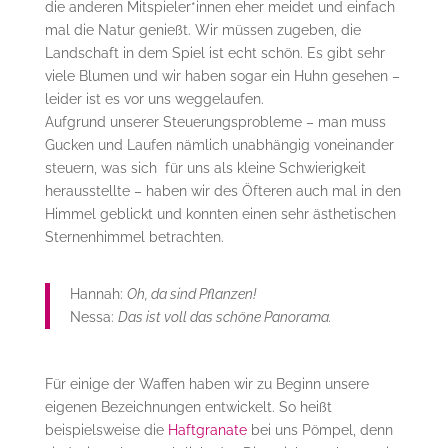
die anderen Mitspieler*innen eher meidet und einfach
mal die Natur genießt. Wir müssen zugeben, die
Landschaft in dem Spiel ist echt schön. Es gibt sehr
viele Blumen und wir haben sogar ein Huhn gesehen –
leider ist es vor uns weggelaufen.
Aufgrund unserer Steuerungsprobleme – man muss
Gucken und Laufen nämlich unabhängig voneinander
steuern, was sich für uns als kleine Schwierigkeit
herausstellte – haben wir des Öfteren auch mal in den
Himmel geblickt und konnten einen sehr ästhetischen
Sternenhimmel betrachten.
Hannah:
Oh, da sind Pflanzen!
Nessa:
Das ist voll das schöne Panorama.
Für einige der Waffen haben wir zu Beginn unsere
eigenen Bezeichnungen entwickelt. So heißt
beispielsweise die
Haftgranate
bei uns Pömpel, denn