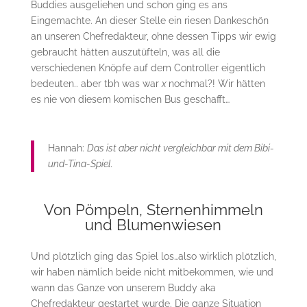
Buddies ausgeliehen und schon ging es ans
Eingemachte. An dieser Stelle ein riesen Dankeschön
an unseren Chefredakteur, ohne dessen Tipps wir ewig
gebraucht hätten auszutüfteln, was all die
verschiedenen Knöpfe auf dem Controller eigentlich
bedeuten.. aber tbh was war
x
nochmal?! Wir hätten
es nie von diesem komischen Bus geschafft…
Hannah:
Das ist aber nicht vergleichbar mit dem Bibi-
und-Tina-Spiel.
Von Pömpeln, Sternenhimmeln
und Blumenwiesen
Und plötzlich ging das Spiel los…also wirklich plötzlich,
wir haben nämlich beide nicht mitbekommen, wie und
wann das Ganze von unserem Buddy aka
Chefredakteur gestartet wurde. Die ganze Situation