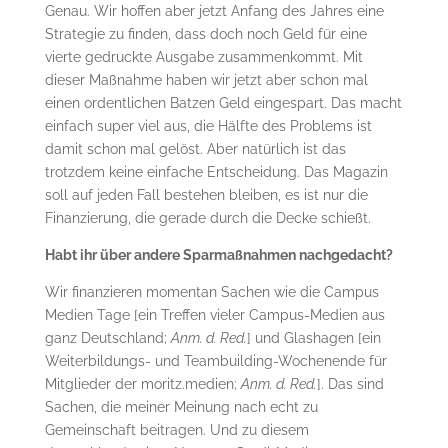
Genau. Wir hoffen aber jetzt Anfang des Jahres eine
Strategie zu finden, dass doch noch Geld für eine
vierte gedruckte Ausgabe zusammenkommt. Mit
dieser Maßnahme haben wir jetzt aber schon mal
einen ordentlichen Batzen Geld eingespart. Das macht
einfach super viel aus, die Hälfte des Problems ist
damit schon mal gelöst. Aber natürlich ist das
trotzdem keine einfache Entscheidung. Das Magazin
soll auf jeden Fall bestehen bleiben, es ist nur die
Finanzierung, die gerade durch die Decke schießt.
Habt ihr über andere Sparmaßnahmen nachgedacht?
Wir finanzieren momentan Sachen wie die Campus
Medien Tage [ein Treffen vieler Campus-Medien aus
ganz Deutschland;
Anm. d. Red.
] und Glashagen [ein
Weiterbildungs- und Teambuilding-Wochenende für
Mitglieder der moritz.medien;
Anm. d. Red.
]. Das sind
Sachen, die meiner Meinung nach echt zu
Gemeinschaft beitragen. Und zu diesem