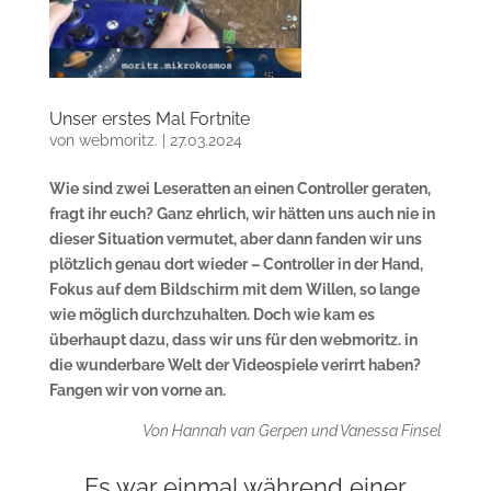
Unser erstes Mal Fortnite
von
webmoritz.
|
27.03.2024
Wie sind zwei Leseratten an einen Controller geraten,
fragt ihr euch? Ganz ehrlich, wir hätten uns auch nie in
dieser Situation vermutet, aber dann fanden wir uns
plötzlich genau dort wieder – Controller in der Hand,
Fokus auf dem Bildschirm mit dem Willen, so lange
wie möglich durchzuhalten. Doch wie kam es
überhaupt dazu, dass wir uns für den webmoritz. in
die wunderbare Welt der Videospiele verirrt haben?
Fangen wir von vorne an.
Von Hannah van Gerpen und Vanessa Finsel
Es war einmal während einer