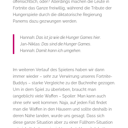
offensichtlich, oder? Allerdings machen die Leute in
Fortnite das Ganze freiwillig, während die Tribute der
Hungerspiele durch die diktatorische Regierung
Panems dazu gezwungen werden.
Hannah:
Das ist ja wie die Hunger Games hier
.
Jan-Niklas:
Das sind die Hunger Games
.
Hannah:
Damit kann ich umgehen
.
Im weiteren Verlauf des Spielens haben wir dann
immer wieder – sehr zur Verwirrung unseres Fortnite-
Buddys – starke Vergleiche zu der Buchreihe gezogen.
Um in dem Spiel zu überleben, braucht man
(angeblich) viele Waffen – Spoiler: Man kann auch
ohne sehr weit kommen. Naja, auf jeden Fall findet
man die Waffen in den Häusern und sollte deshalb in
deren Nähe landen, wurde uns gesagt. Dass sich
diese ganze Situation aber zu einer Füllhorn-Situation