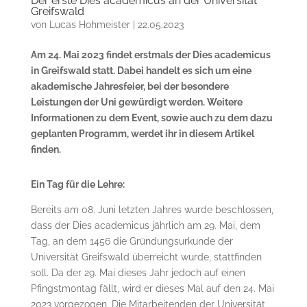
Der erste Dies academicus an der Universität
Greifswald
von
Lucas Hohmeister
|
22.05.2023
Am 24. Mai 2023 findet erstmals der Dies academicus
in Greifswald statt. Dabei handelt es sich um eine
akademische Jahresfeier, bei der besondere
Leistungen der Uni gewürdigt werden. Weitere
Informationen zu dem Event, sowie auch zu dem dazu
geplanten Programm, werdet ihr in diesem Artikel
finden.
Ein Tag für die Lehre:
Bereits am 08. Juni letzten Jahres wurde beschlossen,
dass der Dies academicus jährlich am 29. Mai, dem
Tag, an dem 1456 die Gründungsurkunde der
Universität Greifswald überreicht wurde, stattfinden
soll. Da der 29. Mai dieses Jahr jedoch auf einen
Pfingstmontag fällt, wird er dieses Mal auf den 24. Mai
2023 vorgezogen. Die Mitarbeitenden der Universität