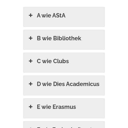
A wie AStA
B wie Bibliothek
C wie Clubs
D wie Dies Academicus
E wie Erasmus