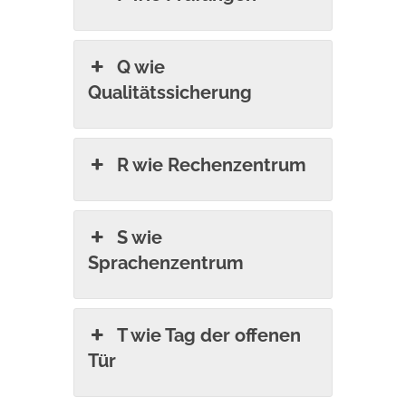
Q wie
Qualitätssicherung
R wie Rechenzentrum
S wie
Sprachenzentrum
T wie Tag der offenen
Tür