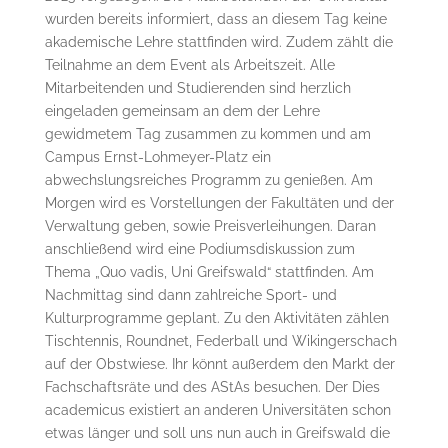
wurden bereits informiert, dass an diesem Tag keine
akademische Lehre stattfinden wird. Zudem zählt die
Teilnahme an dem Event als Arbeitszeit. Alle
Mitarbeitenden und Studierenden sind herzlich
eingeladen gemeinsam an dem der Lehre
gewidmetem Tag zusammen zu kommen und am
Campus Ernst-Lohmeyer-Platz ein
abwechslungsreiches Programm zu genießen. Am
Morgen wird es Vorstellungen der Fakultäten und der
Verwaltung geben, sowie Preisverleihungen. Daran
anschließend wird eine Podiumsdiskussion zum
Thema „Quo vadis, Uni Greifswald“ stattfinden. Am
Nachmittag sind dann zahlreiche Sport- und
Kulturprogramme geplant. Zu den Aktivitäten zählen
Tischtennis, Roundnet, Federball und Wikingerschach
auf der Obstwiese. Ihr könnt außerdem den Markt der
Fachschaftsräte und des AStAs besuchen. Der Dies
academicus existiert an anderen Universitäten schon
etwas länger und soll uns nun auch in Greifswald die