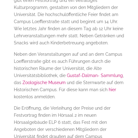
gibt einen Festvortrag und ein vielfältiges
Kulturprogramm, gestalten von den Mitgliedern der
Universität. Die hochschulöffentliche Feier findet am
Campus Loefflerstraße statt und beginnt um 14 Uhr.
Wie letztes Jahr finden an diesem Tag ab 12 Uhr keine
Lehrveranstaltungen mehr statt. Neben Getränken und
Snacks wird auch Kinderbetreuung angeboten.
Neben den Veranstaltungen auf und an dem Campus
Loefflerstraße gibt es auch Führungen durch die
historischen Räume der Universität, die Alte
Universitätsbibliothek, die
Gustaf-Dalman- Sammlung
,
das
Zoologische Museum
und die Sternwarte auf dem
Historischen Campus. Für diese kann man sich
hier
kostenlos anmelden.
Die Eröffnung, die Verleihung der Preise und der
Festvortrag finden im Hörsaal 2 im neuen
Hörsaalgebäude ELP 6 statt, das Fest mit den
Angeboten der verschiedenen Mitgliedern der
Universität findet draußen auf dem Campus