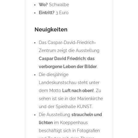
Wo?
Schwalbe
Eintritt?
3 Euro
Neuigkeiten
Das Caspar-David-Friedrich-
Zentrum zeigt die Ausstellung
Caspar David Friedrich: das
verborgene Leben der Bilder
.
Die diesjährige
Landeskunstschau steht unter
dem Motto
Luft nach oben!
. Zu
sehen ist sie in der Marienkirche
und der Spielhalle KUNST.
Die Ausstellung
straucheln und
lichten
im Koeppenhaus
beschäftigt sich in Fotografien