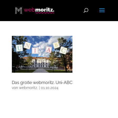
Das große webmoritz. Uni-ABC
von
webmoritz.
|
01.10.2024