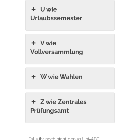
U wie
Urlaubssemester
V wie
Vollversammlung
W wie Wahlen
Z wie Zentrales
Prüfungsamt
Falls ihr noch nicht genug Uni-ABC