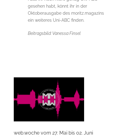
gesehen habt, könnt ihr in der
Oktoberausgabe des moritz.magazins
ein weiteres Uni-ABC finden.
Beitragsbild: Vanessa Finsel
web.woche vom 27. Mai bis 02. Juni