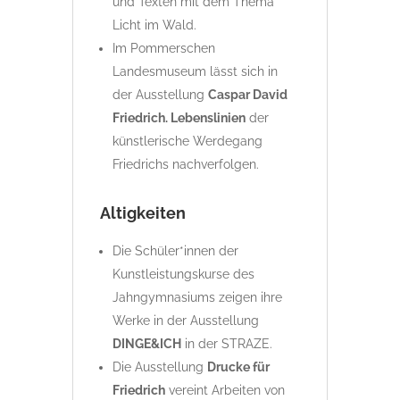
und Texten mit dem Thema
Licht im Wald.
Im Pommerschen
Landesmuseum lässt sich in
der Ausstellung
Caspar David
Friedrich. Lebenslinien
der
künstlerische Werdegang
Friedrichs nachverfolgen.
Altigkeiten
Die Schüler*innen der
Kunstleistungskurse des
Jahngymnasiums zeigen ihre
Werke in der Ausstellung
DINGE&ICH
in der STRAZE.
Die Ausstellung
Drucke für
Friedrich
vereint Arbeiten von