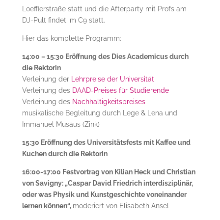
Loefflerstraße statt und die Afterparty mit Profs am
DJ-Pult findet im C9 statt.
Hier das komplette Programm:
14:00 – 15:30 Eröffnung des Dies Academicus durch
die Rektorin
Verleihung der
Lehrpreise der Universität
Verleihung des
DAAD-Preises für Studierende
Verleihung des
Nachhaltigkeitspreises
musikalische Begleitung durch Lege & Lena und
Immanuel Musäus (Zink)
15:30 Eröffnung des Universitätsfests mit Kaffee und
Kuchen durch die Rektorin
16:00-17:00 Festvortrag von Kilian Heck und Christian
von Savigny: „Caspar David Friedrich interdisziplinär,
oder was Physik und Kunstgeschichte voneinander
lernen können“,
moderiert von Elisabeth Ansel