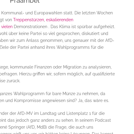
Präambel
die Kommunal- und Europawahlen statt. Die letzten Wochen
ägt von
Treppenstürzen
,
eskalierenden
,
vielen
Demonstrationen . Das Klima ist spürbar aufgeheizt.
hl über keine Partei so viel gesprochen, diskutiert und
 haben wir zum Anlass genommen, uns genauer mit der AfD-
iele der Partei anhand ihres Wahlprogramms für die
lege, kommunale Finanzen oder Migration zu analysieren,
ragen. Hierzu griffen wir, sofern möglich, auf qualifizierte
se zurück.
ein ganzes Wahlprogramm für bare Münze zu nehmen, da
nen und Kompromisse angewiesen sind? Ja, das wäre es.
ender der AfD-MV im Landtag und Listenplatz 1 für die
int das jedoch ganz anders zu sehen. In seinem Podcast
René Springer (AfD, MdB) die Frage, die auch uns