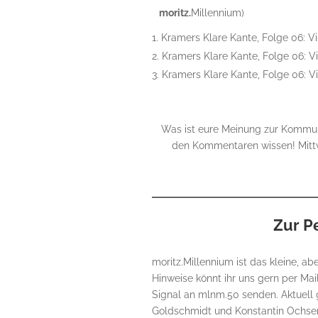
moritz.
Millennium)
Kramers Klare Kante, Folge 06: Vi
Kramers Klare Kante, Folge 06: Vi
Kramers Klare Kante, Folge 06: Vi
Was ist eure Meinung zur Kommuna
den Kommentaren wissen! Mitt
Zur P
moritz.Millennium ist das kleine, 
Hinweise könnt ihr uns gern per Ma
Signal an mlnm.50 senden. Aktuell 
Goldschmidt und Konstantin Ochse