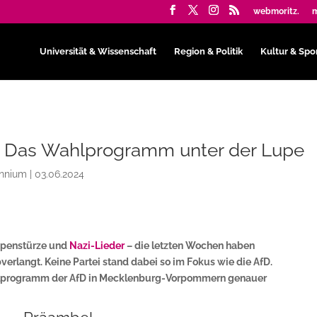
webmoritz.
m
Universität & Wissenschaft
Region & Politik
Kultur & Spo
 Das Wahlprogramm unter der Lupe
ennium
|
03.06.2024
ppenstürze und
Nazi-Lieder
– die letzten Wochen haben
rlangt. Keine Partei stand dabei so im Fokus wie die AfD.
programm der AfD in Mecklenburg-Vorpommern genauer