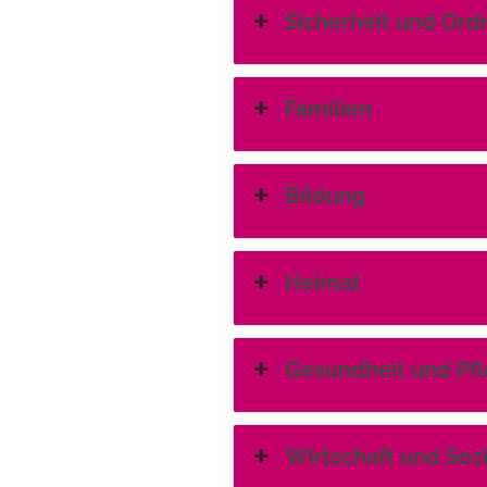
Sicherheit und Or
Familien
Bildung
Heimat
Gesundheit und Pf
Wirtschaft und Soz