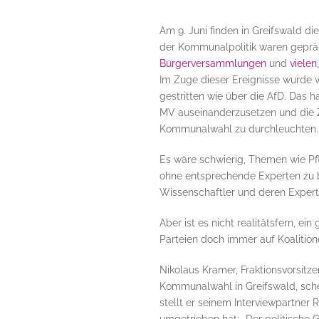
Am 9. Juni finden in Greifswald 
der Kommunalpolitik waren gepr
Bürgerversammlungen
und
vielen
Im Zuge dieser Ereignisse wurde wo
gestritten wie über die AfD. Das
MV auseinanderzusetzen und die Z
Kommunalwahl zu durchleuchten.
Es wäre schwierig, Themen wie Pf
ohne entsprechende Experten zu bef
Wissenschaftler und deren Experti
Aber ist es nicht realitätsfern, 
Parteien doch immer auf Koalitio
Nikolaus Kramer, Fraktionsvorsitz
Kommunalwahl in Greifswald, sche
stellt er seinem Interviewpartner 