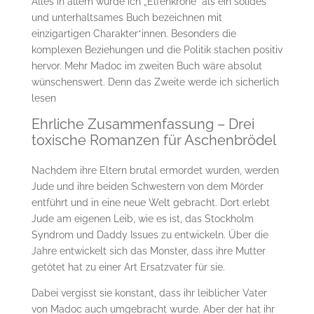
Alles in allem würde ich „Elfenkrone“ als ein solides
und unterhaltsames Buch bezeichnen mit
einzigartigen Charakter*innen. Besonders die
komplexen Beziehungen und die Politik stachen positiv
hervor. Mehr Madoc im zweiten Buch wäre absolut
wünschenswert. Denn das Zweite werde ich sicherlich
lesen
Ehrliche Zusammenfassung – Drei
toxische Romanzen für Aschenbrödel
Nachdem ihre Eltern brutal ermordet wurden, werden
Jude und ihre beiden Schwestern von dem Mörder
entführt und in eine neue Welt gebracht. Dort erlebt
Jude am eigenen Leib, wie es ist, das Stockholm
Syndrom und Daddy Issues zu entwickeln. Über die
Jahre entwickelt sich das Monster, dass ihre Mutter
getötet hat zu einer Art Ersatzvater für sie.
Dabei vergisst sie konstant, dass ihr leiblicher Vater
von Madoc auch umgebracht wurde. Aber der hat ihr