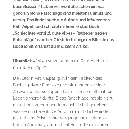
Träume!“ oder „Lass dich nicht von Social Media
beeinflussen!“ haben wir wohl alle schon einmal
gehört. Solche Ratschläge sind meistens unnütz und
nervig. Das findet auch die Autorin und Influencerin
Pati Valpati und schreibt in ihrem ersten Buch
„Schlechtes Vorbild, gute Vibes – Ratgeber gegen
Ratschläge“ darüber. Ob sich ein längerer Blick in das
Buch lohnt, erfährst du in diesem Artikel.
Überblick
–
Wozu schreibt man ein Ratgeberbuch
über Ratschläge?
Die Autorin Pati Valpati gibt in den Kapiteln des
Buches private Einblicke und Meinungen zu einer
Auswahl an Ratschlägen, die sie sich sehr oft in ihrem
Leben anhören durfte. Diese Ratschläge hat sie nicht
nur oft bekommen, sondern auch selbst gegeben –
was sie nun bereut. Die Autorin nimmt die Lesenden
mit auf eine Reise in ihre Vergangenheit, indem sie
Ratschläge analysiert und mit Beispielen aus ihrem