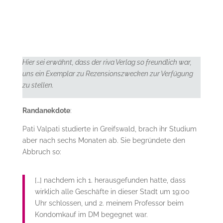
Hier sei erwähnt, dass der riva Verlag so freundlich war,
uns ein Exemplar zu Rezensionszwecken zur Verfügung
zu stellen.
Randanekdote
:
Pati Valpati studierte in Greifswald, brach ihr Studium
aber nach sechs Monaten ab. Sie begründete den
Abbruch so:
[…] nachdem ich 1. herausgefunden hatte, dass
wirklich alle Geschäfte in dieser Stadt um 19:00
Uhr schlossen, und 2. meinem Professor beim
Kondomkauf im DM begegnet war.