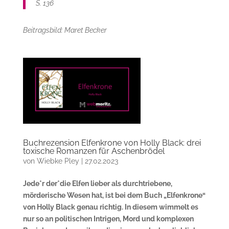
S. 136
Beitragsbild: Maret Becker
Buchrezension Elfenkrone von Holly Black: drei
toxische Romanzen für Aschenbrödel
von
Wiebke Pley
|
27.02.2023
Jede*r der*die Elfen lieber als durchtriebene,
mörderische Wesen hat, ist bei dem Buch „Elfenkrone“
von Holly Black genau richtig. In diesem wimmelt es
nur so an politischen Intrigen, Mord und komplexen