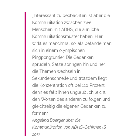
„Interessant zu beobachten ist aber die
Kommunikation zwischen zwei
Menschen mit ADHS, die ähnliche
Kommunikationsmuster haben: Hier
wirkt es manchmal so, als befände man
sich in einem olympischen
Pingpongturnier. Die Gedanken
sprudeln, Sätze springen hin und her,
die Themen wechseln in
Sekundenschnelle und trotzdem liegt
die Konzentration oft bei 110 Prozent,
denn es fällt ihnen unglaublich leicht,
den Worten des anderen zu folgen und
gleichzeitig die eigenen Gedanken zu
formen.“
Angelina Boerger über die
Kommunikation von ADHS-Gehirnen (S.
103)