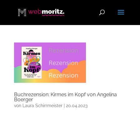
Buchrezension: Kirmes im Kopf von Angelina
Boerger
von
Laura Schirrmeister
|
20.04.2023