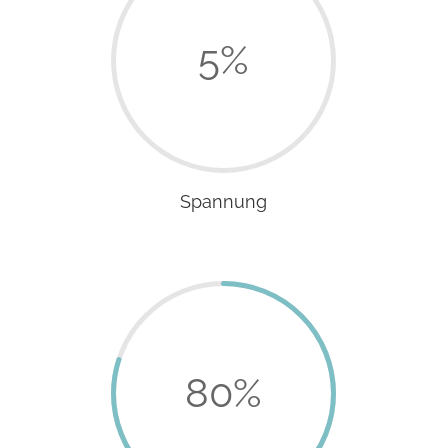
5
%
Spannung
80
%