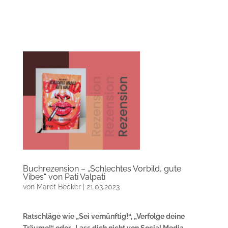
Buchrezension – „Schlechtes Vorbild, gute
Vibes“ von Pati Valpati
von
Maret Becker
|
21.03.2023
Ratschläge wie „Sei vernünftig!“, „Verfolge deine