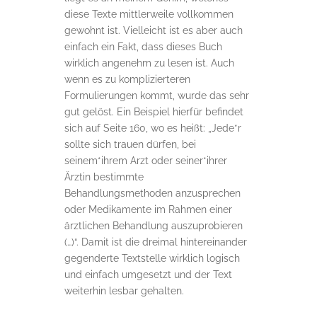
diese Texte mittlerweile vollkommen
gewohnt ist. Vielleicht ist es aber auch
einfach ein Fakt, dass dieses Buch
wirklich angenehm zu lesen ist. Auch
wenn es zu komplizierteren
Formulierungen kommt, wurde das sehr
gut gelöst. Ein Beispiel hierfür befindet
sich auf Seite 160, wo es heißt: „Jede*r
sollte sich trauen dürfen, bei
seinem*ihrem Arzt oder seiner*ihrer
Ärztin bestimmte
Behandlungsmethoden anzusprechen
oder Medikamente im Rahmen einer
ärztlichen Behandlung auszuprobieren
(…)“. Damit ist die dreimal hintereinander
gegenderte Textstelle wirklich logisch
und einfach umgesetzt und der Text
weiterhin lesbar gehalten.