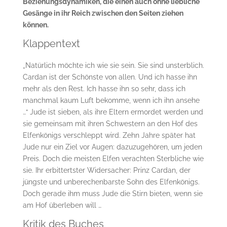
Beziehungsdynamiken, die einen auch ohne liebliche
Gesänge in ihr Reich zwischen den Seiten ziehen
können.
Klappentext
„Natürlich möchte ich wie sie sein. Sie sind unsterblich.
Cardan ist der Schönste von allen. Und ich hasse ihn
mehr als den Rest. Ich hasse ihn so sehr, dass ich
manchmal kaum Luft bekomme, wenn ich ihn ansehe
…“ Jude ist sieben, als ihre Eltern ermordet werden und
sie gemeinsam mit ihren Schwestern an den Hof des
Elfenkönigs verschleppt wird. Zehn Jahre später hat
Jude nur ein Ziel vor Augen: dazuzugehören, um jeden
Preis. Doch die meisten Elfen verachten Sterbliche wie
sie. Ihr erbittertster Widersacher: Prinz Cardan, der
jüngste und unberechenbarste Sohn des Elfenkönigs.
Doch gerade ihm muss Jude die Stirn bieten, wenn sie
am Hof überleben will …
Kritik des Buches