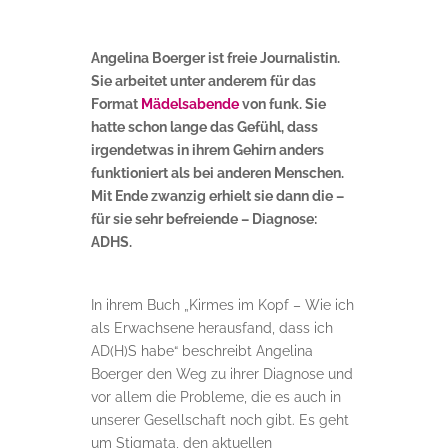
Angelina Boerger ist freie Journalistin.
Sie arbeitet unter anderem für das
Format
Mädelsabende
von funk. Sie
hatte schon lange das Gefühl, dass
irgendetwas in ihrem Gehirn anders
funktioniert als bei anderen Menschen.
Mit Ende zwanzig erhielt sie dann die –
für sie sehr befreiende – Diagnose:
ADHS.
In ihrem Buch „Kirmes im Kopf – Wie ich
als Erwachsene herausfand, dass ich
AD(H)S habe“ beschreibt Angelina
Boerger den Weg zu ihrer Diagnose und
vor allem die Probleme, die es auch in
unserer Gesellschaft noch gibt. Es geht
um Stigmata, den aktuellen