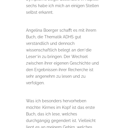
sechs habe ich mich an einigen Stellen
selbst erkannt.
Angelina Boerger schafft es mit ihrem
Buch, die Thematik ADHS gut
verständlich und dennoch
wissenschaftlich belegt an den*die
Leser*in zu bringen. Der Wechsel
zwischen ihrer eigenen Geschichte und
den Ergebnissen ihrer Recherche ist
sehr angenehm zu lesen und zu
verfolgen.
Was ich besonders hervorheben
möchte: Kirmes im Kopf ist das erste
Buch, das ich lese, welches
durchgängig gegendert ist. Vielleicht
liegt es an meinem Gehirn, welches