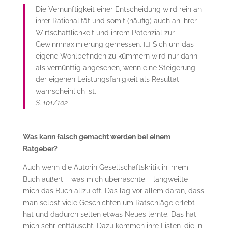
Die Vernünftigkeit einer Entscheidung wird rein an
ihrer Rationalität und somit (häufig) auch an ihrer
Wirtschaftlichkeit und ihrem Potenzial zur
Gewinnmaximierung gemessen. […] Sich um das
eigene Wohlbefinden zu kümmern wird nur dann
als vernünftig angesehen, wenn eine Steigerung
der eigenen Leistungsfähigkeit als Resultat
wahrscheinlich ist.
S. 101/102
Was kann falsch gemacht werden bei einem
Ratgeber?
Auch wenn die Autorin Gesellschaftskritik in ihrem
Buch äußert – was mich überraschte – langweilte
mich das Buch allzu oft. Das lag vor allem daran, dass
man selbst viele Geschichten um Ratschläge erlebt
hat und dadurch selten etwas Neues lernte. Das hat
mich sehr enttäuscht. Dazu kommen ihre Listen, die in