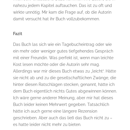
nahezu jedem Kapitel auftauchen. Das ist zu oft und
wirkte unnötig. Mir kam die Frage auf, ob die Autorin
damit versucht hat ihr Buch vollzubekommen.
Fazit
Das Buch las sich wie ein Tagebucheintrag oder wie
ein mehr oder weniger gutes tiefgehendes Gespräch
mit einer Freundin. Was perfekt ist, wenn man leichte
Kost lesen möchte oder die Autorin sehr mag.
Allerdings war mir dieses Buch etwas zu „leicht“. Hätte
sie nicht ab und zu die gesellschaftlichen Zwänge, die
hinter diesen Ratschlägen stecken, genannt, hätte ich
dem Buch eigentlich nichts Gutes abgewinnen können.
Ich wäre gerne anderer Meinung, aber mir hat dieses
Buch leider keinen Mehrwert gegeben. Tatsächlich
hätte ich auch gerne eine längere Rezension
geschrieben. Aber auch das ließ das Buch nicht zu –
es hatte leider nicht mehr zu bieten.