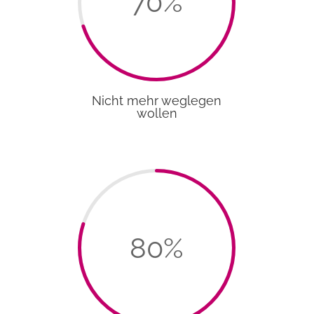
70
%
Nicht mehr weglegen
wollen
80
%