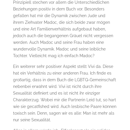
Prinzipiell stechen vor allem die Unterschiedlichen
Beziehungen positiv in dem Buch vor. Besonders
gefallen hat mir die Dynamik zwischen Jude und
ihrem Ziehvater Madoc, die sich beide zwar mögen
und eine Art Familienverhältnis aufgebaut haben,
jedoch auch die begangenen Gräuel nicht vergessen
werden. Auch Madoc und seine Frau haben eine
wundervolle Dynamik. Madoc und seine leibliche
Tochter. Vielleicht mag ich einfach Madoc?
Ein weiterer sehr positiver Aspekt stellt Vivi da. Diese
hat ein Verhältnis zu einer anderen Frau. Ich finde es
großartig, dass in dem Buch die LGBTQ-Gemeinschaft
nebenbei erwähnt wird. Vivi ist nicht durch ihre
Sexualität definiert und es ist nicht ihr einziger
Charakterzug. Wobei mir die Partnerin Leid tut, so hart
wie sie gecatfished wird. Auch lesbische Paare können
toxisch sein. Denn, sagen wir es alle: Man ist mehr als
nur seine Sexualität.