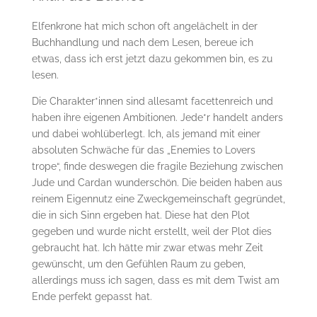
Elfenkrone hat mich schon oft angelächelt in der
Buchhandlung und nach dem Lesen, bereue ich
etwas, dass ich erst jetzt dazu gekommen bin, es zu
lesen.
Die Charakter*innen sind allesamt facettenreich und
haben ihre eigenen Ambitionen. Jede*r handelt anders
und dabei wohlüberlegt. Ich, als jemand mit einer
absoluten Schwäche für das „Enemies to Lovers
trope“, finde deswegen die fragile Beziehung zwischen
Jude und Cardan wunderschön. Die beiden haben aus
reinem Eigennutz eine Zweckgemeinschaft gegründet,
die in sich Sinn ergeben hat. Diese hat den Plot
gegeben und wurde nicht erstellt, weil der Plot dies
gebraucht hat. Ich hätte mir zwar etwas mehr Zeit
gewünscht, um den Gefühlen Raum zu geben,
allerdings muss ich sagen, dass es mit dem Twist am
Ende perfekt gepasst hat.