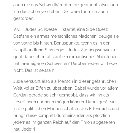
auch nie das Schwertkämpfen beigebracht, also kann
ich das schon verstehen. Der wäre für mich auch
gestorben.
Vivi – Judes Schwester – startet eine Side Quest:
Catfishe ein armes menschliches Mädchen, belüge sie
von vorne bis hinten. Bonuspunkte, wenn es in der
Haupthandlung Sinn ergibt. Judes Zwillingsschwester
geht dabei ebenfalls auf ein romantisches Abenteuer…
mit ihrer eigenen Schwester? Darüber reden wir lieber
nicht. Das ist seltsam.
Jude versucht also als Mensch in dieser gefährlichen
Welt voller Elfen zu überleben. Dabei wurde vor allem
Cardan gerade so sehr gemobbt, dass wir ihn als
Leser*innen nur noch mögen können. Dabei gerät sie
in die politischen Machenschaften des Elfenreichs und
bringt diese komplett durcheinander, als plötzlich
jede*r es im ganzen Reich auf den Thron abgesehen
hat. Jede*r!