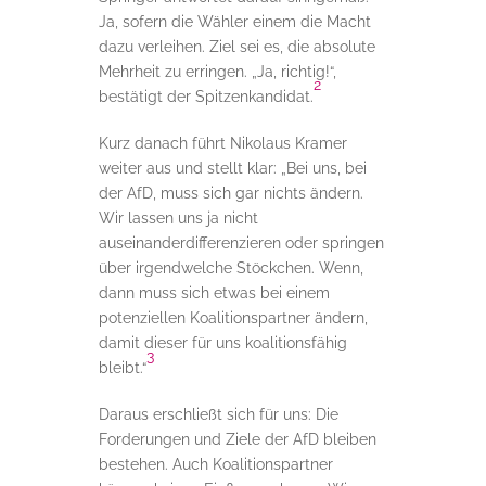
Ja, sofern die Wähler einem die Macht
dazu verleihen. Ziel sei es, die absolute
Mehrheit zu erringen. „Ja, richtig!“,
2
bestätigt der Spitzenkandidat.
Kurz danach führt Nikolaus Kramer
weiter aus und stellt klar: „Bei uns, bei
der AfD, muss sich gar nichts ändern.
Wir lassen uns ja nicht
auseinanderdifferenzieren oder springen
über irgendwelche Stöckchen. Wenn,
dann muss sich etwas bei einem
potenziellen Koalitionspartner ändern,
damit dieser für uns koalitionsfähig
3
bleibt.“
Daraus erschließt sich für uns: Die
Forderungen und Ziele der AfD bleiben
bestehen. Auch Koalitionspartner