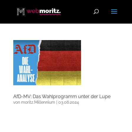
AfD-MV: Das Wahlprogramm unter der Lupe
von
moritz.Millennium
|
03.06.2024