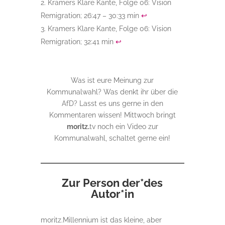
Kramers Klare Kante, Folge 06: Vision
Remigration; 26:47 – 30:33 min
↩︎
Kramers Klare Kante, Folge 06: Vision
Remigration; 32:41 min
↩︎
Was ist eure Meinung zur
Kommunalwahl? Was denkt ihr über die
AfD? Lasst es uns gerne in den
Kommentaren wissen! Mittwoch bringt
moritz.
tv noch ein Video zur
Kommunalwahl, schaltet gerne ein!
Zur Person der*des
Autor*in
moritz.Millennium ist das kleine, aber