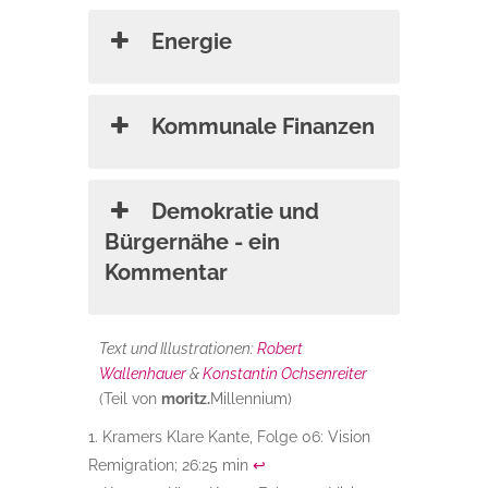
Energie
Kommunale Finanzen
Demokratie und
Bürgernähe - ein
Kommentar
Text und Illustrationen:
Robert
Wallenhauer
&
Konstantin Ochsenreiter
(Teil von
moritz.
Millennium)
Kramers Klare Kante, Folge 06: Vision
Remigration; 26:25 min
↩︎