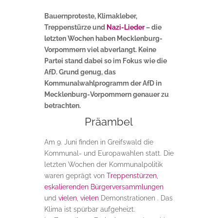
Bauernproteste, Klimakleber,
Treppenstürze und
Nazi-Lieder
– die
letzten Wochen haben Mecklenburg-
Vorpommern viel abverlangt. Keine
Partei stand dabei so im Fokus wie die
AfD. Grund genug, das
Kommunalwahlprogramm der AfD in
Mecklenburg-Vorpommern genauer zu
betrachten.
Präambel
Am 9. Juni finden in Greifswald die
Kommunal- und Europawahlen statt. Die
letzten Wochen der Kommunalpolitik
waren geprägt von
Treppenstürzen
,
eskalierenden Bürgerversammlungen
und
vielen
,
vielen
Demonstrationen . Das
Klima ist spürbar aufgeheizt.