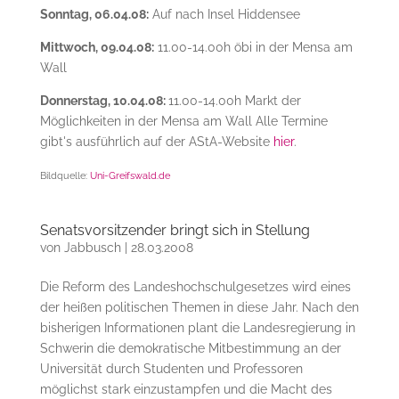
Sonntag, 06.04.08:
Auf nach Insel Hiddensee
Mittwoch, 09.04.08:
11.00-14.00h öbi in der Mensa am
Wall
Donnerstag, 10.04.08:
11.00-14.00h Markt der
Möglichkeiten in der Mensa am Wall Alle Termine
gibt's ausführlich auf der AStA-Website
hier
.
Bildquelle:
Uni-Greifswald.de
Senatsvorsitzender bringt sich in Stellung
von
Jabbusch
|
28.03.2008
Die Reform des Landeshochschulgesetzes wird eines
der heißen politischen Themen in diese Jahr. Nach den
bisherigen Informationen plant die Landesregierung in
Schwerin die demokratische Mitbestimmung an der
Universität durch Studenten und Professoren
möglichst stark einzustampfen und die Macht des