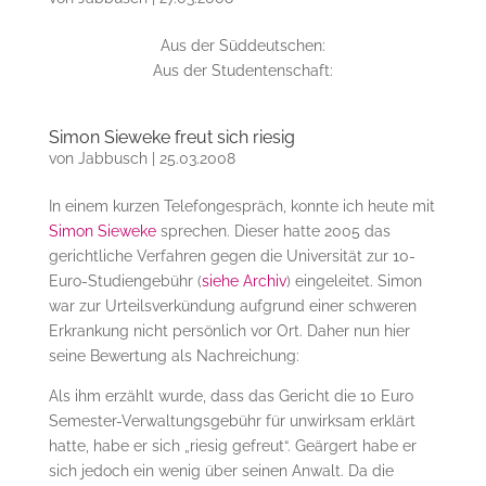
Aus der Süddeutschen:
Aus der Studentenschaft:
Simon Sieweke freut sich riesig
von
Jabbusch
|
25.03.2008
In einem kurzen Telefongespräch, konnte ich heute mit
Simon Sieweke
sprechen. Dieser hatte 2005 das
gerichtliche Verfahren gegen die Universität zur 10-
Euro-Studiengebühr (
siehe Archiv
) eingeleitet. Simon
war zur Urteilsverkündung aufgrund einer schweren
Erkrankung nicht persönlich vor Ort. Daher nun hier
seine Bewertung als Nachreichung:
Als ihm erzählt wurde, dass das Gericht die 10 Euro
Semester-Verwaltungsgebühr für unwirksam erklärt
hatte, habe er sich „riesig gefreut“. Geärgert habe er
sich jedoch ein wenig über seinen Anwalt. Da die