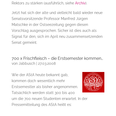
Rektors zu stärken (ausführlich, siehe
Archiv
).
Jetzt hat sich der alte und vielleicht bald wieder neue
Senatsvorsitzende Professor Manfred Jürgen
Matschke in der Ostseezeitung gegen diesen
Vorschlag ausgesprochen. Sicher ist dies auch als
Signal für den, sich im April neu zusammensetzenden
Senat gemeint.
700 x Frischfleisch – die Erstsemester kommen…
von
Jabbusch
|
27.03.2008
Wie der AStA heute bekannt gab,
kommen doch wesentlich mehr
Erstsemestler als bisher angenommen.
Tatsächlich werden statt 300 bis 400
um die 700 neuen Studenten erwartet. In der
Pressemitteilung des AStA heißt es: