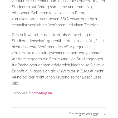
Gebühren. Er rechnet damit, dass die Universität allen
Studenten auf Antrag sämtliche unrechtmäßig
erhobenen Gebühren (also bis zu 40 Euro)
zurückerstattet. Vom neuen AStA erwartet er dazu
schnellstmöglich ein Verfahren und einen Zeitplan.
Generell wertet er das Urteil als Aufwertung der
Studierendenschaft gegenüber der Universität. „Es ist
nicht das erste Verfahren des AStA gegen die
Universität, dass wir gewonnen haben. 2005 konnten
wir bereits gegen die Schließung von Studiengängen
für Bachelorstudenten erfolgreich klagen“, so Sieweke.
Er hofft nun, dass sich die Universität in Zukunft mehr
Mühe bei der rechtlichen Prüfung seiner Beschlüsse
gibt.
Fotoquelle:
Moritz-Magazin
Seite 382 von 392
«