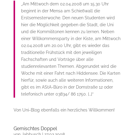
„Am Mittwoch dem 02.04.2008 um 15.30 Uhr
beginnt in der Mensa am Schießwall die
Erstsemesterwoche. Den neuen Studenten wird
hier die Möglichkeit gegeben die Stadt, die Uni
und die Kommilitonen kennen zu lernen. Neben
einer Willkommensparty in der Kiste, am Mittwoch
02.04.2008 um 20.00 Uhr, gibt es wieder das
traditionelle Frühstück mit den jeweiligen
Fachschaften und Vorträge über alle
studienrelevanten Themen. Abgerundet wird die
Woche mit einer Fahrt nach Hiddensee. Die Karten
hierfür, sowie auch alle weiteren Informationen,
gibt es im AStA-Büro in der Domstraße 12 oder
telefonisch unter 03834/ 86 1750. […]“
Von Uni-Blog ebenfalls ein herzliches Willkommen!
Gemischtes Doppel
von
Jabbusch
|
27.03.2008