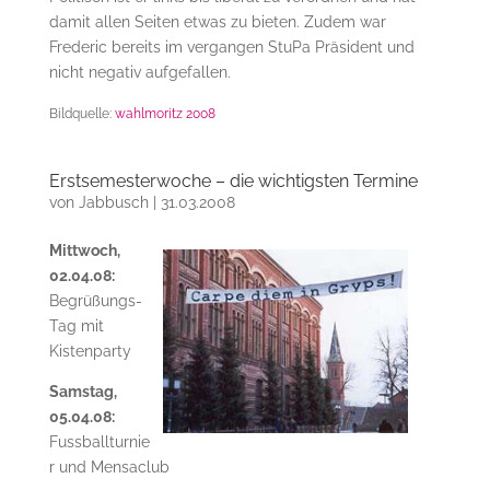
damit allen Seiten etwas zu bieten. Zudem war
Frederic bereits im vergangen StuPa Präsident und
nicht negativ aufgefallen.
Bildquelle:
wahlmoritz 2008
Erstsemesterwoche – die wichtigsten Termine
von
Jabbusch
|
31.03.2008
Mittwoch,
02.04.08:
Begrüßungs-
Tag mit
Kistenparty
Samstag,
05.04.08:
Fussballturnie
r und Mensaclub