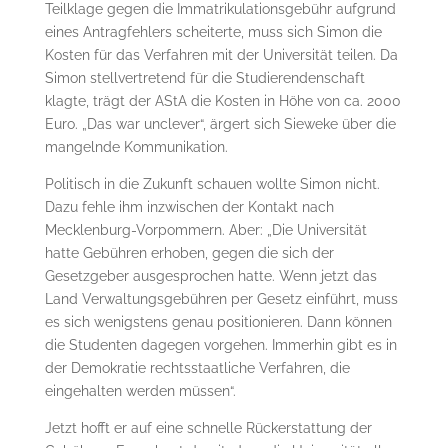
Teilklage gegen die Immatrikulationsgebühr aufgrund
eines Antragfehlers scheiterte, muss sich Simon die
Kosten für das Verfahren mit der Universität teilen. Da
Simon stellvertretend für die Studierendenschaft
klagte, trägt der AStA die Kosten in Höhe von ca. 2000
Euro. „Das war unclever“, ärgert sich Sieweke über die
mangelnde Kommunikation.
Politisch in die Zukunft schauen wollte Simon nicht.
Dazu fehle ihm inzwischen der Kontakt nach
Mecklenburg-Vorpommern. Aber: „Die Universität
hatte Gebühren erhoben, gegen die sich der
Gesetzgeber ausgesprochen hatte. Wenn jetzt das
Land Verwaltungsgebühren per Gesetz einführt, muss
es sich wenigstens genau positionieren. Dann können
die Studenten dagegen vorgehen. Immerhin gibt es in
der Demokratie rechtsstaatliche Verfahren, die
eingehalten werden müssen“.
Jetzt hofft er auf eine schnelle Rückerstattung der