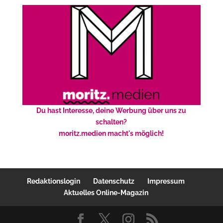
Du hast Interesse, deine Werbung über uns zu
schalten?
moritz.medien macht's möglich!
Redaktionslogin
Datenschutz
Impressum
Aktuelles Online-Magazin