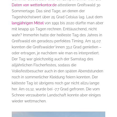
Daten von wetterkontor.de
attestieren Greifswald 30
Sommertage. Das sind Tage, an denen der
Tageshöchstwert über 25 Grad Celsius lag. Laut dem
langjährigen Mittel
von 1991 bis 2020 dürfte man aber
mit knapp 50 Tagen rechnen. Enttäuschend, nicht
wahr? Immerhin hatte der heißeste Tag des Jahres in
Greifswald ein geradezu perfektes Timing. Am 15.07.
konnten die Greifswalder*innen 33.2 Grad genießen –
oder ertragen, je nachdem wie man es interpretiert.
Der Tag war gleichzeitig auch der Samstag des
alljährlichen Fischerfestes, sodass die
Volksfestbesucher auch in den späten Abendstunden
noch in sommerlicher Kleidung feiern konnten. Der
kälteste Tag ist übrigens noch gar nicht allzu lange
her. Am 01.12. wurde bei -7.7 Grad gefroren. Die vom
Schnee verzauberte Landschaft konnte aber einiges
wieder wettmachen.