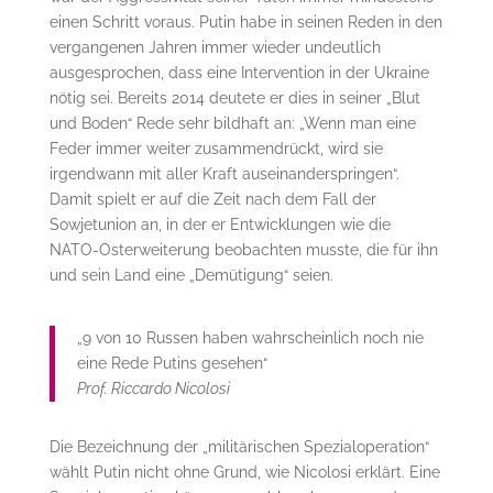
einen Schritt voraus. Putin habe in seinen Reden in den
vergangenen Jahren immer wieder undeutlich
ausgesprochen, dass eine Intervention in der Ukraine
nötig sei. Bereits 2014 deutete er dies in seiner „Blut
und Boden“ Rede sehr bildhaft an: „Wenn man eine
Feder immer weiter zusammendrückt, wird sie
irgendwann mit aller Kraft auseinanderspringen“.
Damit spielt er auf die Zeit nach dem Fall der
Sowjetunion an, in der er Entwicklungen wie die
NATO-Osterweiterung beobachten musste, die für ihn
und sein Land eine „Demütigung“ seien.
„9 von 10 Russen haben wahrscheinlich noch nie
eine Rede Putins gesehen“
Prof. Riccardo Nicolosi
Die Bezeichnung der „militärischen Spezialoperation“
wählt Putin nicht ohne Grund, wie Nicolosi erklärt. Eine