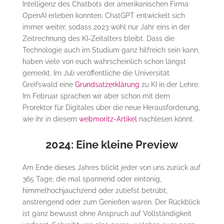
Intelligenz des Chatbots der amerikanischen Firma
OpenAI erleben konnten. ChatGPT entwickelt sich
immer weiter, sodass 2023 wohl nur Jahr eins in der
Zeitrechnung des KI-Zeitalters bleibt. Dass die
Technologie auch im Studium ganz hilfreich sein kann,
haben viele von euch wahrscheinlich schon längst
gemerkt. Im Juli veröffentliche die Universität
Greifswald eine
Grundsatzerklärung
zu KI in der Lehre.
Im Februar sprachen wir aber schon mit dem
Prorektor für Digitales über die neue Herausforderung,
wie ihr in diesem
webmoritz-Artikel
nachlesen könnt.
2024: Eine kleine Preview
Am Ende dieses Jahres blickt jeder von uns zurück auf
365 Tage, die mal spannend oder eintönig,
himmelhochjauchzend oder zutiefst betrübt,
anstrengend oder zum Genießen waren. Der Rückblick
ist ganz bewusst ohne Anspruch auf Vollständigkeit