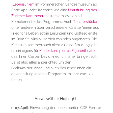
„Lebenslinien“
im Pommerschen Landesmuseum ab
Ende April oder Konzerte wie eine
Uraufführung des
Züricher Kammerorchesters
am 26.07. sind
Kernelemente des Programms. Auch
Theaterstücke
,
unter anderem über verschiedene Künstler*innen aus
Friedrichs Leben sowie Lesungen und Gottesdienste
im Dom St. Nikolai werden zahlreich angeboten. Die
Kleinsten kommen auch nicht zu kurz: Am 24.03. gibt
es ein eigens für
Kinder konzipiertes Figurentheater
,
das ihnen Caspar David Friedrich näher bringen soll.
Es ist also alles angerichtet, um den
Greifswalder*innen und allen Besucher*innen ein
abwechslungsreiches Programm im Jahr 2024 zu
bieten.
Ausgewählte Highlights
07. April
: Einweihung der neuen bunten CDF-Fenster