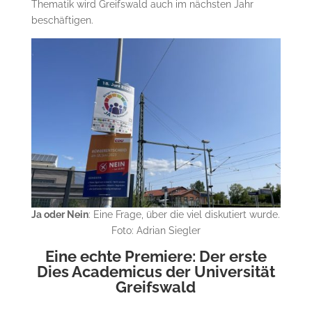
Thematik wird Greifswald auch im nächsten Jahr
beschäftigen.
Ja oder Nein
: Eine Frage, über die viel diskutiert wurde.
Foto: Adrian Siegler
Eine echte Premiere: Der erste
Dies Academicus der Universität
Greifswald