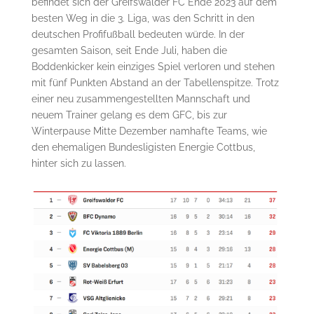
befindet sich der Greifswalder FC Ende 2023 auf dem
besten Weg in die 3. Liga, was den Schritt in den
deutschen Profifußball bedeuten würde. In der
gesamten Saison, seit Ende Juli, haben die
Boddenkicker kein einziges Spiel verloren und stehen
mit fünf Punkten Abstand an der Tabellenspitze. Trotz
einer neu zusammengestellten Mannschaft und
neuem Trainer gelang es dem GFC, bis zur
Winterpause Mitte Dezember namhafte Teams, wie
den ehemaligen Bundesligisten Energie Cottbus,
hinter sich zu lassen.