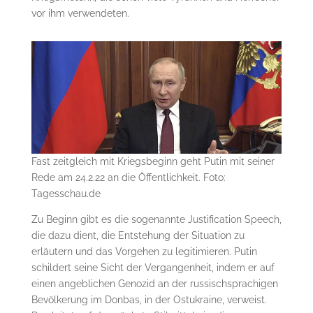
vor ihm verwendeten.
Fast zeitgleich mit Kriegsbeginn geht Putin mit seiner
Rede am 24.2.22 an die Öffentlichkeit. Foto:
Tagesschau.de
Zu Beginn gibt es die sogenannte Justification Speech,
die dazu dient, die Entstehung der Situation zu
erläutern und das Vorgehen zu legitimieren. Putin
schildert seine Sicht der Vergangenheit, indem er auf
einen angeblichen Genozid an der russischsprachigen
Bevölkerung im Donbas, in der Ostukraine, verweist.