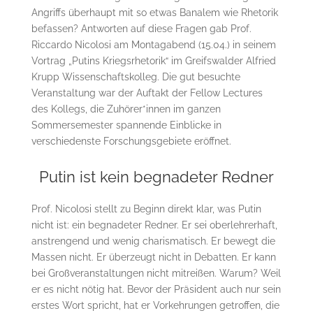
Angriffs überhaupt mit so etwas Banalem wie Rhetorik
befassen? Antworten auf diese Fragen gab Prof.
Riccardo Nicolosi am Montagabend (15.04.) in seinem
Vortrag „Putins Kriegsrhetorik“ im Greifswalder Alfried
Krupp Wissenschaftskolleg. Die gut besuchte
Veranstaltung war der Auftakt der Fellow Lectures
des Kollegs, die Zuhörer*innen im ganzen
Sommersemester spannende Einblicke in
verschiedenste Forschungsgebiete eröffnet.
Putin ist kein begnadeter Redner
Prof. Nicolosi stellt zu Beginn direkt klar, was Putin
nicht ist: ein begnadeter Redner. Er sei oberlehrerhaft,
anstrengend und wenig charismatisch. Er bewegt die
Massen nicht. Er überzeugt nicht in Debatten. Er kann
bei Großveranstaltungen nicht mitreißen. Warum? Weil
er es nicht nötig hat. Bevor der Präsident auch nur sein
erstes Wort spricht, hat er Vorkehrungen getroffen, die