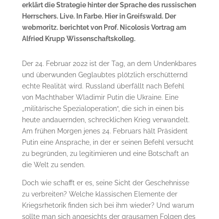
erklärt die Strategie hinter der Sprache des russischen
Herrschers. Live. In Farbe. Hier in Greifswald. Der
webmoritz. berichtet von Prof. Nicolosis Vortrag am
Alfried Krupp Wissenschaftskolleg.
Der 24. Februar 2022 ist der Tag, an dem Undenkbares
und überwunden Geglaubtes plötzlich erschütternd
echte Realität wird. Russland überfällt nach Befehl
von Machthaber Wladimir Putin die Ukraine. Eine
„militärische Spezialoperation“, die sich in einen bis
heute andauernden, schrecklichen Krieg verwandelt.
Am frühen Morgen jenes 24. Februars hält Präsident
Putin eine Ansprache, in der er seinen Befehl versucht
zu begründen, zu legitimieren und eine Botschaft an
die Welt zu senden.
Doch wie schafft er es, seine Sicht der Geschehnisse
zu verbreiten? Welche klassischen Elemente der
Kriegsrhetorik finden sich bei ihm wieder? Und warum
sollte man sich angesichts der grausamen Folgen des