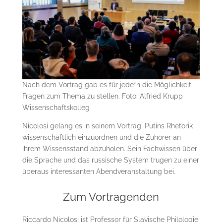
Nach dem Vortrag gab es für jede*n die Möglichkeit,
Fragen zum Thema zu stellen. Foto: Alfried Krupp
Wissenschaftskolleg
Nicolosi gelang es in seinem Vortrag, Putins Rhetorik
wissenschaftlich einzuordnen und die Zuhörer an
ihrem Wissensstand abzuholen. Sein Fachwissen über
die Sprache und das russische System trugen zu einer
überaus interessanten Abendveranstaltung bei.
Zum Vortragenden
Riccardo Nicolosi ist Professor für Slavische Philologie