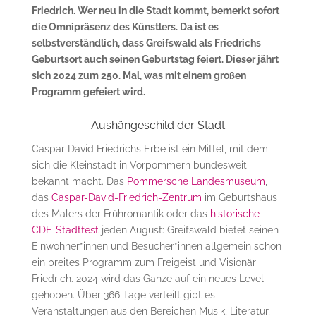
Friedrich. Wer neu in die Stadt kommt, bemerkt sofort
die Omnipräsenz des Künstlers. Da ist es
selbstverständlich, dass Greifswald als Friedrichs
Geburtsort auch seinen Geburtstag feiert. Dieser jährt
sich 2024 zum 250. Mal, was mit einem großen
Programm gefeiert wird.
Aushängeschild der Stadt
Caspar David Friedrichs Erbe ist ein Mittel, mit dem
sich die Kleinstadt in Vorpommern bundesweit
bekannt macht. Das
Pommersche Landesmuseum
,
das
Caspar-David-Friedrich-Zentrum
im Geburtshaus
des Malers der Frühromantik oder das
historische
CDF-Stadtfest
jeden August: Greifswald bietet seinen
Einwohner*innen und Besucher*innen allgemein schon
ein breites Programm zum Freigeist und Visionär
Friedrich. 2024 wird das Ganze auf ein neues Level
gehoben. Über 366 Tage verteilt gibt es
Veranstaltungen aus den Bereichen Musik, Literatur,