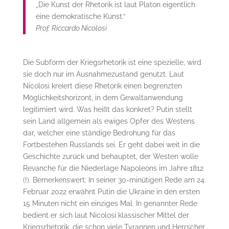
„Die Kunst der Rhetorik ist laut Platon eigentlich
eine demokratische Kunst.“
Prof. Riccardo Nicolosi
Die Subform der Kriegsrhetorik ist eine spezielle, wird
sie doch nur im Ausnahmezustand genutzt. Laut
Nicolosi kreiert diese Rhetorik einen begrenzten
Möglichkeitshorizont, in dem Gewaltanwendung
legitimiert wird. Was heißt das konkret? Putin stellt
sein Land allgemein als ewiges Opfer des Westens
dar, welcher eine ständige Bedrohung für das
Fortbestehen Russlands sei. Er geht dabei weit in die
Geschichte zurück und behauptet, der Westen wolle
Revanche für die Niederlage Napoleons im Jahre 1812
(!). Bemerkenswert: In seiner 30-minütigen Rede am 24.
Februar 2022 erwähnt Putin die Ukraine in den ersten
15 Minuten nicht ein einziges Mal. In genannter Rede
bedient er sich laut Nicolosi klassischer Mittel der
Kriegsrhetorik, die schon viele Tyrannen und Herrscher