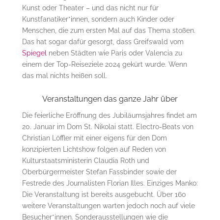
Kunst oder Theater – und das nicht nur für
Kunstfanatiker*innen, sondern auch Kinder oder
Menschen, die zum ersten Mal auf das Thema stoßen.
Das hat sogar dafür gesorgt, dass Greifswald vom
Spiegel
neben Städten wie Paris oder Valencia zu
einem der Top-Reiseziele 2024 gekürt wurde. Wenn
das mal nichts heißen soll.
Veranstaltungen das ganze Jahr über
Die feierliche Eröffnung des Jubiläumsjahres findet am
20. Januar im Dom St. Nikolai statt. Electro-Beats von
Christian Löffler mit einer eigens für den Dom
konzipierten Lichtshow folgen auf Reden von
Kulturstaatsministerin Claudia Roth und
Oberbürgermeister Stefan Fassbinder sowie der
Festrede des Journalisten Florian Illes. Einziges Manko:
Die Veranstaltung ist bereits ausgebucht. Über 160
weitere Veranstaltungen warten jedoch noch auf viele
Besucher*innen. Sonderausstellungen wie die