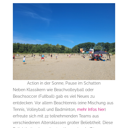
Action in der Sonne, Pause im Schatten
Neben Klassikern wie Beachvolleyball oder
Beachsoccer (Fußball) gab es viel Neues zu
entdecken. Vor allem Beachtennis (eine Mischung aus
Tennis, Volleyball und Badminton,
mehr Infos hier
)
erfreute sich mit 22 teilnehmenden Teams aus
verschiedenen Altersklassen großer Beliebtheit. Diese