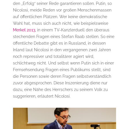
den „Erfolg“ seiner Rede garantieren sollen. Putin, so
Nicolosi, meide Reden vor großen Menschenmassen
auf öffentlichen Plätzen. Wer keine demokratische
Wahl hat, muss sich auch nicht, wie beispielsweise
Merkel 2013
, in einem TV-Kanzlerduell den überaus
stechenden Fragen eines Stefan Raab stellen. So eine
öffentliche Debatte gibt es in Russland, in dessen
Inland laut Nicolosi in den vergangenen zwei Jahren
noch repressiver und totalitärer agiert wird,
schlichtweg nicht. Und selbst wenn Putin sich in einer
Fernsehsendung Fragen eines Publikums stellt, sind
die Personen sowie deren Fragen selbstverständlich
zuvor abgesprochen. Diese Inszenierung diene nur
dazu, eine Nähe des Herrschers zu seinem Volk zu
suggerieren, erläutert Nicolosi.