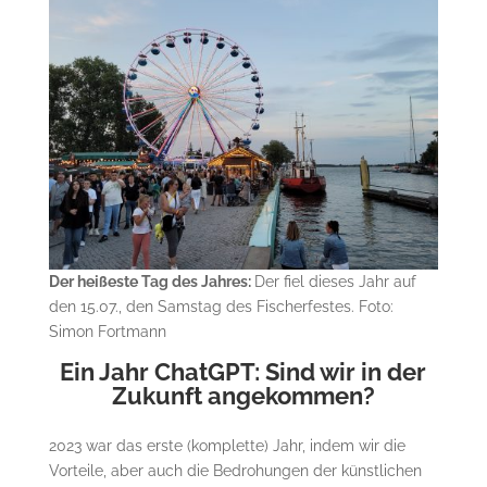
Der heißeste Tag des Jahres:
Der fiel dieses Jahr auf
den 15.07., den Samstag des Fischerfestes. Foto:
Simon Fortmann
Ein Jahr ChatGPT: Sind wir in der
Zukunft angekommen?
2023 war das erste (komplette) Jahr, indem wir die
Vorteile, aber auch die Bedrohungen der künstlichen