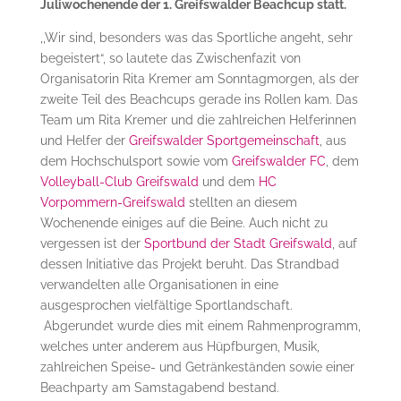
Juliwochenende der 1. Greifswalder Beachcup statt.
,,Wir sind, besonders was das Sportliche angeht, sehr
begeistert“, so lautete das Zwischenfazit von
Organisatorin Rita Kremer am Sonntagmorgen, als der
zweite Teil des Beachcups gerade ins Rollen kam. Das
Team um Rita Kremer und die zahlreichen Helferinnen
und Helfer der
Greifswalder Sportgemeinschaft
, aus
dem Hochschulsport sowie vom
Greifswalder FC
, dem
Volleyball-Club Greifswald
und dem
HC
Vorpommern-Greifswald
stellten an diesem
Wochenende einiges auf die Beine. Auch nicht zu
vergessen ist der
Sportbund der Stadt Greifswald
, auf
dessen Initiative das Projekt beruht. Das Strandbad
verwandelten alle Organisationen in eine
ausgesprochen vielfältige Sportlandschaft.
Abgerundet wurde dies mit einem Rahmenprogramm,
welches unter anderem aus Hüpfburgen, Musik,
zahlreichen Speise- und Getränkeständen sowie einer
Beachparty am Samstagabend bestand.