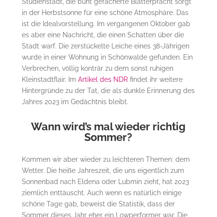
Studienstadt, die bunt gefächerte Blätterpracht sorgt
in der Herbstsonne für eine schöne Atmosphäre. Das
ist die Idealvorstellung. Im vergangenen Oktober gab
es aber eine Nachricht, die einen Schatten über die
Stadt warf. Die zerstückelte Leiche eines 38-Jährigen
wurde in einer Wohnung in Schönwalde gefunden. Ein
Verbrechen, völlig konträr zu dem sonst ruhigen
Kleinstadtflair. Im
Artikel des NDR
findet ihr weitere
Hintergründe zu der Tat, die als dunkle Erinnerung des
Jahres 2023 im Gedächtnis bleibt.
Wann wird’s mal wieder richtig
Sommer?
Kommen wir aber wieder zu leichteren Themen: dem
Wetter. Die heiße Jahreszeit, die uns eigentlich zum
Sonnenbad nach Eldena oder Lubmin zieht, hat 2023
ziemlich enttäuscht. Auch wenn es natürlich einige
schöne Tage gab, beweist die Statistik, dass der
Sommer dieses Jahr eher ein Lowperformer war. Die