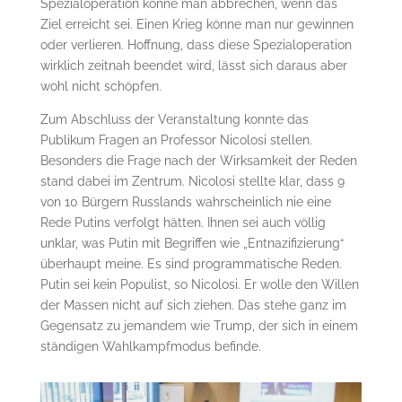
Spezialoperation könne man abbrechen, wenn das
Ziel erreicht sei. Einen Krieg könne man nur gewinnen
oder verlieren. Hoffnung, dass diese Spezialoperation
wirklich zeitnah beendet wird, lässt sich daraus aber
wohl nicht schöpfen.
Zum Abschluss der Veranstaltung konnte das
Publikum Fragen an Professor Nicolosi stellen.
Besonders die Frage nach der Wirksamkeit der Reden
stand dabei im Zentrum. Nicolosi stellte klar, dass 9
von 10 Bürgern Russlands wahrscheinlich nie eine
Rede Putins verfolgt hätten. Ihnen sei auch völlig
unklar, was Putin mit Begriffen wie „Entnazifizierung“
überhaupt meine. Es sind programmatische Reden.
Putin sei kein Populist, so Nicolosi. Er wolle den Willen
der Massen nicht auf sich ziehen. Das stehe ganz im
Gegensatz zu jemandem wie Trump, der sich in einem
ständigen Wahlkampfmodus befinde.