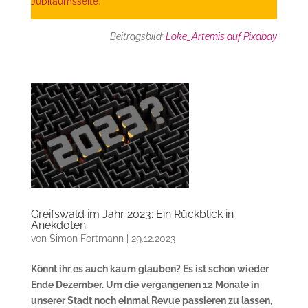
Jubiläumsseite
.
Beitragsbild:
Loke_Artemis auf Pixabay
Greifswald im Jahr 2023: Ein Rückblick in
Anekdoten
von
Simon Fortmann
|
29.12.2023
Könnt ihr es auch kaum glauben? Es ist schon wieder
Ende Dezember. Um die vergangenen 12 Monate in
unserer Stadt noch einmal Revue passieren zu lassen,