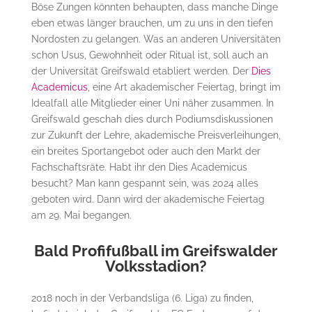
Böse Zungen könnten behaupten, dass manche Dinge
eben etwas länger brauchen, um zu uns in den tiefen
Nordosten zu gelangen. Was an anderen Universitäten
schon Usus, Gewohnheit oder Ritual ist, soll auch an
der Universität Greifswald etabliert werden. Der
Dies
Academicus
, eine Art akademischer Feiertag, bringt im
Idealfall alle Mitglieder einer Uni näher zusammen. In
Greifswald geschah dies durch Podiumsdiskussionen
zur Zukunft der Lehre, akademische Preisverleihungen,
ein breites Sportangebot oder auch den Markt der
Fachschaftsräte. Habt ihr den Dies Academicus
besucht? Man kann gespannt sein, was 2024 alles
geboten wird. Dann wird der akademische Feiertag
am 29. Mai begangen.
Bald Profifußball im Greifswalder
Volksstadion?
2018 noch in der Verbandsliga (6. Liga) zu finden,