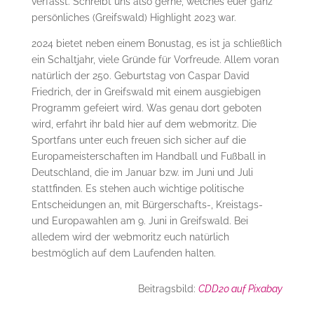
verfasst. Schreibt uns also gerne, welches euer ganz
persönliches (Greifswald) Highlight 2023 war.
2024 bietet neben einem Bonustag, es ist ja schließlich
ein Schaltjahr, viele Gründe für Vorfreude. Allem voran
natürlich der 250. Geburtstag von Caspar David
Friedrich, der in Greifswald mit einem ausgiebigen
Programm gefeiert wird. Was genau dort geboten
wird, erfahrt ihr bald hier auf dem webmoritz. Die
Sportfans unter euch freuen sich sicher auf die
Europameisterschaften im Handball und Fußball in
Deutschland, die im Januar bzw. im Juni und Juli
stattfinden. Es stehen auch wichtige politische
Entscheidungen an, mit Bürgerschafts-, Kreistags-
und Europawahlen am 9. Juni in Greifswald. Bei
alledem wird der webmoritz euch natürlich
bestmöglich auf dem Laufenden halten.
Beitragsbild:
CDD20 auf Pixabay