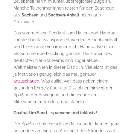
Beliebtheit nahm mitunter überregionale Züge an.
Manche Teilnehmer*innen reisten für den Beachcup
aus
Sachsen
und
Sachsen-Anhalt
hoch nach
Greifswald.
Das sommerliche Pendant zum Hallensport Handball
konnte ebenfalls ausprobiert werden. Beachhandball
wird hierzulande von immer mehr Handballvereinen
als Sommerüberbrückung genutzt. Die Frauen des
deutschen Nationalteams sind sogar aktuell
Weltmeisterinnen in dieser Disziplin. Vielleicht ist das
ja Motivation genug, sich das mal genauer
anzuschauen
. Was auffiel war, dass neben einem
gesunden Ehrgeiz über alle Disziplinen hinweg der
Spaß an der Bewegung und die Freude am
Miteinander im Vordergrund standen.
Goalball im Sand – spannend und inklusiv!
Der Spaß und die Freude am Miteinander kamen ganz
besonders am hinteren Abschnitt des Strandes zum