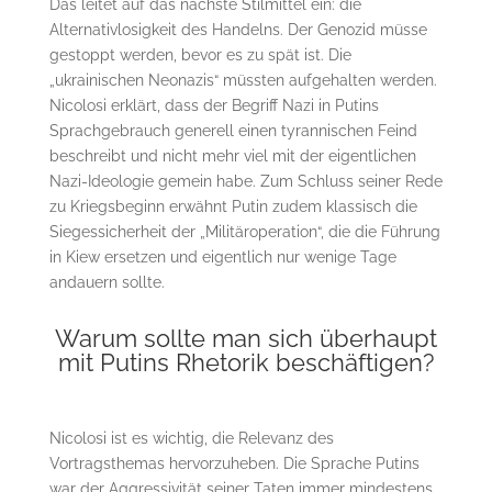
Das leitet auf das nächste Stilmittel ein: die
Alternativlosigkeit des Handelns. Der Genozid müsse
gestoppt werden, bevor es zu spät ist. Die
„ukrainischen Neonazis“ müssten aufgehalten werden.
Nicolosi erklärt, dass der Begriff Nazi in Putins
Sprachgebrauch generell einen tyrannischen Feind
beschreibt und nicht mehr viel mit der eigentlichen
Nazi-Ideologie gemein habe. Zum Schluss seiner Rede
zu Kriegsbeginn erwähnt Putin zudem klassisch die
Siegessicherheit der „Militäroperation“, die die Führung
in Kiew ersetzen und eigentlich nur wenige Tage
andauern sollte.
Warum sollte man sich überhaupt
mit Putins Rhetorik beschäftigen?
Nicolosi ist es wichtig, die Relevanz des
Vortragsthemas hervorzuheben. Die Sprache Putins
war der Aggressivität seiner Taten immer mindestens