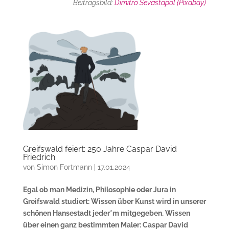
Beitragsbild:
Dimitro Sevastapol (Pixabay)
Greifswald feiert: 250 Jahre Caspar David
Friedrich
von
Simon Fortmann
|
17.01.2024
Egal ob man Medizin, Philosophie oder Jura in
Greifswald studiert: Wissen über Kunst wird in unserer
schönen Hansestadt jeder*m mitgegeben. Wissen
über einen ganz bestimmten Maler: Caspar David