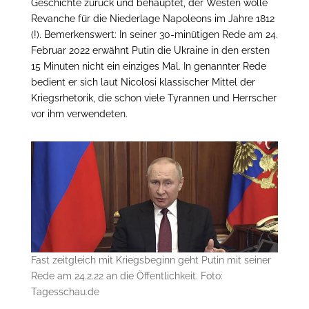
Geschichte zurück und behauptet, der Westen wolle
Revanche für die Niederlage Napoleons im Jahre 1812
(!). Bemerkenswert: In seiner 30-minütigen Rede am 24.
Februar 2022 erwähnt Putin die Ukraine in den ersten
15 Minuten nicht ein einziges Mal. In genannter Rede
bedient er sich laut Nicolosi klassischer Mittel der
Kriegsrhetorik, die schon viele Tyrannen und Herrscher
vor ihm verwendeten.
Fast zeitgleich mit Kriegsbeginn geht Putin mit seiner
Rede am 24.2.22 an die Öffentlichkeit. Foto:
Tagesschau.de