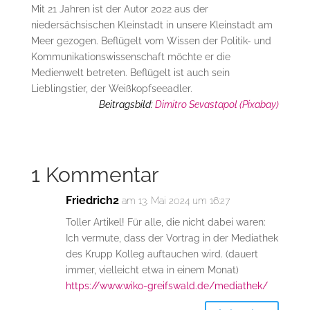
Mit 21 Jahren ist der Autor 2022 aus der
niedersächsischen Kleinstadt in unsere Kleinstadt am
Meer gezogen. Beflügelt vom Wissen der Politik- und
Kommunikationswissenschaft möchte er die
Medienwelt betreten. Beflügelt ist auch sein
Lieblingstier, der Weißkopfseeadler.
Beitragsbild:
Dimitro Sevastapol (Pixabay)
1 Kommentar
Friedrich2
am 13. Mai 2024 um 16:27
Toller Artikel! Für alle, die nicht dabei waren:
Ich vermute, dass der Vortrag in der Mediathek
des Krupp Kolleg auftauchen wird. (dauert
immer, vielleicht etwa in einem Monat)
https://www.wiko-greifswald.de/mediathek/