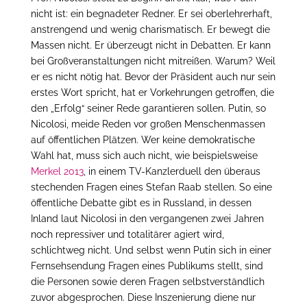
nicht ist: ein begnadeter Redner. Er sei oberlehrerhaft,
anstrengend und wenig charismatisch. Er bewegt die
Massen nicht. Er überzeugt nicht in Debatten. Er kann
bei Großveranstaltungen nicht mitreißen. Warum? Weil
er es nicht nötig hat. Bevor der Präsident auch nur sein
erstes Wort spricht, hat er Vorkehrungen getroffen, die
den „Erfolg“ seiner Rede garantieren sollen. Putin, so
Nicolosi, meide Reden vor großen Menschenmassen
auf öffentlichen Plätzen. Wer keine demokratische
Wahl hat, muss sich auch nicht, wie beispielsweise
Merkel 2013
, in einem TV-Kanzlerduell den überaus
stechenden Fragen eines Stefan Raab stellen. So eine
öffentliche Debatte gibt es in Russland, in dessen
Inland laut Nicolosi in den vergangenen zwei Jahren
noch repressiver und totalitärer agiert wird,
schlichtweg nicht. Und selbst wenn Putin sich in einer
Fernsehsendung Fragen eines Publikums stellt, sind
die Personen sowie deren Fragen selbstverständlich
zuvor abgesprochen. Diese Inszenierung diene nur