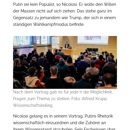
Putin sei kein Populist, so Nicolosi. Er wolle den Willen
der Massen nicht auf sich ziehen. Das stehe ganz im
Gegensatz zu jemandem wie Trump, der sich in einem
ständigen Wahlkampfmodus befinde.
Nach dem Vortrag gab es für jede*n die Möglichkeit,
Fragen zum Thema zu stellen. Foto: Alfried Krupp
Wissenschaftskolleg
Nicolosi gelang es in seinem Vortrag, Putins Rhetorik
wissenschaftlich einzuordnen und die Zuhörer an
ihrem Wissensstand abzuholen. Sein Fachwissen über