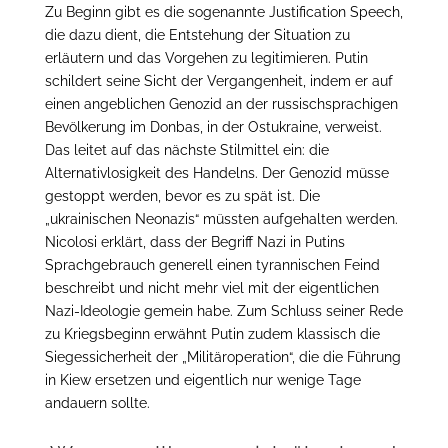
Zu Beginn gibt es die sogenannte Justification Speech,
die dazu dient, die Entstehung der Situation zu
erläutern und das Vorgehen zu legitimieren. Putin
schildert seine Sicht der Vergangenheit, indem er auf
einen angeblichen Genozid an der russischsprachigen
Bevölkerung im Donbas, in der Ostukraine, verweist.
Das leitet auf das nächste Stilmittel ein: die
Alternativlosigkeit des Handelns. Der Genozid müsse
gestoppt werden, bevor es zu spät ist. Die
„ukrainischen Neonazis“ müssten aufgehalten werden.
Nicolosi erklärt, dass der Begriff Nazi in Putins
Sprachgebrauch generell einen tyrannischen Feind
beschreibt und nicht mehr viel mit der eigentlichen
Nazi-Ideologie gemein habe. Zum Schluss seiner Rede
zu Kriegsbeginn erwähnt Putin zudem klassisch die
Siegessicherheit der „Militäroperation“, die die Führung
in Kiew ersetzen und eigentlich nur wenige Tage
andauern sollte.