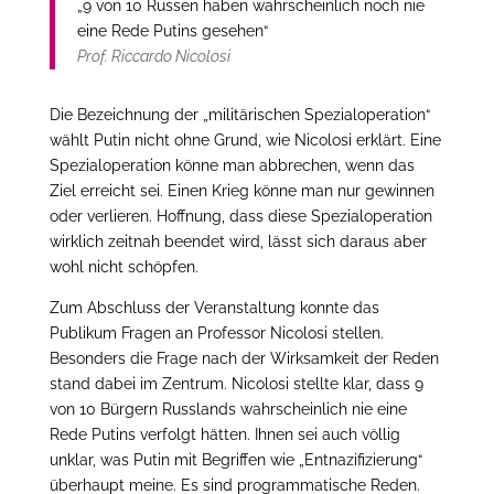
„9 von 10 Russen haben wahrscheinlich noch nie
eine Rede Putins gesehen“
Prof. Riccardo Nicolosi
Die Bezeichnung der „militärischen Spezialoperation“
wählt Putin nicht ohne Grund, wie Nicolosi erklärt. Eine
Spezialoperation könne man abbrechen, wenn das
Ziel erreicht sei. Einen Krieg könne man nur gewinnen
oder verlieren. Hoffnung, dass diese Spezialoperation
wirklich zeitnah beendet wird, lässt sich daraus aber
wohl nicht schöpfen.
Zum Abschluss der Veranstaltung konnte das
Publikum Fragen an Professor Nicolosi stellen.
Besonders die Frage nach der Wirksamkeit der Reden
stand dabei im Zentrum. Nicolosi stellte klar, dass 9
von 10 Bürgern Russlands wahrscheinlich nie eine
Rede Putins verfolgt hätten. Ihnen sei auch völlig
unklar, was Putin mit Begriffen wie „Entnazifizierung“
überhaupt meine. Es sind programmatische Reden.