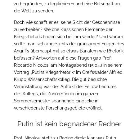
zu begründen, zu legitimieren und eine Botschaft an
die Welt zu senden.
Doch wie schafft er es, seine Sicht der Geschehnisse
zu verbreiten? Welche klassischen Elemente der
Kriegsrhetorik finden sich bei ihm wieder? Und warum
sollte man sich angesichts der grausamen Folgen des
Angriffs überhaupt mit so etwas Banalem wie Rhetorik
befassen? Antworten auf diese Fragen gab Prof.
Riccardo Nicolosi am Montagabend (15.04.) in seinem
Vortrag „Putins Kriegsrhetorik“ im Greifswalder Alfried
Krupp Wissenschaftskolleg. Die gut besuchte
Veranstaltung war der Auftakt der Fellow Lectures
des Kollegs, die Zuhörer*innen im ganzen
Sommersemester spannende Einblicke in
verschiedenste Forschungsgebiete eröffnet.
Putin ist kein begnadeter Redner
Prof. Nicolosi stellt zu Beginn direkt klar, was Putin