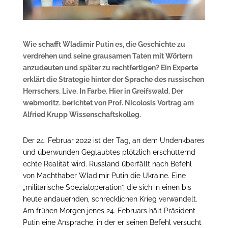
Wie schafft Wladimir Putin es, die Geschichte zu
verdrehen und seine grausamen Taten mit Wörtern
anzudeuten und später zu rechtfertigen? Ein Experte
erklärt die Strategie hinter der Sprache des russischen
Herrschers. Live. In Farbe. Hier in Greifswald. Der
webmoritz. berichtet von Prof. Nicolosis Vortrag am
Alfried Krupp Wissenschaftskolleg.
Der 24. Februar 2022 ist der Tag, an dem Undenkbares
und überwunden Geglaubtes plötzlich erschütternd
echte Realität wird. Russland überfällt nach Befehl
von Machthaber Wladimir Putin die Ukraine. Eine
„militärische Spezialoperation“, die sich in einen bis
heute andauernden, schrecklichen Krieg verwandelt.
Am frühen Morgen jenes 24. Februars hält Präsident
Putin eine Ansprache, in der er seinen Befehl versucht