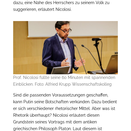
dazu, eine Nähe des Herrschers zu seinem Volk zu
suggerieren, erläutert Nicolosi.
Prof. Nicolosi füllte seine 60 Minuten mit spannenden
Einblicken. Foto: Alfried Krupp Wissenschaftskolleg
Sind die passenden Voraussetzungen geschaffen,
kann Putin seine Botschaften verkünden. Dazu bedient
er sich verschiedener rhetorischer Mittel. Aber was ist
Rhetorik überhaupt? Nicolosi erläutert diesen
Grundstein seines Vortrags mit dem antiken
griechischen Philosoph Platon. Laut diesem ist