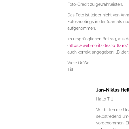
Foto-Credit zu gewährleisten.
Das Foto ist leider nicht von A
Fotoshootings in der (damals no
aufgenommen.
Im ursprünglichen Beitrag, aus
(
https://webmoritz.de/2018/10/
auch korrekt angegeben: „Bilder:
Viele Grüße
Till
Jan-Niklas Hei
Hallo Till
Wir bitten die U
selbstredend um
vorgenommen. Ein 