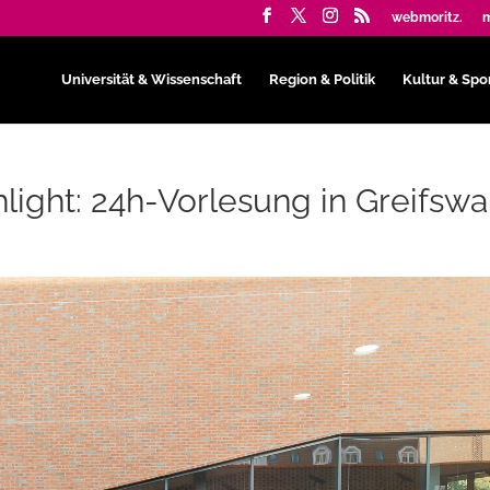
webmoritz.
m
Universität & Wissenschaft
Region & Politik
Kultur & Spo
light: 24h-Vorlesung in Greifswa