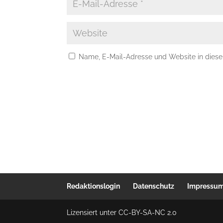
Name, E-Mail-Adresse und Website in dies
Redaktionslogin
Datenschutz
Impressu
Lizensiert unter CC-BY-SA-NC 2.0