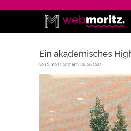
Ein akademisches High
von
Simon Fortmann
|
21.06.2023