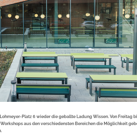
t-Lohmeyer-Platz 6 wieder die geballte Ladung Wissen. Von Freitag b
Workshops aus den verschiedensten Bereichen die Möglichkeit geb
.