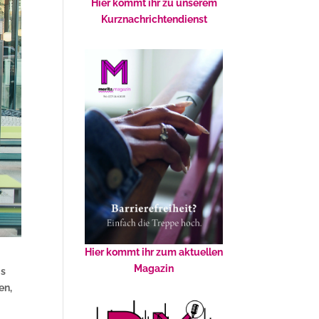
Hier kommt ihr zu unserem
Kurznachrichtendienst
Hier kommt ihr zum aktuellen
Magazin
is
en,