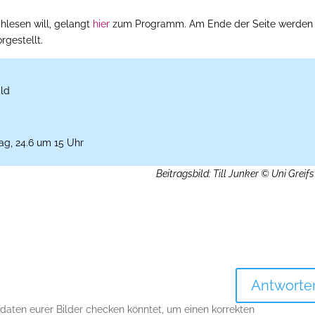
hlesen will, gelangt
hier
zum Programm. Am Ende der Seite werden 
rgestellt.
ald
ag, 24.6 um 15 Uhr
Beitragsbild: Till Junker © Uni Greif
Antworte
adaten eurer Bilder checken könntet, um einen korrekten