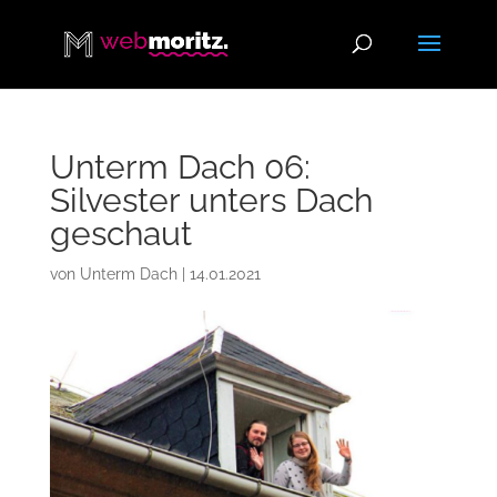
Unterm Dach 06:
Silvester unters Dach
geschaut
von
Unterm Dach
|
14.01.2021