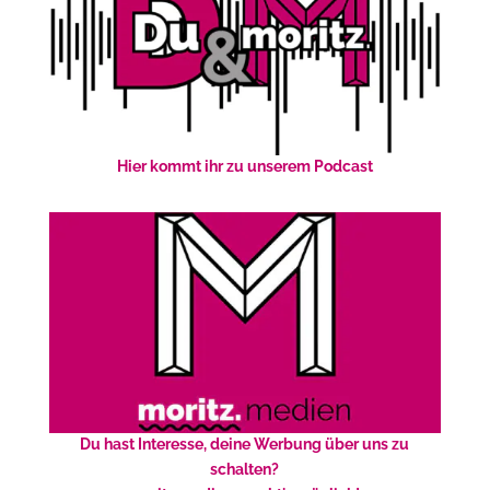
Hier kommt ihr zu unserem Podcast
Du hast Interesse, deine Werbung über uns zu
schalten?