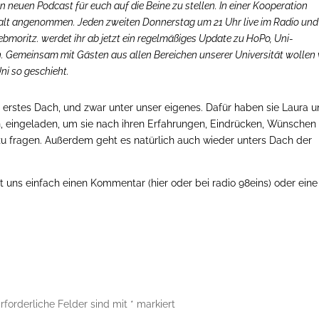
n neuen Podcast für euch auf die Beine zu stellen. In einer Kooperation
stalt angenommen. Jeden zweiten Donnerstag um 21 Uhr live im Radio und
bmoritz. werdet ihr ab jetzt ein regelmäßiges Update zu HoPo, Uni-
 Gemeinsam mit Gästen aus allen Bereichen unserer Universität wollen 
ni so geschieht.
r erstes Dach, und zwar unter unser eigenes. Dafür haben sie Laura 
n, eingeladen, um sie nach ihren Erfahrungen, Eindrücken, Wünschen
zu fragen. Außerdem geht es natürlich auch wieder unters Dach der
 uns einfach einen Kommentar (hier oder bei radio 98eins) oder eine
rforderliche Felder sind mit
*
markiert