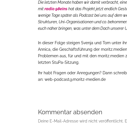
Die letzten Monate haben wir damit verbracht, eine
mit
radio 98eins
hat das Projekt jetzt endlich Ge
wenige Tage später als Podcast bei uns auf dem we
Strukturen, Uni-Organisationen und co. bekommen.
euch näher bringen, was unter dem Dach unserer U
In dieser Folge steigen Svenja und Tom unter ih
Annica, die Geschäftsführung der moritz.medie
Problemen aus, für und mit den moritz.medien 
letzten StuPa-Sitzung.
Ihr habt Fragen oder Anregungen? Dann schreibt
an: web-podcast@moritz-medien.de
Kommentar absenden
Deine E-Mail-Adresse wird nicht veröffentlicht.
E