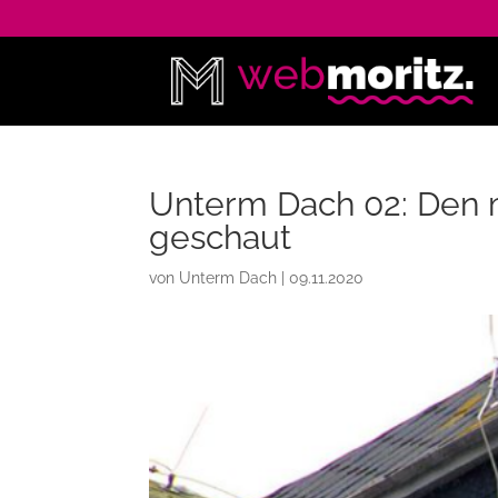
Unterm Dach 02: Den 
geschaut
von
Unterm Dach
|
09.11.2020