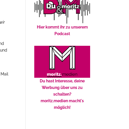
wir
Hier kommt ihr zu unserem
Podcast
und
 und
 Mail
Du hast Interesse, deine
Werbung über uns zu
schalten?
moritz.medien macht's
möglich!