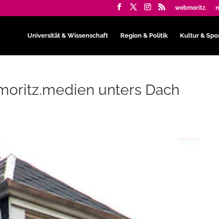
webmoritz.
m
Universität & Wissenschaft
Region & Politik
Kultur & Spo
moritz.medien unters Dach