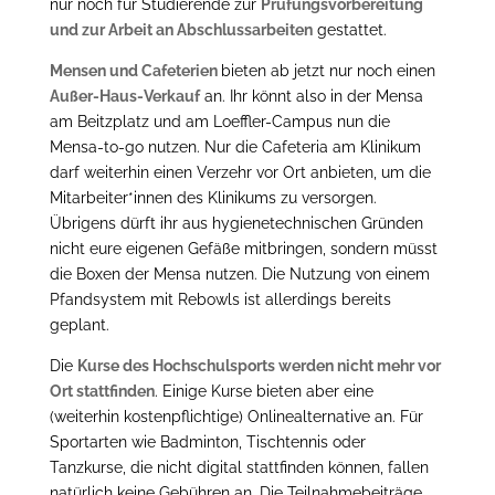
nur noch für Studierende zur
Prüfungsvorbereitung
und zur Arbeit an Abschlussarbeiten
gestattet.
Mensen und Cafeterien
bieten ab jetzt nur noch einen
Außer-Haus-Verkauf
an. Ihr könnt also in der Mensa
am Beitzplatz und am Loeffler-Campus nun die
Mensa-to-go nutzen. Nur die Cafeteria am Klinikum
darf weiterhin einen Verzehr vor Ort anbieten, um die
Mitarbeiter*innen des Klinikums zu versorgen.
Übrigens dürft ihr aus hygienetechnischen Gründen
nicht eure eigenen Gefäße mitbringen, sondern müsst
die Boxen der Mensa nutzen. Die Nutzung von einem
Pfandsystem mit Rebowls ist allerdings bereits
geplant.
Die
Kurse des Hochschulsports werden nicht mehr vor
Ort stattfinden
. Einige Kurse bieten aber eine
(weiterhin kostenpflichtige) Onlinealternative an. Für
Sportarten wie Badminton, Tischtennis oder
Tanzkurse, die nicht digital stattfinden können, fallen
natürlich keine Gebühren an. Die Teilnahmebeiträge