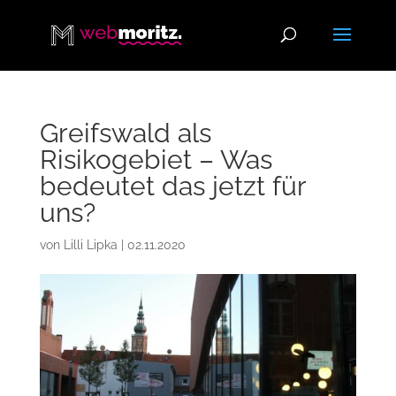
Greifswald als
Risikogebiet – Was
bedeutet das jetzt für
uns?
von
Lilli Lipka
|
02.11.2020