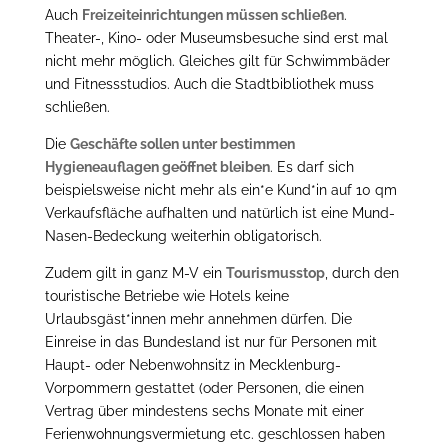
Auch
Freizeiteinrichtungen müssen schließen
.
Theater-, Kino- oder Museumsbesuche sind erst mal
nicht mehr möglich. Gleiches gilt für Schwimmbäder
und Fitnessstudios. Auch die Stadtbibliothek muss
schließen.
Die
Geschäfte sollen unter bestimmen
Hygieneauflagen geöffnet bleiben
. Es darf sich
beispielsweise nicht mehr als ein*e Kund*in auf 10 qm
Verkaufsfläche aufhalten und natürlich ist eine Mund-
Nasen-Bedeckung weiterhin obligatorisch.
Zudem gilt in ganz M-V ein
Tourismusstop
, durch den
touristische Betriebe wie Hotels keine
Urlaubsgäst*innen mehr annehmen dürfen. Die
Einreise in das Bundesland ist nur für Personen mit
Haupt- oder Nebenwohnsitz in Mecklenburg-
Vorpommern gestattet (oder Personen, die einen
Vertrag über mindestens sechs Monate mit einer
Ferienwohnungsvermietung etc. geschlossen haben