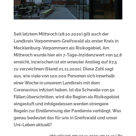
Seit letztem Mittwoch (28.10.2020) gilt auch der
Landkreis Vorpommern-Greifswald als erster Kreis in
Mecklenburg-Vorpommern als Risikogebiet. Am
Mittwoch wurde hier ein 7-Tage-Inzidenzwert von 52,8
erreicht, inzwischen ist ein erneuter Anstieg auf 67,5
zu verzeichnen (Stand 01.11.2020). Diese Zahl sagt
aus, wie viele von 100.000 Personen sich innerhalb
einer Woche in unserem Landkreis mit dem
Coronavirus infiziert haben. Ist die Schwelle von 50
Fällen überschritten, wird die Region als Risikogebiet
eingestuft und infolgedessen werden strengere
Regeln zur Eindämmung der Pandemie verhängt. Was
genau bedeutet das für uns in Greifswald und unser
Uni-Leben aktuell?
aktualisiert am 03.11.2020 um 11:45 Uhr