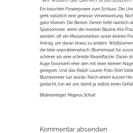
Ein bisschen Flowerpower zum Schluss: Die Unive
geht natürlich eine gewisse Verantwortung. Nich
ganz Kleinen. Die Bienen. Denen fehlt nämlich 
Spätsommer, wenn die meisten Bäume ihre Früc
werden, oft ein Massensterben unser kleinen F
Antrag, um daran etwas zu ändern. Wildblumen so
die Idee unproblematisch; Blumensaat für 1000m
schöner als eine schnöde Rasenfläche.
Daran st
Auge favorisiert eher den mit einer kleinen Nag
geeignet. Und das Ralph Lauren Polo-Shirt bilde
Blumenmeer tun würde.
Nach einem kurzen Hin 
gedacht, tun wir uns damit ja selbst einen Gefal
Bild(montage): Magnus Schult
Kommentar absenden