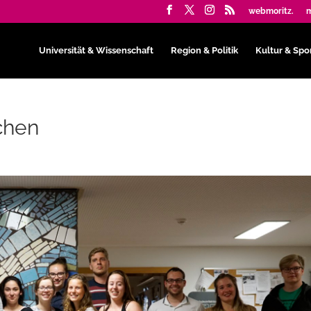
webmoritz.
m
Universität & Wissenschaft
Region & Politik
Kultur & Spo
chen