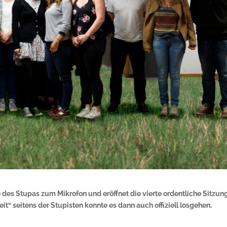
de des Stupas zum Mikrofon und eröffnet die vierte ordentliche Sitzun
it“ seitens der Stupisten konnte es dann auch offiziell losgehen.