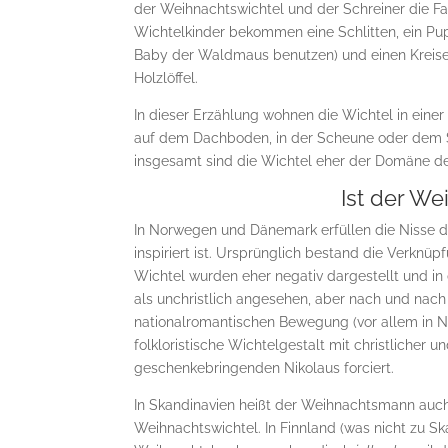
der Weihnachtswichtel und der Schreiner die Fa
Wichtelkinder bekommen eine Schlitten, ein Pu
Baby der Waldmaus benutzen) und einen Kreise
Holzlöffel.
In dieser Erzählung wohnen die Wichtel in eine
auf dem Dachboden, in der Scheune oder dem St
insgesamt sind die Wichtel eher der Domäne d
Ist der W
In Norwegen und Dänemark erfüllen die Nisse d
inspiriert ist. Ursprünglich bestand die Verkn
Wichtel wurden eher negativ dargestellt und in 
als unchristlich angesehen, aber nach und nach 
nationalromantischen Bewegung (vor allem in 
folkloristische Wichtelgestalt mit christliche
geschenkebringenden Nikolaus forciert.
In Skandinavien heißt der Weihnachtsmann au
Weihnachtswichtel. In Finnland (was nicht zu S