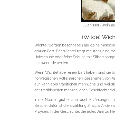
Julenisser (Weihna
(Wilde) Wich
Wichtel werden beschrieben als kleine mensch
grauen Bart. Der Wichtel trägt meistens eine r
Holzschuhe oder feine Schuhe mit Silberspange
nur, wenn sie wollen.
Wenn Wichtel aber einen Bart haben, sind sie d
norwegischen Volksmärchen, gesammelt von Asbj
auf, kann aber traditionell männliche und weibl
der traditionellen menschlichen Geschlechterro
In der Neuzeit gibt es aber auch Erzählungen m
Beispiel dafür ist die Erzählung
Snekker Andersen
Prøysen: In der Geschichte, die jedes Jahr zu H