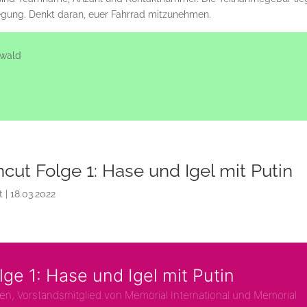
egung. Denkt daran, euer Fahrrad mitzunehmen.
swald
ncut Folge 1: Hase und Igel mit Putin
t
|
18.03.2022