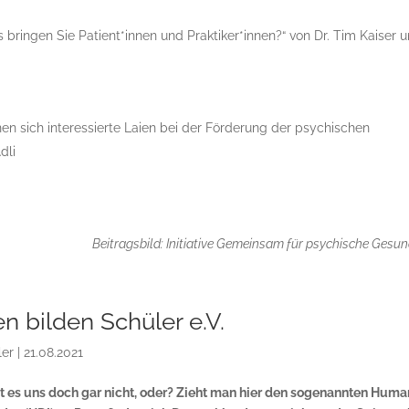
ringen Sie Patient*innen und Praktiker*innen?“ von Dr. Tim Kaiser 
nen sich interessierte Laien bei der Förderung der psychischen
dli
Beitragsbild: Initiative Gemeinsam für psychische Gesun
n bilden Schüler e.V.
ler
|
21.08.2021
t es uns doch gar nicht, oder? Zieht man hier den sogenannten Huma