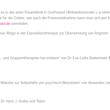
s in der alten Frauenklinik in Greifswald (Wollweberstraße 1-3) eine
 für die Online- wie auch die Präsenzteilnahme kann man sich per M
ald.de
anmelden.
– neue Wege in der Expositionstherapie zur Überwindung von Ängsten“
- und Gruppentherapien live erleben“ von Dr. Eva-Lotta Brakemeier 
-Website zur Selbsthilfe von psychisch Belasteten“ von Alexander Li
f. Dr. Hans J. Grabe und Team