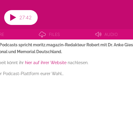
Podcasts spricht moritz.magazin-Redakteur Robert mit Dr. Anke Gies
tional und Memorial Deutschland.
eit könnt ihr
hier auf ihrer Website
nachlesen.
der Podcast-Plattform eurer Wahl…