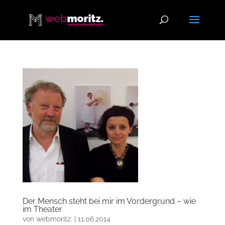
Der Mensch steht bei mir im Vordergrund – wie
im Theater
von
webmoritz.
|
11.06.2014