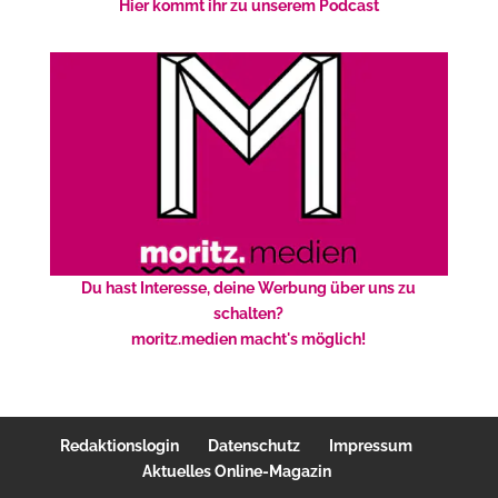
Hier kommt ihr zu unserem Podcast
Du hast Interesse, deine Werbung über uns zu
schalten?
moritz.medien macht's möglich!
Redaktionslogin
Datenschutz
Impressum
Aktuelles Online-Magazin