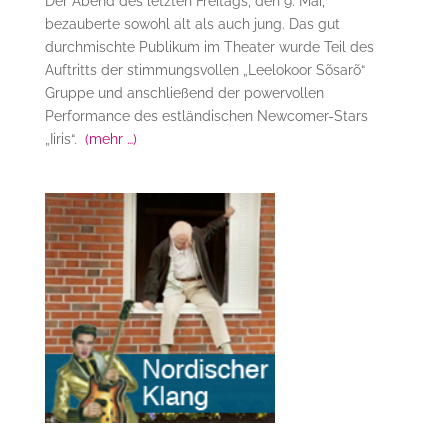
Der Abend des letzten Freitags, den 9. Mai,
bezauberte sowohl alt als auch jung. Das gut
durchmischte Publikum im Theater wurde Teil des
Auftritts der stimmungsvollen „Leelokoor Sõsarõ“
Gruppe und anschließend der powervollen
Performance des estländischen Newcomer-Stars
„Iiris“.
(mehr …)