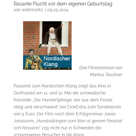
Rasante Flucht vor dem eigenen Geburtstag
von
webmoritz.
|
09.05.2014
Eine Filmrezension von
Markus Teschner
Passend zum Nordischen Klang zeigt das Kino in
Greifswald am 11. und 12. Mai die schwedische
Komödie „Der Hundertjährige, der aus dem Fester
steig und verschwand“ bei CineExtra zum Sonderpreis
von 5 Euro. Der Film nach dem Erfolgsroman Jonas
Jonassons „Hundraåringen som klev ut genom fönstret
och försvann“ zog nicht nur in Schweden die
scharenweise Besucher in die Kinos.