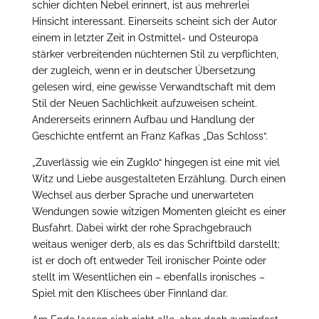
schier dichten Nebel erinnert, ist aus mehrerlei
Hinsicht interessant. Einerseits scheint sich der Autor
einem in letzter Zeit in Ostmittel- und Osteuropa
stärker verbreitenden nüchternen Stil zu verpflichten,
der zugleich, wenn er in deutscher Übersetzung
gelesen wird, eine gewisse Verwandtschaft mit dem
Stil der Neuen Sachlichkeit aufzuweisen scheint.
Andererseits erinnern Aufbau und Handlung der
Geschichte entfernt an Franz Kafkas „Das Schloss“.
„Zuverlässig wie ein Zugklo“ hingegen ist eine mit viel
Witz und Liebe ausgestalteten Erzählung. Durch einen
Wechsel aus derber Sprache und unerwarteten
Wendungen sowie witzigen Momenten gleicht es einer
Busfahrt. Dabei wirkt der rohe Sprachgebrauch
weitaus weniger derb, als es das Schriftbild darstellt;
ist er doch oft entweder Teil ironischer Pointe oder
stellt im Wesentlichen ein – ebenfalls ironisches –
Spiel mit den Klischees über Finnland dar.