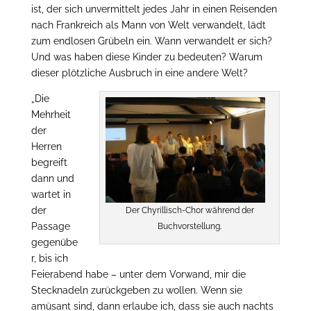
ist, der sich unvermittelt jedes Jahr in einen Reisenden
nach Frankreich als Mann von Welt verwandelt, lädt
zum endlosen Grübeln ein. Wann verwandelt er sich?
Und was haben diese Kinder zu bedeuten? Warum
dieser plötzliche Ausbruch in eine andere Welt?
„Die
Mehrheit
der
Herren
begreift
dann und
wartet in
der
Der Chyrillisch-Chor während der
Passage
Buchvorstellung.
gegenübe
r, bis ich
Feierabend habe – unter dem Vorwand, mir die
Stecknadeln zurückgeben zu wollen. Wenn sie
amüsant sind, dann erlaube ich, dass sie auch nachts