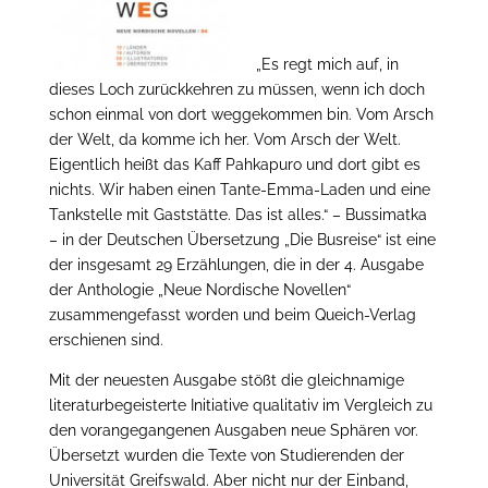
„Es regt mich auf, in
dieses Loch zurückkehren zu müssen, wenn ich doch
schon einmal von dort weggekommen bin. Vom Arsch
der Welt, da komme ich her. Vom Arsch der Welt.
Eigentlich heißt das Kaff Pahkapuro und dort gibt es
nichts. Wir haben einen Tante-Emma-Laden und eine
Tankstelle mit Gaststätte. Das ist alles.“ – Bussimatka
– in der Deutschen Übersetzung „Die Busreise“ ist eine
der insgesamt 29 Erzählungen, die in der 4. Ausgabe
der Anthologie „Neue Nordische Novellen“
zusammengefasst worden und beim Queich-Verlag
erschienen sind.
Mit der neuesten Ausgabe stößt die gleichnamige
literaturbegeisterte Initiative qualitativ im Vergleich zu
den vorangegangenen Ausgaben neue Sphären vor.
Übersetzt wurden die Texte von Studierenden der
Universität Greifswald. Aber nicht nur der Einband,