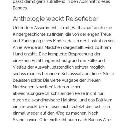
passt damit ganz zutreffend in den Abschnitt dieses
Bandes.
Anthologie weckt Reisefieber
Unter dem Assortiment ist mit „Balthazaar“ auch eine
Kindergeschichte zu finden, die von der engen Treue
und Zuneigung eines Kindes, das in der Illustration von
Anne Wende als Mädchen dargestellt wird, zu ihrem
Hund erzählt. Eine komplette Besprechung der
einzelnen Erzählungen ist aufgrund der Fülle und
Vielfalt der Auswahl letztendlich schwer möglich,
sodass man es bei einem Schlusssatz an dieser Stelle
belassen sollte: Die vierte Ausgabe der „Neuen
Nordischen Novellen“ laden zu einer
abwechslungsreich-schillernden Reise (nicht nur)
durch die skandinavische Halbinsel und das Baltikum
ein, sie weckt beim Lesen nicht zuletzt die Lust, sich
einmal wieder auf den Weg zu machen. Nach
Skandinavien. Oder vielleicht auch nach Buenos Aires.