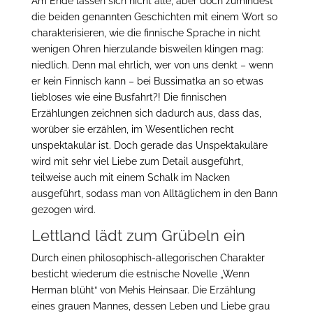
Am Ende lassen sich nicht alle, aber doch zumindest
die beiden genannten Geschichten mit einem Wort so
charakterisieren, wie die finnische Sprache in nicht
wenigen Ohren hierzulande bisweilen klingen mag:
niedlich. Denn mal ehrlich, wer von uns denkt – wenn
er kein Finnisch kann – bei Bussimatka an so etwas
liebloses wie eine Busfahrt?! Die finnischen
Erzählungen zeichnen sich dadurch aus, dass das,
worüber sie erzählen, im Wesentlichen recht
unspektakulär ist. Doch gerade das Unspektakuläre
wird mit sehr viel Liebe zum Detail ausgeführt,
teilweise auch mit einem Schalk im Nacken
ausgeführt, sodass man von Alltäglichem in den Bann
gezogen wird.
Lettland lädt zum Grübeln ein
Durch einen philosophisch-allegorischen Charakter
besticht wiederum die estnische Novelle „Wenn
Herman blüht“ von Mehis Heinsaar. Die Erzählung
eines grauen Mannes, dessen Leben und Liebe grau