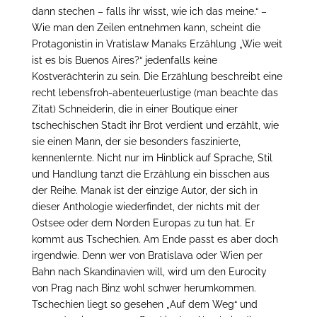
dann stechen – falls ihr wisst, wie ich das meine.“ –
Wie man den Zeilen entnehmen kann, scheint die
Protagonistin in Vratislaw Manaks Erzählung „Wie weit
ist es bis Buenos Aires?“ jedenfalls keine
Kostverächterin zu sein. Die Erzählung beschreibt eine
recht lebensfroh-abenteuerlustige (man beachte das
Zitat) Schneiderin, die in einer Boutique einer
tschechischen Stadt ihr Brot verdient und erzählt, wie
sie einen Mann, der sie besonders faszinierte,
kennenlernte. Nicht nur im Hinblick auf Sprache, Stil
und Handlung tanzt die Erzählung ein bisschen aus
der Reihe. Manak ist der einzige Autor, der sich in
dieser Anthologie wiederfindet, der nichts mit der
Ostsee oder dem Norden Europas zu tun hat. Er
kommt aus Tschechien. Am Ende passt es aber doch
irgendwie. Denn wer von Bratislava oder Wien per
Bahn nach Skandinavien will, wird um den Eurocity
von Prag nach Binz wohl schwer herumkommen.
Tschechien liegt so gesehen „Auf dem Weg“ und