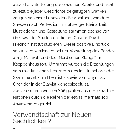
auch die Unterteilung der einzelnen Kapitel und nicht
zuletzt die jeder Geschichte beigefügten Grafiken
zeugen von einer liebevollen Bearbeitung, von dem
Streben nach Perfektion in mühseliger Kleinarbeit.
Illustrationen und Gestaltung stammen ebenso von
Greifswalder Studenten, die am Caspar-David-
Friedrich Institut studieren. Dieser positive Eindruck
setzte sich schließlich bei der Vorstellung des Bandes
am 7. Mai während des „Nordischen Klangs“ im
Koeppenhaus fort. Umrahmt wurden die Erzählungen
vom musikalischen Programm des Institutschores der
Skandinavistik und Fennistik sowie vom Chyrillisch-
Chor, der in der Slawistik angesiedelt ist.
Zwischendurch wurden Süßigkeiten aus den einzelnen
Nationen durch die Reihen der etwas mehr als 100
Anwesenden gereicht.
Verwandtschaft zur Neuen
Sachlichkeit?