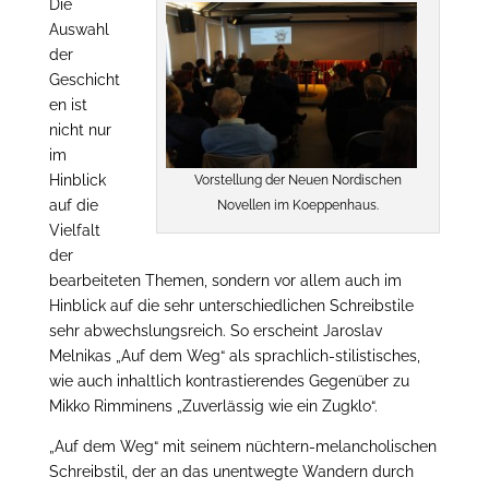
Die
Auswahl
der
Geschicht
en ist
nicht nur
im
Hinblick
Vorstellung der Neuen Nordischen
auf die
Novellen im Koeppenhaus.
Vielfalt
der
bearbeiteten Themen, sondern vor allem auch im
Hinblick auf die sehr unterschiedlichen Schreibstile
sehr abwechslungsreich. So erscheint Jaroslav
Melnikas „Auf dem Weg“ als sprachlich-stilistisches,
wie auch inhaltlich kontrastierendes Gegenüber zu
Mikko Rimminens „Zuverlässig wie ein Zugklo“.
„Auf dem Weg“ mit seinem nüchtern-melancholischen
Schreibstil, der an das unentwegte Wandern durch