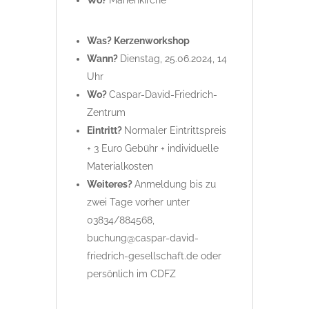
Wo?
Marienkirche
Was? Kerzenworkshop
Wann?
Dienstag, 25.06.2024, 14
Uhr
Wo?
Caspar-David-Friedrich-
Zentrum
Eintritt?
Normaler Eintrittspreis
+ 3 Euro Gebühr + individuelle
Materialkosten
Weiteres?
Anmeldung bis zu
zwei Tage vorher unter
03834/884568,
buchung@caspar-david-
friedrich-gesellschaft.de oder
persönlich im CDFZ