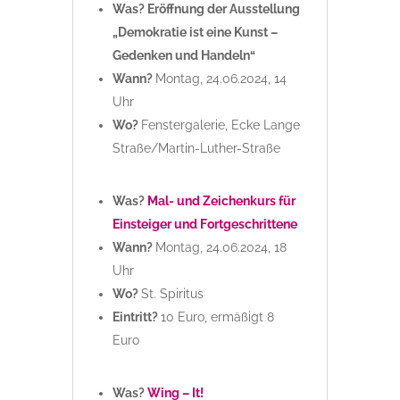
Was? Eröffnung der Ausstellung
„Demokratie ist eine Kunst –
Gedenken und Handeln“
Wann?
Montag, 24.06.2024, 14
Uhr
Wo?
Fenstergalerie, Ecke Lange
Straße/Martin-Luther-Straße
Was?
Mal- und Zeichenkurs für
Einsteiger und Fortgeschrittene
Wann?
Montag, 24.06.2024, 18
Uhr
Wo?
St. Spiritus
Eintritt?
10 Euro, ermäßigt 8
Euro
Was?
Wing – It!