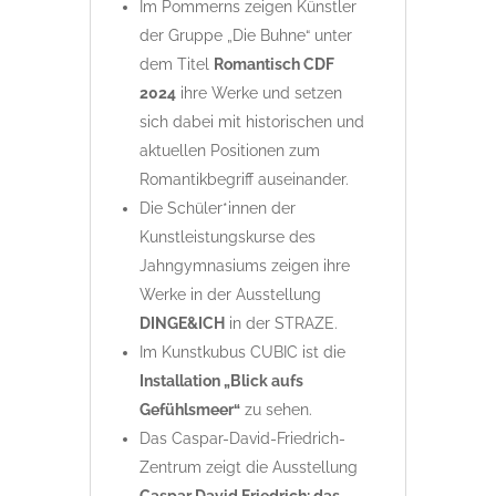
Im Pommerns zeigen Künstler
der Gruppe „Die Buhne“ unter
dem Titel
Romantisch CDF
2024
ihre Werke und setzen
sich dabei mit historischen und
aktuellen Positionen zum
Romantikbegriff auseinander.
Die Schüler*innen der
Kunstleistungskurse des
Jahngymnasiums zeigen ihre
Werke in der Ausstellung
DINGE&ICH
in der STRAZE.
Im Kunstkubus CUBIC ist die
Installation „Blick aufs
Gefühlsmeer“
zu sehen.
Das Caspar-David-Friedrich-
Zentrum zeigt die Ausstellung