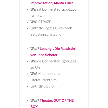
Improvisation) Ma’Ma Ernst
Wann?
Donnerstag, 27.06.2024,
19:00 Uhr
Wo?
STRAZE
Eintritt?
6/9/12 Euro (nach
Selbsteinschätzung)
Was?
Lesung: „Die Rassistin“
von Jana Scherer
Wann?
Donnerstag, 27.06.2024,
20 Uhr
Wo?
Koeppenhaus –
Literaturzentrum
Eintritt?
6 Euro
Was?
Theater: OUT OF THE
BOX