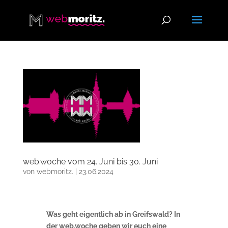
web.woche vom 24. Juni bis 30. Juni
von
webmoritz.
|
23.06.2024
Was geht eigentlich ab in Greifswald? In
der web.woche geben wir euch eine