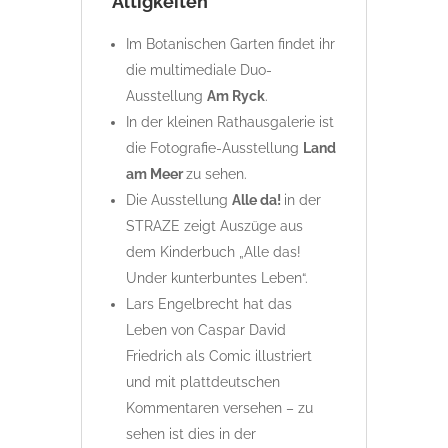
Altigkeiten
Im Botanischen Garten findet ihr
die multimediale Duo-
Ausstellung
Am
Ryck
.
In der kleinen Rathausgalerie ist
die Fotografie-Ausstellung
Land
am Meer
zu sehen.
Die Ausstellung
Alle da!
in der
STRAZE zeigt Auszüge aus
dem Kinderbuch „Alle das!
Under kunterbuntes Leben“.
Lars Engelbrecht hat das
Leben von Caspar David
Friedrich als Comic illustriert
und mit plattdeutschen
Kommentaren versehen – zu
sehen ist dies in der