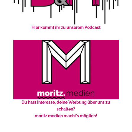
Hier kommt ihr zu unserem Podcast
Du hast Interesse, deine Werbung über uns zu
schalten?
moritz.medien macht's möglich!