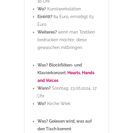
16 Uhr
Wo?
Kunstwerkstätten
Eintritt?
84 Euro, ermäßigt 63
Euro
Weiteres?
wenn man Textilien
bedrucken möchte, diese
gewaschen mitbringen.
Was? Blockflöten- und
Klavierkonzert:
Hearts, Hands
and Voices
Wann?
Sonntag, 23.06.2024, 17
Uhr
Wo?
Kirche Wiek
Was? Gelesen wird, was auf
den Tisch kommt