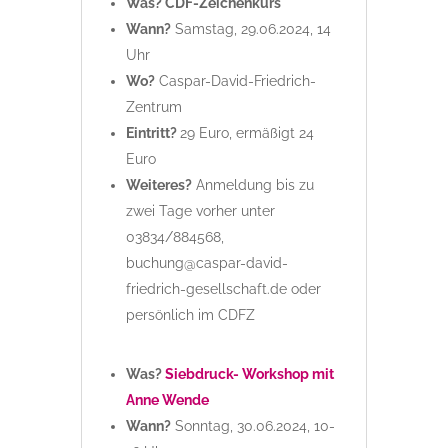
Was? CDF-Zeichenkurs
Wann?
Samstag, 29.06.2024, 14
Uhr
Wo?
Caspar-David-Friedrich-
Zentrum
Eintritt?
29 Euro, ermäßigt 24
Euro
Weiteres?
Anmeldung bis zu
zwei Tage vorher unter
03834/884568,
buchung@caspar-david-
friedrich-gesellschaft.de oder
persönlich im CDFZ
Was?
Siebdruck- Workshop mit
Anne Wende
Wann?
Sonntag, 30.06.2024, 10-