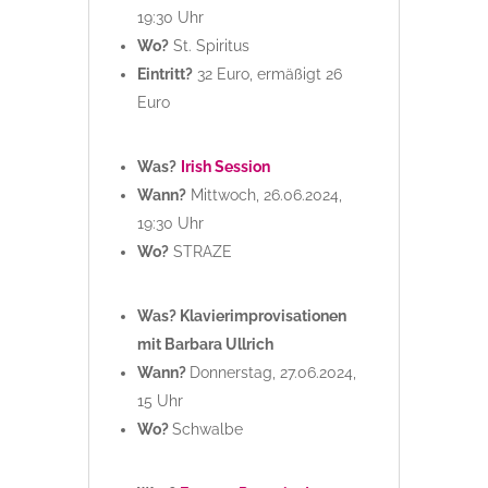
19:30 Uhr
Wo?
St. Spiritus
Eintritt?
32 Euro, ermäßigt 26
Euro
Was?
Irish Session
Wann?
Mittwoch, 26.06.2024,
19:30 Uhr
Wo?
STRAZE
Was? Klavierimprovisationen
mit Barbara Ullrich
Wann?
Donnerstag, 27.06.2024,
15 Uhr
Wo?
Schwalbe