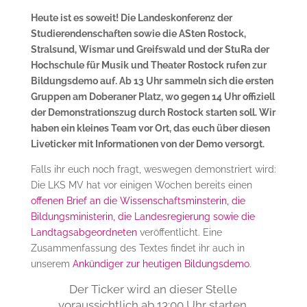
Heute ist es soweit! Die Landeskonferenz der
Studierendenschaften sowie die ASten Rostock,
Stralsund, Wismar und Greifswald und der StuRa der
Hochschule für Musik und Theater Rostock rufen zur
Bildungsdemo auf. Ab 13 Uhr sammeln sich die ersten
Gruppen am Doberaner Platz, wo gegen 14 Uhr offiziell
der Demonstrationszug durch Rostock starten soll. Wir
haben ein kleines Team vor Ort, das euch über diesen
Liveticker mit Informationen von der Demo versorgt.
Falls ihr euch noch fragt, weswegen demonstriert wird:
Die LKS MV hat vor einigen Wochen bereits einen
offenen Brief an die Wissenschaftsminsterin, die
Bildungsministerin, die Landesregierung sowie die
Landtagsabgeordneten
veröffentlicht. Eine
Zusammenfassung des Textes findet ihr auch in
unserem
Ankündiger zur heutigen Bildungsdemo
.
Der Ticker wird an dieser Stelle
voraussichtlich ab 13:00 Uhr starten.