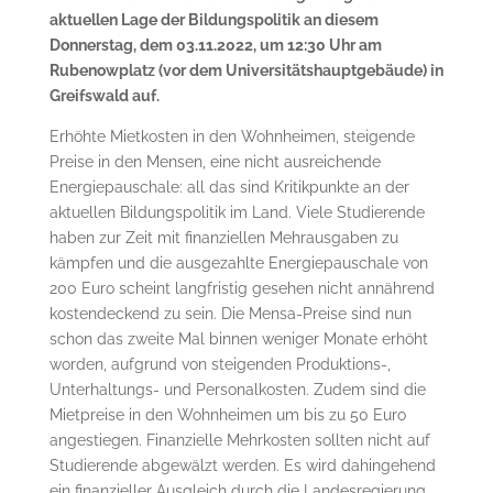
aktuellen Lage der Bildungspolitik an diesem
Donnerstag, dem 03.11.2022, um 12:30 Uhr am
Rubenowplatz (vor dem Universitätshauptgebäude) in
Greifswald auf.
Erhöhte Mietkosten in den Wohnheimen, steigende
Preise in den Mensen, eine nicht ausreichende
Energiepauschale: all das sind Kritikpunkte an der
aktuellen Bildungspolitik im Land. Viele Studierende
haben zur Zeit mit finanziellen Mehrausgaben zu
kämpfen und die ausgezahlte Energiepauschale von
200 Euro scheint langfristig gesehen nicht annährend
kostendeckend zu sein. Die Mensa-Preise sind nun
schon das zweite Mal binnen weniger Monate erhöht
worden, aufgrund von steigenden Produktions-,
Unterhaltungs- und Personalkosten. Zudem sind die
Mietpreise in den Wohnheimen um bis zu 50 Euro
angestiegen. Finanzielle Mehrkosten sollten nicht auf
Studierende abgewälzt werden. Es wird dahingehend
ein finanzieller Ausgleich durch die Landesregierung