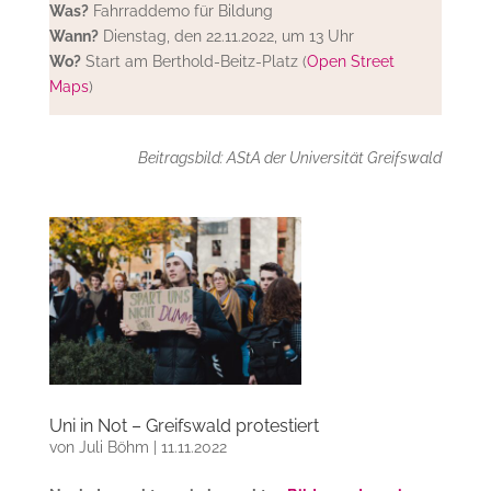
Was?
Fahrraddemo für Bildung
Wann?
Dienstag, den 22.11.2022, um 13 Uhr
Wo?
Start am Berthold-Beitz-Platz (
Open Street
Maps
)
Beitragsbild: AStA der Universität Greifswald
Uni in Not – Greifswald protestiert
von
Juli Böhm
|
11.11.2022