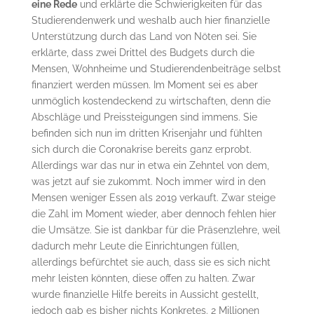
eine Rede
und erklärte die Schwierigkeiten für das
Studierendenwerk und weshalb auch hier finanzielle
Unterstützung durch das Land von Nöten sei. Sie
erklärte, dass zwei Drittel des Budgets durch die
Mensen, Wohnheime und Studierendenbeiträge selbst
finanziert werden müssen. Im Moment sei es aber
unmöglich kostendeckend zu wirtschaften, denn die
Abschläge und Preissteigungen sind immens. Sie
befinden sich nun im dritten Krisenjahr und fühlten
sich durch die Coronakrise bereits ganz erprobt.
Allerdings war das nur in etwa ein Zehntel von dem,
was jetzt auf sie zukommt. Noch immer wird in den
Mensen weniger Essen als 2019 verkauft. Zwar steige
die Zahl im Moment wieder, aber dennoch fehlen hier
die Umsätze. Sie ist dankbar für die Präsenzlehre, weil
dadurch mehr Leute die Einrichtungen füllen,
allerdings befürchtet sie auch, dass sie es sich nicht
mehr leisten könnten, diese offen zu halten. Zwar
wurde finanzielle Hilfe bereits in Aussicht gestellt,
jedoch gab es bisher nichts Konkretes. 2 Millionen