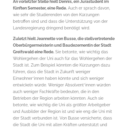
An vorletzter Stelle hielt Dennis, ein Jurastudent im
fünften Semester, eine Rede.
Auch er sprach davon,
wie sehr die Studierenden von den Kürzungen
betroffen sind und dass die Unterstützung von der
Landesregierung dringend benötigt wird.
Zuletzt hielt Jeannette von Busse, die stellvertretende
Oberbürgermeisterin und Baudezernentin der Stadt
Greifswald eine Rede.
Sie betonte, wie wichtig das
Wohlergehen der Uni auch für das Wohlergehen der
Stadt ist. Zum Beispiel könnten die Kürzungen dazu
führen, dass die Stadt in Zukunft weniger
Einwohner*innen haben könnte und sich weniger
entwickeln würde. Weniger Absolvent*innen würden
auch weniger Fachkräfte bedeuten, die in den
Betrieben der Region arbeiten könnten. Auch sie
betonte, wie wichtig die Uni als größter Arbeitgeber
und Ausbilder der Region ist und wie eng die Uni mit
der Stadt verbunden ist. Von Busse versicherte, dass
die Stadt die Uni mit allen Kräften unterstützt und