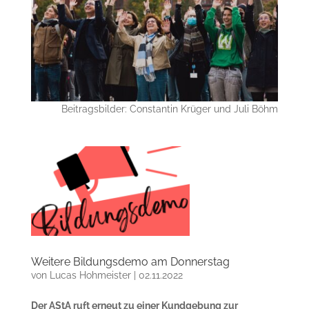
Beitragsbilder: Constantin Krüger und Juli Böhm
Weitere Bildungsdemo am Donnerstag
von
Lucas Hohmeister
|
02.11.2022
Der AStA ruft erneut zu einer Kundgebung zur