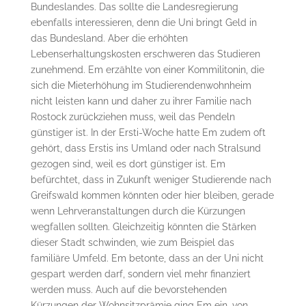
Bundeslandes. Das sollte die Landesregierung
ebenfalls interessieren, denn die Uni bringt Geld in
das Bundesland. Aber die erhöhten
Lebenserhaltungskosten erschweren das Studieren
zunehmend. Em erzählte von einer Kommilitonin, die
sich die Mieterhöhung im Studierendenwohnheim
nicht leisten kann und daher zu ihrer Familie nach
Rostock zurückziehen muss, weil das Pendeln
günstiger ist. In der Ersti-Woche hatte Em zudem oft
gehört, dass Erstis ins Umland oder nach Stralsund
gezogen sind, weil es dort günstiger ist. Em
befürchtet, dass in Zukunft weniger Studierende nach
Greifswald kommen könnten oder hier bleiben, gerade
wenn Lehrveranstaltungen durch die Kürzungen
wegfallen sollten. Gleichzeitig könnten die Stärken
dieser Stadt schwinden, wie zum Beispiel das
familiäre Umfeld. Em betonte, dass an der Uni nicht
gespart werden darf, sondern viel mehr finanziert
werden muss. Auch auf die bevorstehenden
Kürzungen der Wohnsitzprämie ging Em ein, von