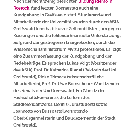
Nach der recht wenig besuchten
Bildungsdemo in
Rostock
, fand letzten Donnerstag auch eine
Kundgebung in Greifswald statt. Studierende und
Mitarbeitende der Universität wurden durch den AStA
Greifswald innerhalb kurzer Zeit mobilisiert, um gegen
Kürzungen und die fehlende finanzielle Unterstützung,
aufgrund der gestiegenen Energiekosten, durch das
Wissenschaftsministerium MV zu protestieren. Es folgt
eine Zusammenfassung der Kundgebung und der
Redebeiträge. Es sprachen Lukas Voigt (Vorsitzender
des AStA), Prof. Dr. Katharina Riedel (Rektorin der Uni
Greifswald), Rieke Trimcev (wissenschaftliche
Mitarbeiterin), Prof. Dr. Uwe Bornscheuer (Vorsitzender
des Senats der Uni Greifswald), Em (Vorsitz der
Fachschaftskonferenz), die Leiterin des
Studierendenwerks, Dennis (Jurastudent) sowie
Jeannette von Busse (stellvertretende
Oberbürgermeisterin und Baudezernentin der Stadt
Greifswald).