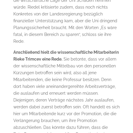
die wirtschaftliche Lage der Uni Schaden nehmen
würde. Riedel kritisierte zudem, dass noch nichts
Konkretes von der Landesregierung bezüglich
finanzieller Unterstützung kam, aber die Uni dringend
Planungssicherheit braucht. Mit den Worten „Es wäre
fatal, in diesem Bereich zu sparen“, schloss sie ihre
Rede.
Anschließend hielt die wissenschaftliche Mitarbeiterin
Rieke Trimcev eine Rede.
Sie betonte, dass vor allem
der wissenschaftliche Mittelbau von den personellen
Kürzungen betroffen sein wird, also all jene
Mitarbeitenden, die keine Professur besitzen. Denn
dort haben viele aneinandergereihte Arbeitsverträge,
die auslaufen und erneuert werden müssen.
Diejenigen, deren Verträge nächstes Jahr auslaufen,
werden dabei zuerst betroffen sein. Oft handelt es sich
hier um Mitarbeitende kurz vor der Promotion, die die
Verlängerung brauchen, um ihre Promotion
abzuschließen. Das könnte dazu führen, dass die