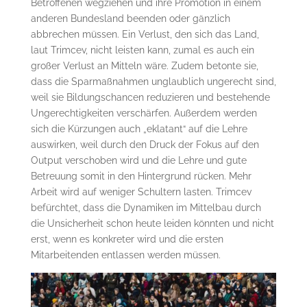
Betroffenen wegziehen und ihre Promotion in einem
anderen Bundesland beenden oder gänzlich
abbrechen müssen. Ein Verlust, den sich das Land,
laut Trimcev, nicht leisten kann, zumal es auch ein
großer Verlust an Mitteln wäre. Zudem betonte sie,
dass die Sparmaßnahmen unglaublich ungerecht sind,
weil sie Bildungschancen reduzieren und bestehende
Ungerechtigkeiten verschärfen. Außerdem werden
sich die Kürzungen auch „eklatant“ auf die Lehre
auswirken, weil durch den Druck der Fokus auf den
Output verschoben wird und die Lehre und gute
Betreuung somit in den Hintergrund rücken. Mehr
Arbeit wird auf weniger Schultern lasten. Trimcev
befürchtet, dass die Dynamiken im Mittelbau durch
die Unsicherheit schon heute leiden könnten und nicht
erst, wenn es konkreter wird und die ersten
Mitarbeitenden entlassen werden müssen.