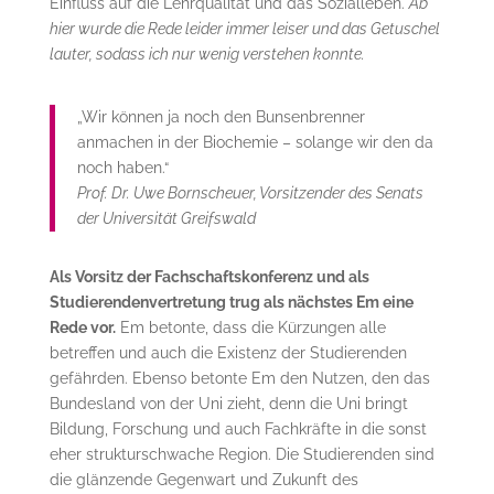
Einfluss auf die Lehrqualität und das Sozialleben.
Ab
hier wurde die Rede leider immer leiser und das Getuschel
lauter, sodass ich nur wenig verstehen konnte.
„Wir können ja noch den Bunsenbrenner
anmachen in der Biochemie – solange wir den da
noch haben.“
Prof. Dr. Uwe Bornscheuer, Vorsitzender des Senats
der Universität Greifswald
Als Vorsitz der Fachschaftskonferenz und als
Studierendenvertretung trug als nächstes Em eine
Rede vor.
Em betonte, dass die Kürzungen alle
betreffen und auch die Existenz der Studierenden
gefährden. Ebenso betonte Em den Nutzen, den das
Bundesland von der Uni zieht, denn die Uni bringt
Bildung, Forschung und auch Fachkräfte in die sonst
eher strukturschwache Region. Die Studierenden sind
die glänzende Gegenwart und Zukunft des