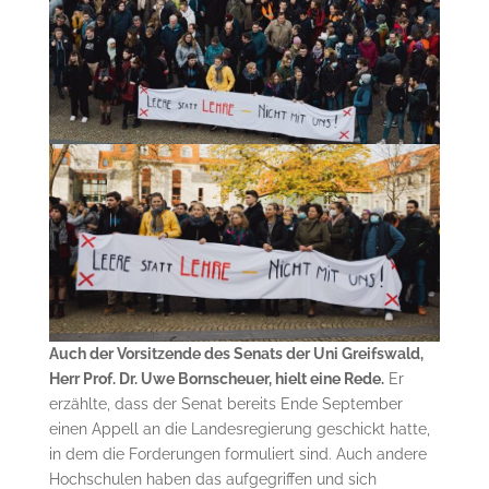
Auch der Vorsitzende des Senats der Uni Greifswald,
Herr Prof. Dr. Uwe Bornscheuer, hielt eine Rede.
Er
erzählte, dass der Senat bereits Ende September
einen Appell an die Landesregierung geschickt hatte,
in dem die Forderungen formuliert sind. Auch andere
Hochschulen haben das aufgegriffen und sich