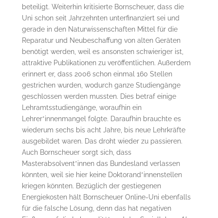
beteiligt. Weiterhin kritisierte Bornscheuer, dass die
Uni schon seit Jahrzehnten unterfinanziert sei und
gerade in den Naturwissenschaften Mittel für die
Reparatur und Neubeschaffung von alten Geräten
benötigt werden, weil es ansonsten schwieriger ist,
attraktive Publikationen zu veröffentlichen. Außerdem
erinnert er, dass 2006 schon einmal 160 Stellen
gestrichen wurden, wodurch ganze Studiengänge
geschlossen werden mussten. Dies betraf einige
Lehramtsstudiengänge, woraufhin ein
Lehrer*innenmangel folgte. Daraufhin brauchte es
wiederum sechs bis acht Jahre, bis neue Lehrkräfte
ausgebildet waren. Das droht wieder zu passieren.
Auch Bornscheuer sorgt sich, dass
Masterabsolvent*innen das Bundesland verlassen
könnten, weil sie hier keine Doktorand*innenstellen
kriegen könnten. Bezüglich der gestiegenen
Energiekosten hält Bornscheuer Online-Uni ebenfalls
für die falsche Lösung, denn das hat negativen