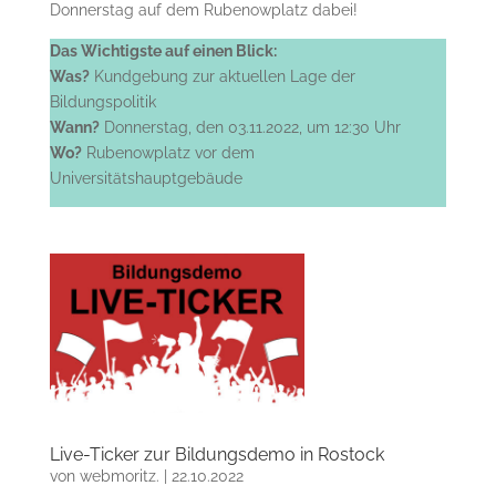
Donnerstag auf dem Rubenowplatz dabei!
Das Wichtigste auf einen Blick:
Was?
Kundgebung zur aktuellen Lage der
Bildungspolitik
Wann?
Donnerstag, den 03.11.2022, um 12:30 Uhr
Wo?
Rubenowplatz vor dem
Universitätshauptgebäude
Live-Ticker zur Bildungsdemo in Rostock
von
webmoritz.
|
22.10.2022