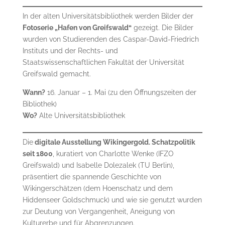
In der alten Universitätsbibliothek werden Bilder der
Fotoserie „Hafen von Greifswald“
gezeigt. Die Bilder
wurden von Studierenden des Caspar-David-Friedrich
Instituts und der Rechts- und
Staatswissenschaftlichen Fakultät der Universität
Greifswald gemacht.
Wann?
16. Januar – 1. Mai (zu den Öffnungszeiten der
Bibliothek)
Wo?
Alte Universitätsbibliothek
Die
digitale Ausstellung Wikingergold. Schatzpolitik
seit 1800
, kuratiert von Charlotte Wenke (IFZO
Greifswald) und Isabelle Dolezalek (TU Berlin),
präsentiert die spannende Geschichte von
Wikingerschätzen (dem Hoenschatz und dem
Hiddenseer Goldschmuck) und wie sie genutzt wurden
zur Deutung von Vergangenheit, Aneigung von
Kulturerbe und für Abgrenzungen.