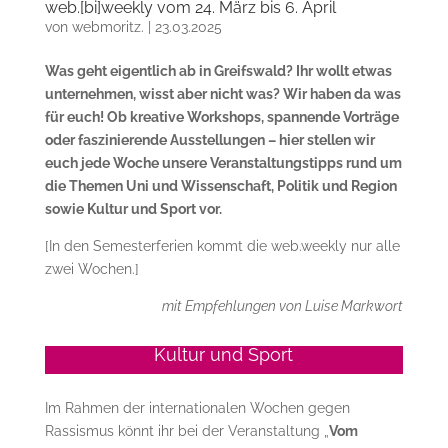
web.[bi]weekly vom 24. März bis 6. April
von
webmoritz.
|
23.03.2025
Was geht eigentlich ab in Greifswald? Ihr wollt etwas
unternehmen, wisst aber nicht was? Wir haben da was
für euch! Ob kreative Workshops, spannende Vorträge
oder faszinierende Ausstellungen – hier stellen wir
euch jede Woche unsere Veranstaltungstipps rund um
die Themen Uni und Wissenschaft, Politik und Region
sowie Kultur und Sport vor.
[In den Semesterferien kommt die web.weekly nur alle
zwei Wochen.]
mit Empfehlungen von Luise Markwort
Kultur und Sport
Im Rahmen der internationalen Wochen gegen
Rassismus könnt ihr bei der Veranstaltung „
Vom