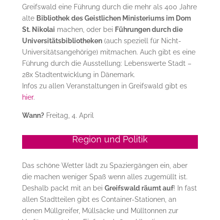
Greifswald eine Führung durch die mehr als 400 Jahre
alte
Bibliothek des Geistlichen Ministeriums im Dom
St. Nikolai
machen, oder bei
Führungen durch die
Universitätsbibliotheken
(auch speziell für Nicht-
Universitätsangehörige) mitmachen. Auch gibt es eine
Führung durch die Ausstellung: Lebenswerte Stadt –
28x Stadtentwicklung in Dänemark.
Infos zu allen Veranstaltungen in Greifswald gibt es
hier
.
Wann?
Freitag, 4. April
Region und Politik
Das schöne Wetter lädt zu Spaziergängen ein, aber
die machen weniger Spaß wenn alles zugemüllt ist.
Deshalb packt mit an bei
Greifswald räumt auf
! In fast
allen Stadtteilen gibt es Container-Stationen, an
denen Müllgreifer, Müllsäcke und Mülltonnen zur