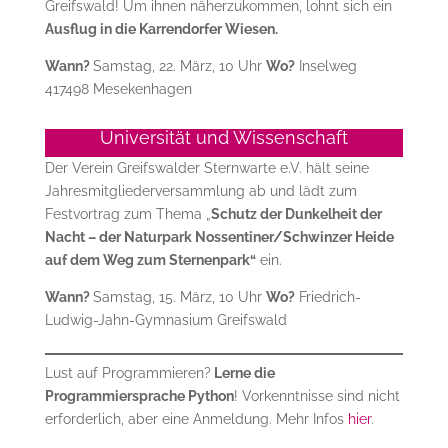
Greifswald! Um ihnen näherzukommen, lohnt sich ein
Ausflug in die Karrendorfer Wiesen.
Wann?
Samstag, 22. März, 10 Uhr
Wo?
Inselweg
417498 Mesekenhagen
Universität und Wissenschaft
Der Verein Greifswalder Sternwarte e.V. hält seine
Jahresmitgliederversammlung ab und lädt zum
Festvortrag zum Thema „
Schutz der Dunkelheit der
Nacht – der Naturpark Nossentiner/Schwinzer Heide
auf dem Weg zum Sternenpark“
ein.
Wann?
Samstag, 15. März, 10 Uhr
Wo?
Friedrich-
Ludwig-Jahn-Gymnasium Greifswald
Lust auf Programmieren?
Lerne die
Programmiersprache Python
! Vorkenntnisse sind nicht
erforderlich, aber eine Anmeldung. Mehr Infos
hier
.