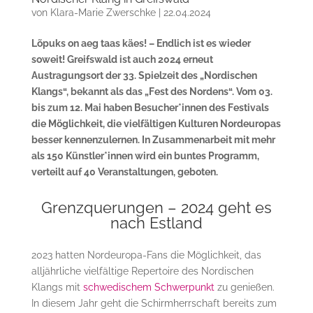
von
Klara-Marie Zwerschke
|
22.04.2024
Lõpuks on aeg taas käes! – Endlich ist es wieder
soweit! Greifswald ist auch 2024 erneut
Austragungsort der 33. Spielzeit des „Nordischen
Klangs“, bekannt als das „Fest des Nordens“. Vom 03.
bis zum 12. Mai haben Besucher*innen des Festivals
die Möglichkeit, die vielfältigen Kulturen Nordeuropas
besser kennenzulernen. In Zusammenarbeit mit mehr
als 150 Künstler*innen wird ein buntes Programm,
verteilt auf 40 Veranstaltungen, geboten.
Grenzquerungen – 2024 geht es
nach Estland
2023 hatten Nordeuropa-Fans die Möglichkeit, das
alljährliche vielfältige Repertoire des Nordischen
Klangs mit
schwedischem Schwerpunkt
zu genießen.
In diesem Jahr geht die Schirmherrschaft bereits zum