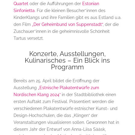
Quartet
oder die Aufführungen der
Estonian
Sinfonietta
. Für die kleinen Besucher*innen des
KinderKlangs und ihre Familien gibt es aus Estland u.a.
den Film
„Der Geheimbund von Suppenstadt“
, der die
Zuschauer*innen in die geheimnisvolle Schönheit
Tartus versetzt.
Konzerte, Ausstellungen,
Kulinarisches – Ein Blick ins
Programm
Bereits am 25. April bildet die Eröffnung der
Ausstellung
„Estnische Plakatentwürfe zum
Nordischen Klang 2024“
in der Stadtbibliothek einen
ersten Auftakt zum Festival. Präsentiert werden die
verschiedenen Plakatentwürfe estnischer Kunst- und
Design-Hochschulen, die das „Klingen“ der
Veranstaltungen visualisieren sollen. Gewonnen hat in
diesem Jahr der Entwurf von Anna-Liisa Sääsk,