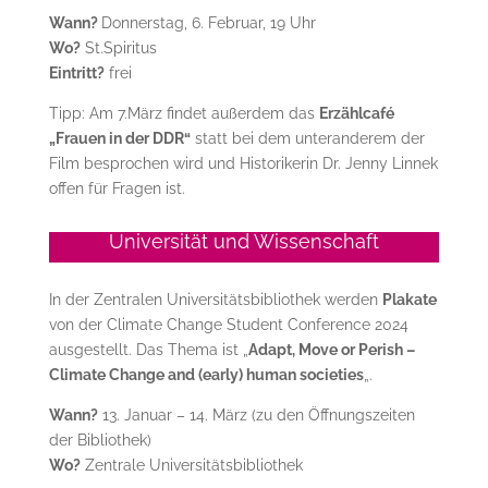
Wann?
Donnerstag, 6. Februar, 19 Uhr
Wo?
St.Spiritus
Eintritt?
frei
Tipp: Am 7.März findet außerdem das
Erzählcafé
„Frauen in der DDR“
statt bei dem unteranderem der
Film besprochen wird und Historikerin Dr. Jenny Linnek
offen für Fragen ist.
Universität und Wissenschaft
In der Zentralen Universitätsbibliothek werden
Plakate
von der Climate Change Student Conference 2024
ausgestellt. Das Thema ist „
Adapt, Move or Perish –
Climate Change and (early) human societies
„.
Wann?
13. Januar – 14. März (zu den Öffnungszeiten
der Bibliothek)
Wo?
Zentrale Universitätsbibliothek