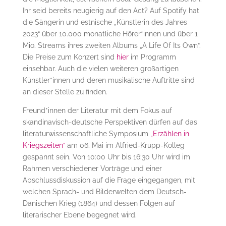
Ihr seid bereits neugierig auf den Act? Auf Spotify hat
die Sängerin und estnische „Künstlerin des Jahres
2023“ über 10.000 monatliche Hörer*innen und über 1
Mio. Streams ihres zweiten Albums „A Life Of Its Own“.
Die Preise zum Konzert sind
hier
im Programm
einsehbar. Auch die vielen weiteren großartigen
Künstler*innen und deren musikalische Auftritte sind
an dieser Stelle zu finden.
Freund*innen der Literatur mit dem Fokus auf
skandinavisch-deutsche Perspektiven dürfen auf das
literaturwissenschaftliche Symposium
„Erzählen in
Kriegszeiten“
am 06. Mai im Alfried-Krupp-Kolleg
gespannt sein. Von 10:00 Uhr bis 16:30 Uhr wird im
Rahmen verschiedener Vorträge und einer
Abschlussdiskussion auf die Frage eingegangen, mit
welchen Sprach- und Bilderwelten dem Deutsch-
Dänischen Krieg (1864) und dessen Folgen auf
literarischer Ebene begegnet wird.