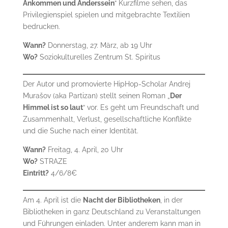
Ankommen und Anderssein
“ Kurzfilme sehen, das
Privilegienspiel spielen und mitgebrachte Textilien
bedrucken.
Wann?
Donnerstag, 27. März, ab 19 Uhr
Wo?
Soziokulturelles Zentrum St. Spiritus
Der Autor und promovierte HipHop-Scholar Andrej
Murašov (aka Partizan) stellt seinen Roman „
Der
Himmel ist so laut
“ vor. Es geht um Freundschaft und
Zusammenhalt, Verlust, gesellschaftliche Konflikte
und die Suche nach einer Identität.
Wann?
Freitag, 4. April, 20 Uhr
Wo?
STRAZE
Eintritt?
4/6/8€
Am 4. April ist die
Nacht der Bibliotheken
, in der
Bibliotheken in ganz Deutschland zu Veranstaltungen
und Führungen einladen. Unter anderem kann man in