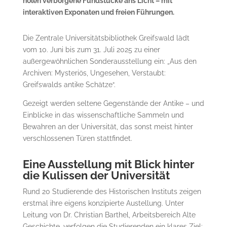
holen verborgene Fundstücke ans Licht – mit
interaktiven Exponaten und freien Führungen.
Die Zentrale Universitätsbibliothek Greifswald lädt
vom 10. Juni bis zum 31. Juli 2025 zu einer
außergewöhnlichen Sonderausstellung ein: „Aus den
Archiven: Mysteriös, Ungesehen, Verstaubt:
Greifswalds antike Schätze“.
Gezeigt werden seltene Gegenstände der Antike – und
Einblicke in das wissenschaftliche Sammeln und
Bewahren an der Universität, das sonst meist hinter
verschlossenen Türen stattfindet.
Eine Ausstellung mit Blick hinter
die Kulissen der Universität
Rund 20 Studierende des Historischen Instituts zeigen
erstmal ihre eigens konzipierte Austellung. Unter
Leitung von Dr. Christian Barthel, Arbeitsbereich Alte
Geschichte, verfolgen die Studierenden ein klares Ziel: