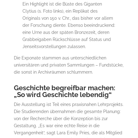
Ein Highlight ist die Büste des Giganten
Clytius (s. Foto links), ein Replikat des
Originals von 150 v. Chr., das bisher vor allem
der Forschung diente. Ebenso beeindruckend:
eine Urne aus der späten Bronzezeit, deren
Grabbeigaben Rückschlüsse auf Status und
Jenseitsvorstellungen zulassen.
Die Exponate stammen aus unterschiedlichen
universitären und privaten Sammlungen – Fundstücke,
die sonst in Archivräumen schlummern.
Geschichte begreifbar machen:
„So wird Geschichte lebendig“
Die Ausstellung ist Teil eines praxisnahen Lehrprojekts.
Die Studierenden übernahmen die gesamte Planung:
von der Recherche über die Konzeption bis zur
Gestaltung. „Es war eine echte Reise in die
Vergangenheit“, sagt Lara Emily Pries, die als Mitglied