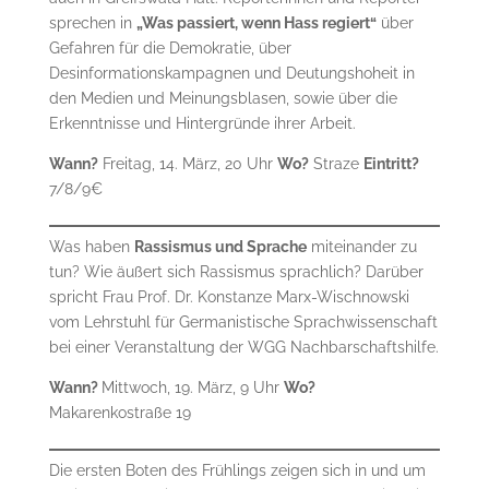
sprechen in
„Was passiert, wenn Hass regiert“
über
Gefahren für die Demokratie, über
Desinformationskampagnen und Deutungshoheit in
den Medien und Meinungsblasen, sowie über die
Erkenntnisse und Hintergründe ihrer Arbeit.
Wann?
Freitag, 14. März, 20 Uhr
Wo?
Straze
Eintritt?
7/8/9€
Was haben
Rassismus und Sprache
miteinander zu
tun? Wie äußert sich Rassismus sprachlich? Darüber
spricht Frau Prof. Dr. Konstanze Marx-Wischnowski
vom Lehrstuhl für Germanistische Sprachwissenschaft
bei einer Veranstaltung der WGG Nachbarschaftshilfe.
Wann?
Mittwoch, 19. März, 9 Uhr
Wo?
Makarenkostraße 19
Die ersten Boten des Frühlings zeigen sich in und um