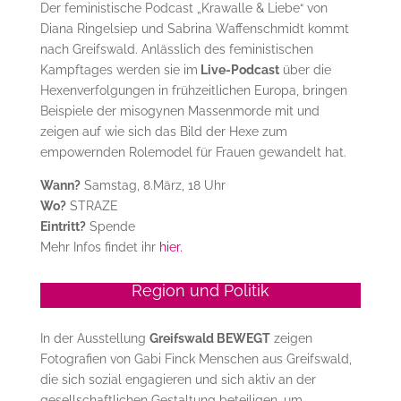
Der feministische Podcast „Krawalle & Liebe“ von
Diana Ringelsiep und Sabrina Waffenschmidt kommt
nach Greifswald. Anlässlich des feministischen
Kampftages werden sie im
Live-Podcast
über die
Hexenverfolgungen in frühzeitlichen Europa, bringen
Beispiele der misogynen Massenmorde mit und
zeigen auf wie sich das Bild der Hexe zum
empowernden Rolemodel für Frauen gewandelt hat.
Wann?
Samstag, 8.März, 18 Uhr
Wo?
STRAZE
Eintritt?
Spende
Mehr Infos findet ihr
hier.
Region und Politik
In der Ausstellung
Greifswald BEWEGT
zeigen
Fotografien von Gabi Finck Menschen aus Greifswald,
die sich sozial engagieren und sich aktiv an der
gesellschaftlichen Gestaltung beteiligen, um