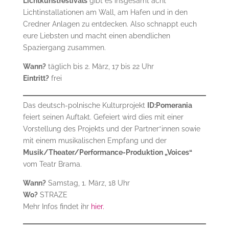
Lichtkunstfestivals
gibt es insgesamt acht
Lichtinstallationen am Wall, am Hafen und in den
Credner Anlagen zu entdecken. Also schnappt euch
eure Liebsten und macht einen abendlichen
Spaziergang zusammen.
Wann?
täglich bis 2. März, 17 bis 22 Uhr
Eintritt?
frei
Das deutsch-polnische Kulturprojekt
ID:Pomerania
feiert seinen Auftakt. Gefeiert wird dies mit einer
Vorstellung des Projekts und der Partner*innen sowie
mit einem musikalischen Empfang und der
Musik/Theater/Performance-Produktion „Voices“
vom Teatr Brama.
Wann?
Samstag, 1. März, 18 Uhr
Wo?
STRAZE
Mehr Infos findet ihr
hier.