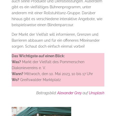
auch seine Produkte und Dienstleistungen. Außerdem
gibt es ein vielfältiges Bühnenprogramm, unter
anderem mit einer Rollstuhltanz-Gruppe. Darüber
hinaus gibt es verschiedene interaktive Angebote, wie
beispielsweise einen Blindenparcour.
Der Markt der Vielfalt will informieren, Grenzen und
Barrieren abbauen und für ein offeneres Miteinander
sorgen. Schaut doch einfach einmal vorbei!
Das Wichtigste auf einen Blick:
Was?
Markt der Vielfalt des Pommerschen
Diakonievereins e. V.
Wann?
Mittwoch, den 10. Mai 2023, 10 bis 17 Uhr
Wo?
Greifswalder Marktplatz
Beitragsbild:
Alexander Grey
auf
Unsplash