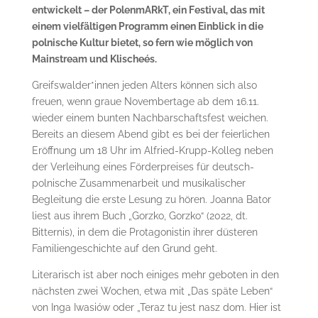
entwickelt – der PolenmARkT, ein Festival, das mit
einem vielfältigen Programm einen Einblick in die
polnische Kultur bietet, so fern wie möglich von
Mainstream und Klischeés.
Greifswalder*innen jeden Alters können sich also
freuen, wenn graue Novembertage ab dem 16.11.
wieder einem bunten Nachbarschaftsfest weichen.
Bereits an diesem Abend gibt es bei der feierlichen
Eröffnung um 18 Uhr im Alfried-Krupp-Kolleg neben
der Verleihung eines Förderpreises für deutsch-
polnische Zusammenarbeit und musikalischer
Begleitung die erste Lesung zu hören. Joanna Bator
liest aus ihrem Buch „Gorzko, Gorzko“ (2022, dt.
Bitternis), in dem die Protagonistin ihrer düsteren
Familiengeschichte auf den Grund geht.
Literarisch ist aber noch einiges mehr geboten in den
nächsten zwei Wochen, etwa mit „Das späte Leben“
von Inga Iwasiów oder „Teraz tu jest nasz dom. Hier ist