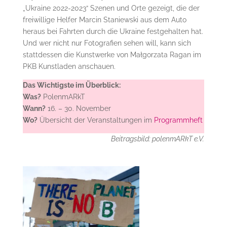
„Ukraine 2022-2023“ Szenen und Orte gezeigt, die der
freiwillige Helfer Marcin Staniewski aus dem Auto
heraus bei Fahrten durch die Ukraine festgehalten hat.
Und wer nicht nur Fotografien sehen will, kann sich
stattdessen die Kunstwerke von Małgorzata Ragan im
PKB Kunstladen anschauen.
Das Wichtigste im Überblick:
Was?
PolenmARkT
Wann?
16. – 30. November
Wo?
Übersicht der Veranstaltungen im
Programmheft
Beitragsbild: polenmARkT e.V.