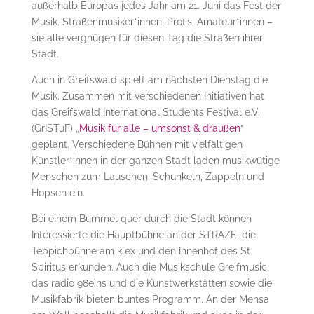
außerhalb Europas jedes Jahr am 21. Juni das Fest der
Musik. Straßenmusiker*innen, Profis, Amateur*innen –
sie alle vergnügen für diesen Tag die Straßen ihrer
Stadt.
Auch in Greifswald spielt am nächsten Dienstag die
Musik. Zusammen mit verschiedenen Initiativen hat
das Greifswald International Students Festival e.V.
(GrISTuF) „
Musik für alle – umsonst & draußen
“
geplant. Verschiedene Bühnen mit vielfältigen
Künstler*innen in der ganzen Stadt laden musikwütige
Menschen zum Lauschen, Schunkeln, Zappeln und
Hopsen ein.
Bei einem Bummel quer durch die Stadt können
Interessierte die Hauptbühne an der STRAZE, die
Teppichbühne am klex und den Innenhof des St.
Spiritus erkunden. Auch die Musikschule Greifmusic,
das radio 98eins und die Kunstwerkstätten sowie die
Musikfabrik bieten buntes Programm. An der Mensa