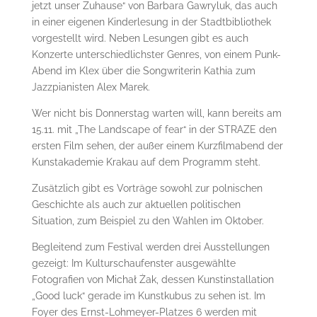
jetzt unser Zuhause“ von Barbara Gawryluk, das auch
in einer eigenen Kinderlesung in der Stadtbibliothek
vorgestellt wird. Neben Lesungen gibt es auch
Konzerte unterschiedlichster Genres, von einem Punk-
Abend im Klex über die Songwriterin Kathia zum
Jazzpianisten Alex Marek.
Wer nicht bis Donnerstag warten will, kann bereits am
15.11. mit „The Landscape of fear“ in der STRAZE den
ersten Film sehen, der außer einem Kurzfilmabend der
Kunstakademie Krakau auf dem Programm steht.
Zusätzlich gibt es Vorträge sowohl zur polnischen
Geschichte als auch zur aktuellen politischen
Situation, zum Beispiel zu den Wahlen im Oktober.
Begleitend zum Festival werden drei Ausstellungen
gezeigt: Im Kulturschaufenster ausgewählte
Fotografien von Michał Żak, dessen Kunstinstallation
„Good luck“ gerade im Kunstkubus zu sehen ist. Im
Foyer des Ernst-Lohmeyer-Platzes 6 werden mit