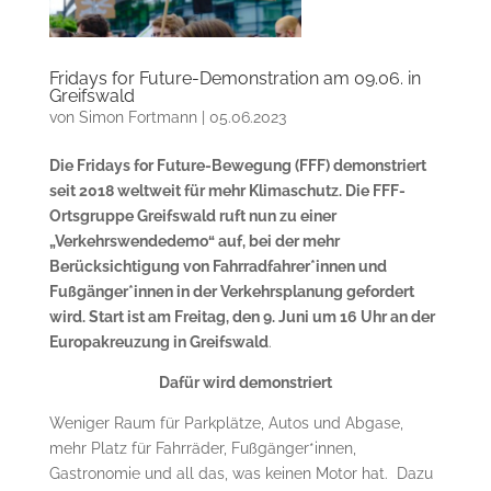
Fridays for Future-Demonstration am 09.06. in
Greifswald
von
Simon Fortmann
|
05.06.2023
Die Fridays for Future-Bewegung (FFF) demonstriert
seit 2018 weltweit für mehr Klimaschutz. Die FFF-
Ortsgruppe Greifswald ruft nun zu einer
„Verkehrswendedemo“ auf, bei der mehr
Berücksichtigung von Fahrradfahrer*innen und
Fußgänger*innen in der Verkehrsplanung gefordert
wird. Start ist am Freitag, den 9. Juni um 16 Uhr an der
Europakreuzung in Greifswald
.
Dafür wird demonstriert
Weniger Raum für Parkplätze, Autos und Abgase,
mehr Platz für Fahrräder, Fußgänger*innen,
Gastronomie und all das, was keinen Motor hat. Dazu