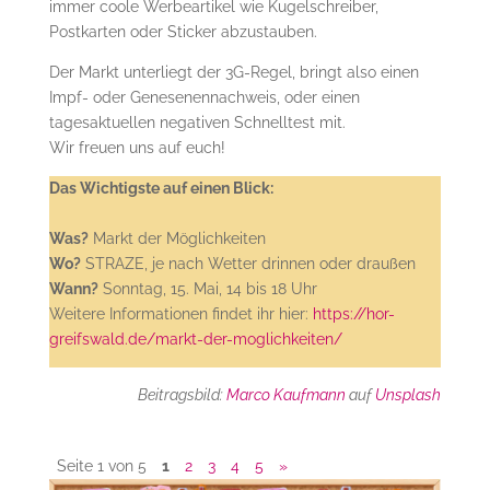
immer coole Werbeartikel wie Kugelschreiber,
Postkarten oder Sticker abzustauben.
Der Markt unterliegt der 3G-Regel, bringt also einen
Impf- oder Genesenennachweis, oder einen
tagesaktuellen negativen Schnelltest mit.
Wir freuen uns auf euch!
Das Wichtigste auf einen Blick:
Was?
Markt der Möglichkeiten
Wo?
STRAZE, je nach Wetter drinnen oder draußen
Wann?
Sonntag, 15. Mai, 14 bis 18 Uhr
Weitere Informationen findet ihr hier:
https://hor-
greifswald.de/markt-der-moglichkeiten/
Beitragsbild:
Marco Kaufmann
auf
Unsplash
Seite 1 von 5
1
2
3
4
5
»