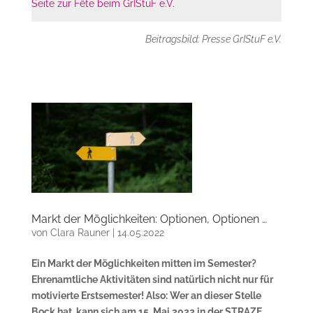
Seite zur Fête beim GrIStuF e.V.
Beitragsbild: Presse GrIStuF e.V.
Markt der Möglichkeiten: Optionen, Optionen …
von
Clara Rauner
|
14.05.2022
Ein Markt der Möglichkeiten mitten im Semester?
Ehrenamtliche Aktivitäten sind natürlich nicht nur für
motivierte Erstsemester! Also: Wer an dieser Stelle
Bock hat, kann sich am 15. Mai 2022 in der STRAZE