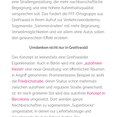
eine Straßengestaltung, die mehr nachbarschaftliche
Begegnung und eine höhere Aufenthaltsqualität
versprechen soll. Das fordert die FFF-Ortsgruppe aus
Greifswald in ihrem Aufruf zur Verkehrswendedemo.
Sogenannte „Sommerstraßen“ mit mehr Begrünung,
Verweilmöglichkeiten und vor allem ohne Autos sollen
den gewünschten Effekt erzielen.
Umdenken nicht nur in Greifswald
Das Konzept ist keinesfalls eine Greifswalder
Eigenkreation. Auch in Berlin wird mit den
„autofreien
Kiezen“
eine neue Gestaltung von öffentlichen Räumen
in Angriff genommen. Prominentestes Beispiel ist wohl
die
Friedrichstraße
, deren Status schon mehrmals
zwischen autofreier und regulärer Straße gewechselt
ist. Im noch größeren Stil wird das autofreie
Konzept in
Barcelona
umgesetzt. Dort werden ganze
Nachbarschaften zu sogenannten „Superblocks“
umgestaltet, in denen nur Lieferfahrzeuge und