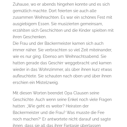
Zuhause, wo er abends hingehen konnte und es sich
gemütlich machte. Dort feierten sie auch alle
zusammen Weihnachten. Es war ein schönes Fest mit
ausgiebigem Essen. Sie musizierten gemeinsam,
erzählten sich Geschichten und die Kinder spielten mit
ihren Geschenken.
Die Frau und der Bäckermeister kamen sich auch
immer näher. Sie verbrachten so viel Zeit miteinander,
wie es nur ging. Ebenso am Weihnachtsabend. Sie
hatten gerade das Geschirr weggebracht und kamen
wieder in das Wohnzimmer, als über ihnen kurz etwas
aufleuchtete. Sie schauten nach oben und über ihnen
erschien ein Mistelzweig.
Mit diesen Worten beendet Opa Clausen seine
Geschichte. Auch wenn seine Enkel noch viele Fragen
hatten: „Wie geht es weiter? Heiraten der
Bäckermeister und die Frau? Was musste die Fee
noch machen?“ Er antwortete nicht darauf und sagte
ihnen, dass sie all das ihrer Fantasie überlassen