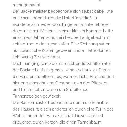
mehr gemacht.
Der Bäckermeister beobachtete sich selbst dabei, wie
er seinen Laden durch die Hintertür verließ. Er
wunderte sich, wo er wohl hingehen könnte, lebte er
doch in seiner Bäckerei. In einer kleinen Kammer hatte
er sich vor Jahren schon ein Feldbett aufgebaut und
seither immer dort geschlafen. Eine Wohnung wären
nur zusätzliche Kosten gewesen und er hätte dort eh
sehr wenig Zeit verbracht.
Doch nun ging sein zweites Ich über die Straße hinter
der Bäckerei auf ein großes, schönes Haus zu. Durch
die Fenster strahlte helles, warmes Licht. Hier und dort
hingen weihnachtliche Ornamente an den Pflanzen
und Lichterketten waren um Sträuße aus
Tannenzweigen gewickelt.
Der Bäckermeister beobachtete durch die Scheiben
des Hauses, wie sein anderes Ich durch eine Tür in das
Wohnzimmer des Hauses eintrat. Dieses war hell
erleuchtet durch Kerzen, die einen Tannenbaum