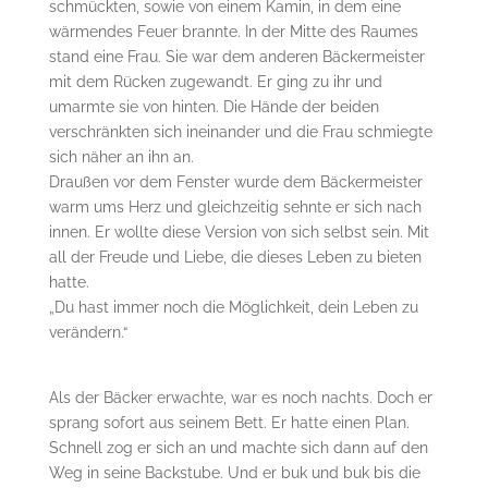
schmückten, sowie von einem Kamin, in dem eine
wärmendes Feuer brannte. In der Mitte des Raumes
stand eine Frau. Sie war dem anderen Bäckermeister
mit dem Rücken zugewandt. Er ging zu ihr und
umarmte sie von hinten. Die Hände der beiden
verschränkten sich ineinander und die Frau schmiegte
sich näher an ihn an.
Draußen vor dem Fenster wurde dem Bäckermeister
warm ums Herz und gleichzeitig sehnte er sich nach
innen. Er wollte diese Version von sich selbst sein. Mit
all der Freude und Liebe, die dieses Leben zu bieten
hatte.
„Du hast immer noch die Möglichkeit, dein Leben zu
verändern.“
Als der Bäcker erwachte, war es noch nachts. Doch er
sprang sofort aus seinem Bett. Er hatte einen Plan.
Schnell zog er sich an und machte sich dann auf den
Weg in seine Backstube. Und er buk und buk bis die