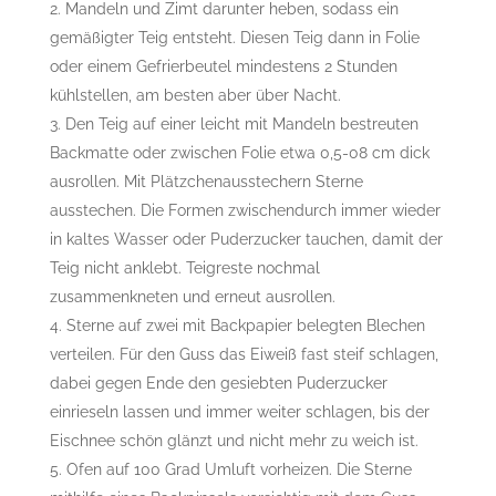
Mandeln und Zimt darunter heben, sodass ein
gemäßigter Teig entsteht. Diesen Teig dann in Folie
oder einem Gefrierbeutel mindestens 2 Stunden
kühlstellen, am besten aber über Nacht.
Den Teig auf einer leicht mit Mandeln bestreuten
Backmatte oder zwischen Folie etwa 0,5-08 cm dick
ausrollen. Mit Plätzchenausstechern Sterne
ausstechen. Die Formen zwischendurch immer wieder
in kaltes Wasser oder Puderzucker tauchen, damit der
Teig nicht anklebt. Teigreste nochmal
zusammenkneten und erneut ausrollen.
Sterne auf zwei mit Backpapier belegten Blechen
verteilen. Für den Guss das Eiweiß fast steif schlagen,
dabei gegen Ende den gesiebten Puderzucker
einrieseln lassen und immer weiter schlagen, bis der
Eischnee schön glänzt und nicht mehr zu weich ist.
Ofen auf 100 Grad Umluft vorheizen. Die Sterne