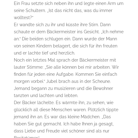
Ein Frau setzte sich neben ihn und legte einen Arm um
seine Schultern. „Ist das nicht das, was du immer
wolltest?“
Er wandte sich zu ihr und küsste ihre Stirn. Dann
schaute er dem Bäckermeister ins Gesicht. „Ich nehme
an.“ Die beiden schlugen ein. Dann wurde der Mann
von seinen Kindern belagert, die sich für ihn freuten
und er lachte tief und herzlich.
Noch ein letztes Mal sprach der Bäckermeister mit
lauter Stimme: „Sie alle können bei mir arbeiten. Wir
finden für jeden eine Aufgabe. Kommen Sie einfach
morgen vorbei.“ Jubel brach aus in der Scheune.
Jemand begann zu musizieren und die Bewohner
tanzten und lachten und lebten.
Der Bäcker lächelte. Es wärmte ihn, zu sehen, wie
glücklich all diese Menschen waren. Plötzlich tippte
jemand ihn an. Es war das kleine Mädchen. „Das
haben Sie gut gemacht. Ich habe Ihnen ja gesagt,
dass Liebe und Freude viel schöner sind als nur
Besitztümer.“