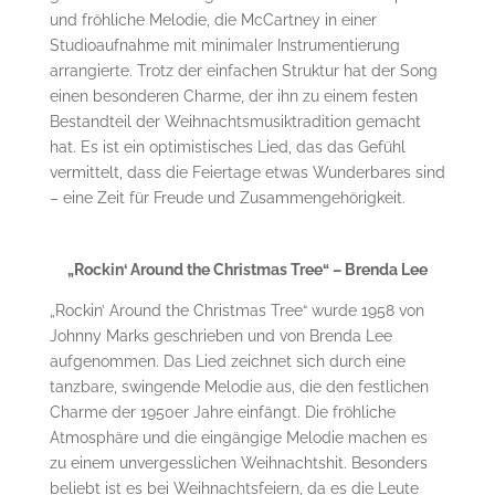
und fröhliche Melodie, die McCartney in einer
Studioaufnahme mit minimaler Instrumentierung
arrangierte. Trotz der einfachen Struktur hat der Song
einen besonderen Charme, der ihn zu einem festen
Bestandteil der Weihnachtsmusiktradition gemacht
hat. Es ist ein optimistisches Lied, das das Gefühl
vermittelt, dass die Feiertage etwas Wunderbares sind
– eine Zeit für Freude und Zusammengehörigkeit.
„Rockin‘ Around the Christmas Tree“ – Brenda Lee
„Rockin’ Around the Christmas Tree“ wurde 1958 von
Johnny Marks geschrieben und von Brenda Lee
aufgenommen. Das Lied zeichnet sich durch eine
tanzbare, swingende Melodie aus, die den festlichen
Charme der 1950er Jahre einfängt. Die fröhliche
Atmosphäre und die eingängige Melodie machen es
zu einem unvergesslichen Weihnachtshit. Besonders
beliebt ist es bei Weihnachtsfeiern, da es die Leute