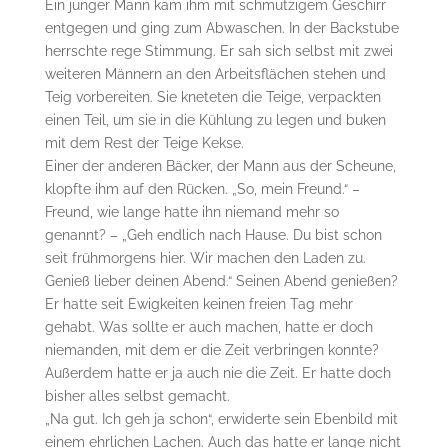
Ein junger Mann kam ihm mit schmutzigem Geschirr
entgegen und ging zum Abwaschen. In der Backstube
herrschte rege Stimmung. Er sah sich selbst mit zwei
weiteren Männern an den Arbeitsflächen stehen und
Teig vorbereiten. Sie kneteten die Teige, verpackten
einen Teil, um sie in die Kühlung zu legen und buken
mit dem Rest der Teige Kekse.
Einer der anderen Bäcker, der Mann aus der Scheune,
klopfte ihm auf den Rücken. „So, mein Freund.“ –
Freund, wie lange hatte ihn niemand mehr so
genannt? – „Geh endlich nach Hause. Du bist schon
seit frühmorgens hier. Wir machen den Laden zu.
Genieß lieber deinen Abend.“ Seinen Abend genießen?
Er hatte seit Ewigkeiten keinen freien Tag mehr
gehabt. Was sollte er auch machen, hatte er doch
niemanden, mit dem er die Zeit verbringen konnte?
Außerdem hatte er ja auch nie die Zeit. Er hatte doch
bisher alles selbst gemacht.
„Na gut. Ich geh ja schon“, erwiderte sein Ebenbild mit
einem ehrlichen Lachen. Auch das hatte er lange nicht