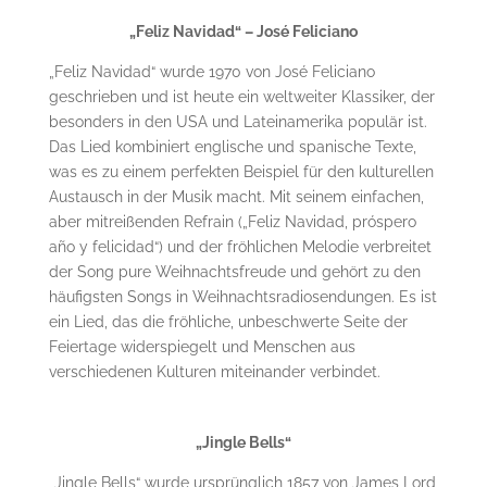
„Feliz Navidad“ – José Feliciano
„Feliz Navidad“ wurde 1970 von José Feliciano
geschrieben und ist heute ein weltweiter Klassiker, der
besonders in den USA und Lateinamerika populär ist.
Das Lied kombiniert englische und spanische Texte,
was es zu einem perfekten Beispiel für den kulturellen
Austausch in der Musik macht. Mit seinem einfachen,
aber mitreißenden Refrain („Feliz Navidad, próspero
año y felicidad“) und der fröhlichen Melodie verbreitet
der Song pure Weihnachtsfreude und gehört zu den
häufigsten Songs in Weihnachtsradiosendungen. Es ist
ein Lied, das die fröhliche, unbeschwerte Seite der
Feiertage widerspiegelt und Menschen aus
verschiedenen Kulturen miteinander verbindet.
„Jingle Bells“
„Jingle Bells“ wurde ursprünglich 1857 von James Lord