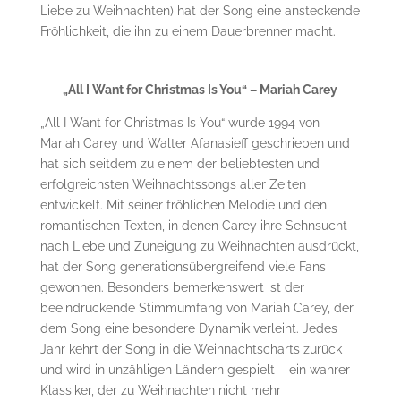
Liebe zu Weihnachten) hat der Song eine ansteckende
Fröhlichkeit, die ihn zu einem Dauerbrenner macht.
„All I Want for Christmas Is You“ – Mariah Carey
„All I Want for Christmas Is You“ wurde 1994 von
Mariah Carey und Walter Afanasieff geschrieben und
hat sich seitdem zu einem der beliebtesten und
erfolgreichsten Weihnachtssongs aller Zeiten
entwickelt. Mit seiner fröhlichen Melodie und den
romantischen Texten, in denen Carey ihre Sehnsucht
nach Liebe und Zuneigung zu Weihnachten ausdrückt,
hat der Song generationsübergreifend viele Fans
gewonnen. Besonders bemerkenswert ist der
beeindruckende Stimmumfang von Mariah Carey, der
dem Song eine besondere Dynamik verleiht. Jedes
Jahr kehrt der Song in die Weihnachtscharts zurück
und wird in unzähligen Ländern gespielt – ein wahrer
Klassiker, der zu Weihnachten nicht mehr