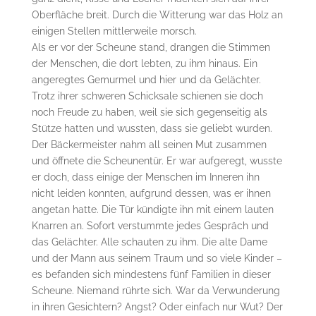
Oberfläche breit. Durch die Witterung war das Holz an
einigen Stellen mittlerweile morsch.
Als er vor der Scheune stand, drangen die Stimmen
der Menschen, die dort lebten, zu ihm hinaus. Ein
angeregtes Gemurmel und hier und da Gelächter.
Trotz ihrer schweren Schicksale schienen sie doch
noch Freude zu haben, weil sie sich gegenseitig als
Stütze hatten und wussten, dass sie geliebt wurden.
Der Bäckermeister nahm all seinen Mut zusammen
und öffnete die Scheunentür. Er war aufgeregt, wusste
er doch, dass einige der Menschen im Inneren ihn
nicht leiden konnten, aufgrund dessen, was er ihnen
angetan hatte. Die Tür kündigte ihn mit einem lauten
Knarren an. Sofort verstummte jedes Gespräch und
das Gelächter. Alle schauten zu ihm. Die alte Dame
und der Mann aus seinem Traum und so viele Kinder –
es befanden sich mindestens fünf Familien in dieser
Scheune. Niemand rührte sich. War da Verwunderung
in ihren Gesichtern? Angst? Oder einfach nur Wut? Der