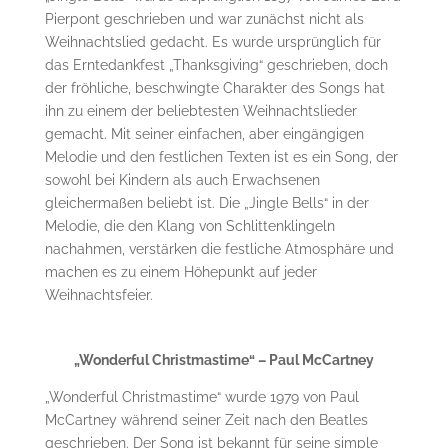
Pierpont geschrieben und war zunächst nicht als
Weihnachtslied gedacht. Es wurde ursprünglich für
das Erntedankfest „Thanksgiving“ geschrieben, doch
der fröhliche, beschwingte Charakter des Songs hat
ihn zu einem der beliebtesten Weihnachtslieder
gemacht. Mit seiner einfachen, aber eingängigen
Melodie und den festlichen Texten ist es ein Song, der
sowohl bei Kindern als auch Erwachsenen
gleichermaßen beliebt ist. Die „Jingle Bells“ in der
Melodie, die den Klang von Schlittenklingeln
nachahmen, verstärken die festliche Atmosphäre und
machen es zu einem Höhepunkt auf jeder
Weihnachtsfeier.
„Wonderful Christmastime“ – Paul McCartney
„Wonderful Christmastime“ wurde 1979 von Paul
McCartney während seiner Zeit nach den Beatles
geschrieben. Der Song ist bekannt für seine simple