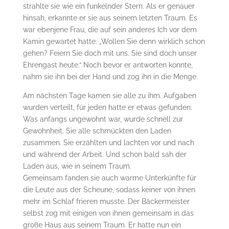
strahlte sie wie ein funkelnder Stern. Als er genauer
hinsah, erkannte er sie aus seinem letzten Traum. Es
war ebenjene Frau, die auf sein anderes Ich vor dem
Kamin gewartet hatte. „Wollen Sie denn wirklich schon
gehen? Feiern Sie doch mit uns. Sie sind doch unser
Ehrengast heute.“ Noch bevor er antworten konnte,
nahm sie ihn bei der Hand und zog ihn in die Menge.
Am nächsten Tage kamen sie alle zu ihm. Aufgaben
wurden verteilt, für jeden hatte er etwas gefunden.
Was anfangs ungewohnt war, wurde schnell zur
Gewohnheit. Sie alle schmückten den Laden
zusammen. Sie erzählten und lachten vor und nach
und während der Arbeit. Und schon bald sah der
Laden aus, wie in seinem Traum.
Gemeinsam fanden sie auch warme Unterkünfte für
die Leute aus der Scheune, sodass keiner von ihnen
mehr im Schlaf frieren musste. Der Bäckermeister
selbst zog mit einigen von ihnen gemeinsam in das
große Haus aus seinem Traum. Er hatte nun ein