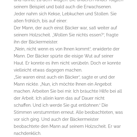
seinem Beispiel und bald auch die Erwachsenen.
Jeder nahm sich Kekse, Lebkuchen und Stollen. Sie
aßen fröhlich, bis auf einer:
Der Mann, der auch einst Bäcker war, saß weiter auf
seinem Holzscheit. „Wollen Sie nichts essen?“, fragte
ihn der Bäckermeister.
„Nein, nicht wenn es von Ihnen kommt“, erwiderte der
Mann. Der Bäcker spürte die eisige Wut auf seiner
Haut. Er konnte es ihm nicht verübeln. Doch er konnte
vielleicht etwas dagegen machen.
„Sie waren einst auch ein Bäcker“, sagte er und der
Mann nickte. „Nun, ich möchte Ihnen ein Angebot
machen. Arbeiten Sie bei mir. Ich bräuchte Hilfe bei all
der Arbeit. Ich allein kann das auf Dauer nicht
schaffen. Und ich werde Sie gut entlohnen.“ Die
Stimmen verstummten erneut. Alle beobachteten, was
vor sich ging. Und auch der Bäckermeister
beobachtete den Mann auf seinem Holzscheit. Er war
nachdenklich.