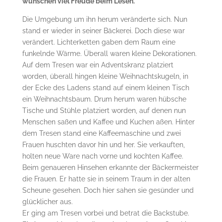
wünschen viel Freude beim Lesen.
Die Umgebung um ihn herum veränderte sich. Nun
stand er wieder in seiner Bäckerei. Doch diese war
verändert. Lichterketten gaben dem Raum eine
funkelnde Wärme. Überall waren kleine Dekorationen.
Auf dem Tresen war ein Adventskranz platziert
worden, überall hingen kleine Weihnachtskugeln, in
der Ecke des Ladens stand auf einem kleinen Tisch
ein Weihnachtsbaum. Drum herum waren hübsche
Tische und Stühle platziert worden, auf denen nun
Menschen saßen und Kaffee und Kuchen aßen. Hinter
dem Tresen stand eine Kaffeemaschine und zwei
Frauen huschten davor hin und her. Sie verkauften,
holten neue Ware nach vorne und kochten Kaffee.
Beim genaueren Hinsehen erkannte der Bäckermeister
die Frauen. Er hatte sie in seinem Traum in der alten
Scheune gesehen. Doch hier sahen sie gesünder und
glücklicher aus.
Er ging am Tresen vorbei und betrat die Backstube.