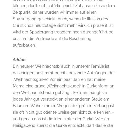
können, durfte ich natürlich nicht Zuhause sein zu dem
Zeitpunkt, daher wurden wir immer auf einen
Spaziergang geschickt. Auch, wenn die Illusion des
Christkinds heutzutage nicht mehr wirklich präsent ist,
wird der Spaziergang trotzdem noch durchgeführt bei
uns, um die Vorfreude auf die Bescherung
aufzubauen.
Adrian:
Ein neuerer Weihnachtsbrauch in unserer Familie ist
das einigen bestimmt bereits bekannte Aufhängen der
„Weihnachtsgurke“. Vor ein paar Jahren hat meine
Mama eine grüne „Weihnachtskugel“ in Gurkenform an
den Weihnachtsbaum gehängt. Seitdem hängt sie
jedes Jahr gut versteckt an einer anderen Stelle am
Baum im Wohnzimmer. Wegen der grünen Färbung ist
sie oft nicht gut oder teilweise gar nicht zu erkennen –
und genau das ist die Idee hinter der Gurke. Wer an
Heiligabend zuerst die Gurke entdeckt, darf das erste