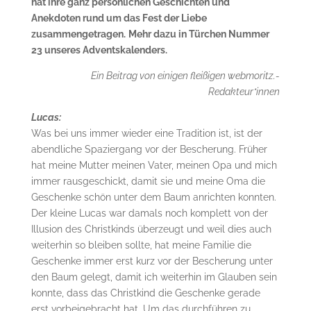
hat ihre ganz persönlichen Geschichten und
Anekdoten rund um das Fest der Liebe
zusammengetragen.
Mehr dazu in Türchen Nummer
23 unseres Adventskalenders.
Ein Beitrag von einigen fleißigen webmoritz.-
Redakteur*innen
Lucas:
Was bei uns immer wieder eine Tradition ist, ist der
abendliche Spaziergang vor der Bescherung. Früher
hat meine Mutter meinen Vater, meinen Opa und mich
immer rausgeschickt, damit sie und meine Oma die
Geschenke schön unter dem Baum anrichten konnten.
Der kleine Lucas war damals noch komplett von der
Illusion des Christkinds überzeugt und weil dies auch
weiterhin so bleiben sollte, hat meine Familie die
Geschenke immer erst kurz vor der Bescherung unter
den Baum gelegt, damit ich weiterhin im Glauben sein
konnte, dass das Christkind die Geschenke gerade
erst vorbeigebracht hat. Um das durchführen zu