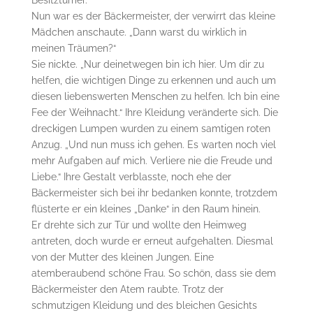
Nun war es der Bäckermeister, der verwirrt das kleine
Mädchen anschaute. „Dann warst du wirklich in
meinen Träumen?“
Sie nickte. „Nur deinetwegen bin ich hier. Um dir zu
helfen, die wichtigen Dinge zu erkennen und auch um
diesen liebenswerten Menschen zu helfen. Ich bin eine
Fee der Weihnacht.“ Ihre Kleidung veränderte sich. Die
dreckigen Lumpen wurden zu einem samtigen roten
Anzug. „Und nun muss ich gehen. Es warten noch viel
mehr Aufgaben auf mich. Verliere nie die Freude und
Liebe.“ Ihre Gestalt verblasste, noch ehe der
Bäckermeister sich bei ihr bedanken konnte, trotzdem
flüsterte er ein kleines „Danke“ in den Raum hinein.
Er drehte sich zur Tür und wollte den Heimweg
antreten, doch wurde er erneut aufgehalten. Diesmal
von der Mutter des kleinen Jungen. Eine
atemberaubend schöne Frau. So schön, dass sie dem
Bäckermeister den Atem raubte. Trotz der
schmutzigen Kleidung und des bleichen Gesichts