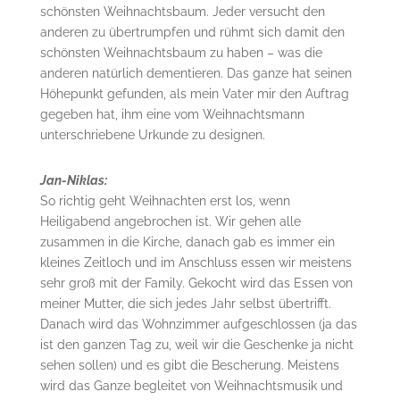
schönsten Weihnachtsbaum. Jeder versucht den
anderen zu übertrumpfen und rühmt sich damit den
schönsten Weihnachtsbaum zu haben – was die
anderen natürlich dementieren. Das ganze hat seinen
Höhepunkt gefunden, als mein Vater mir den Auftrag
gegeben hat, ihm eine vom Weihnachtsmann
unterschriebene Urkunde zu designen.
Jan-Niklas:
So richtig geht Weihnachten erst los, wenn
Heiligabend angebrochen ist. Wir gehen alle
zusammen in die Kirche, danach gab es immer ein
kleines Zeitloch und im Anschluss essen wir meistens
sehr groß mit der Family. Gekocht wird das Essen von
meiner Mutter, die sich jedes Jahr selbst übertrifft.
Danach wird das Wohnzimmer aufgeschlossen (ja das
ist den ganzen Tag zu, weil wir die Geschenke ja nicht
sehen sollen) und es gibt die Bescherung. Meistens
wird das Ganze begleitet von Weihnachtsmusik und