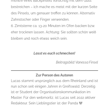
mithilfe eines Backpinsels vorsichtig mit dem Guss
bestreichen – ich mache es meist mit der kurzen Seite
des Pinsels, um genauer treffen zu können. Alternativ
Zahnstocher oder Finger verwenden.
Zimtsterne ca. 13-20 Minuten im Ofen backen bzw.
eher trocknen lassen. Achtung: Sie sollten schön weiß
bleiben und noch etwas weich sein.
Lasst es euch schmecken!
Beitragsbild: Vanessa Finsel
Zur Person des Autoren
Lucas stammt ursprünglich aus dem Rheinland und ist
nun schon seit einigen Jahren in Greifswald. Derzeitig
ist er Student der Organisationskommunikation im
Master. Für den webmoritz. ist Lucas seit 2022 aktiver
Redakteur. Sein Lieblingstier ist der Panda 🐼