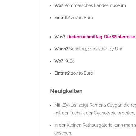
Wo?
Pommersches Landesmuseum
Eintritt?
20/16 Euro
Was?
Liedernachmittag: Die Winterreise
Wann?
Sonntag, 11.02.2024, 17 Uhr
Wo?
KuBa
Eintritt?
20/16 Euro
Neuigkeiten
Mit „Zyklus“ zeigt Ramona Czygan die reg
mit der Technik der Cyanotypie arbeiten, 
In der Kleinen Rathausgalerie kann man s
ansehen.