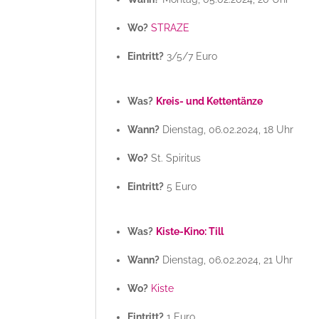
Wo?
STRAZE
Eintritt?
3/5/7 Euro
Was?
Kreis- und Kettentänze
Wann?
Dienstag, 06.02.2024, 18 Uhr
Wo?
St. Spiritus
Eintritt?
5 Euro
Was?
Kiste-Kino: Till
Wann?
Dienstag, 06.02.2024, 21 Uhr
Wo?
Kiste
Eintritt?
1 Euro