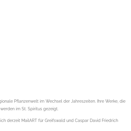
ionale Pflanzenwelt im Wechsel der Jahreszeiten. Ihre Werke, die
werden im St. Spiritus gezeigt.
ich derzeit MailART für Greifswald und Caspar David Friedrich