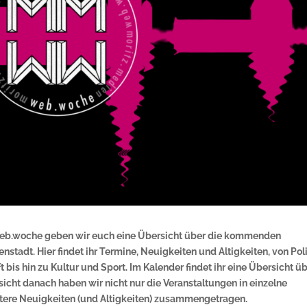
r web.woche geben wir euch eine Übersicht über die kommenden
tadt. Hier findet ihr Termine, Neuigkeiten und Altigkeiten, von Poli
bis hin zu Kultur und Sport. Im Kalender findet ihr eine Übersicht ü
sicht danach haben wir nicht nur die Veranstaltungen in einzelne
tere Neuigkeiten (und Altigkeiten) zusammengetragen.