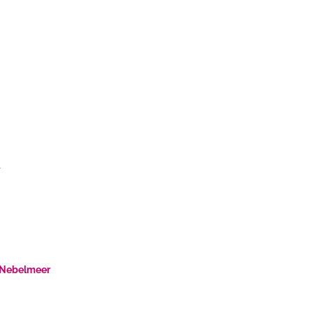
r
 Nebelmeer