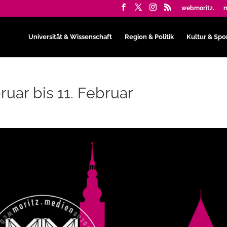
webmoritz.
m
Universität & Wissenschaft
Region & Politik
Kultur & Spo
uar bis 11. Februar