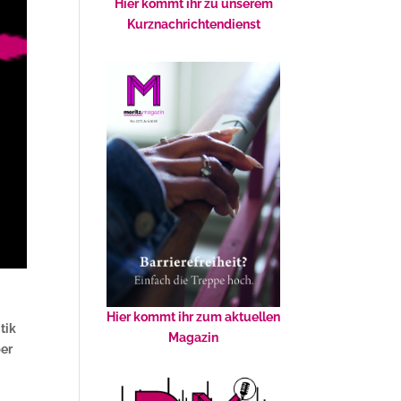
Hier kommt ihr zu unserem
Kurznachrichtendienst
Hier kommt ihr zum aktuellen
tik
Magazin
ber