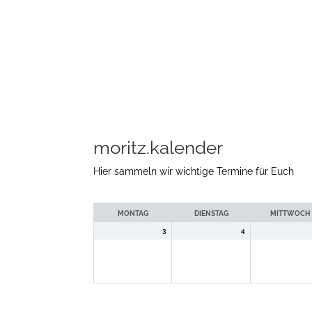
moritz.kalender
Hier sammeln wir wichtige Termine für Euch
Auswahl
der
MONTAG
DIENSTAG
MITTWOCH
Woche
3
4