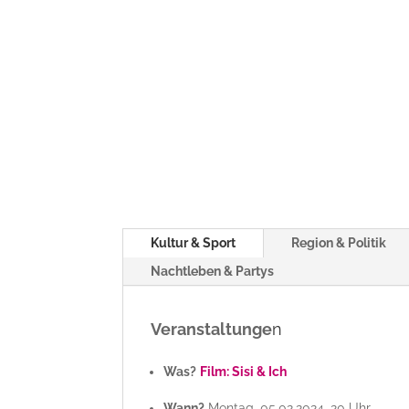
Kultur & Sport
Region & Politik
Nachtleben & Partys
Veranstaltunge
n
Was?
Film: Sisi & Ich
Wann?
Montag, 05.02.2024, 20 Uhr