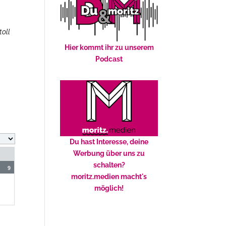
oll
Hier kommt ihr zu unserem
Podcast
Du hast Interesse, deine
Werbung über uns zu
schalten?
9
moritz.medien macht's
möglich!