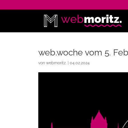
web.woche vom 5. Febr
von
webmoritz.
|
04.02.2024