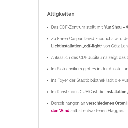
Altigkeiten
Das CDF-Zentrum stellt mit
Yun Shou – 
Zu Ehren Caspar David Friedrichs wird
Lichtinstallation „cdf-light“
von Götz Leh
Anlässlich des CDF Jubiläums zeigt das S
Im Biotechnikum gibt es in der Ausstell
Ins Foyer der Stadtbibliothek lädt die A
Im Kunstkubus CUBIC ist die
Installatio
Derzeit hängen an
verschiedenen Orten i
den Wind
selbst entworfenen Flaggen.