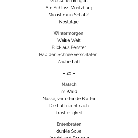
Glöckchen klingen
Am Schloss Moritzburg
Wo ist mein Schuh?
Nostalgie
Wintermorgen
Weiße Welt
Blick aus Fenster
Hab den Schnee verschlafen
Zauberhaft
– 20 –
Matsch
Im Wald
Nasse, verrottende Blätter
Die Luft riecht nach
Trostlosigkeit
Entenbraten
dunkle Soße