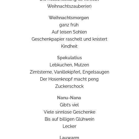
Weihnachtszauber(er)
Weihnachtsmorgen
ganz früh
Auf leisen Sohlen
Geschenkpapier raschelt und knistert
Kindheit
Spekulatius
Lebkuchen, Mutzen
Zimtsterne, Vanillekipferl, Engelsaugen
Der Hosenknopf macht peng
Zuckerschock
Nanu-Nana
Gibt’s viel
Viele sinnlose Geschenke
Bis auf billigen Glühwein
Lecker
Lauwarm