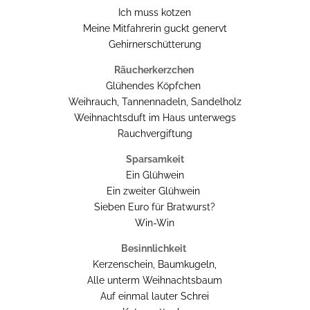
Ich muss kotzen
Meine Mitfahrerin guckt genervt
Gehirnerschütterung
Räucherkerzchen
Glühendes Köpfchen
Weihrauch, Tannennadeln, Sandelholz
Weihnachtsduft im Haus unterwegs
Rauchvergiftung
Sparsamkeit
Ein Glühwein
Ein zweiter Glühwein
Sieben Euro für Bratwurst?
Win-Win
Besinnlichkeit
Kerzenschein, Baumkugeln,
Alle unterm Weihnachtsbaum
Auf einmal lauter Schrei