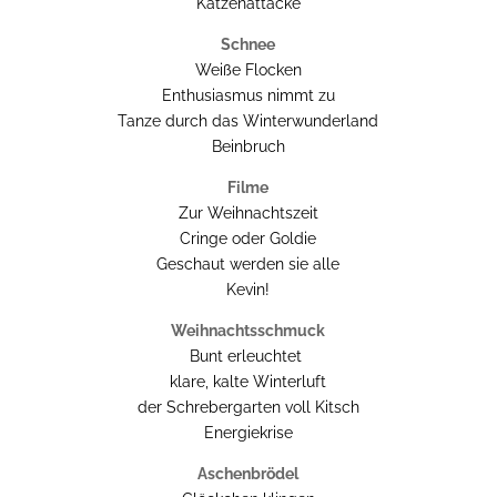
Katzenattacke
Schnee
Weiße Flocken
Enthusiasmus nimmt zu
Tanze durch das Winterwunderland
Beinbruch
Filme
Zur Weihnachtszeit
Cringe oder Goldie
Geschaut werden sie alle
Kevin!
Weihnachtsschmuck
Bunt erleuchtet
klare, kalte Winterluft
der Schrebergarten voll Kitsch
Energiekrise
Aschenbrödel