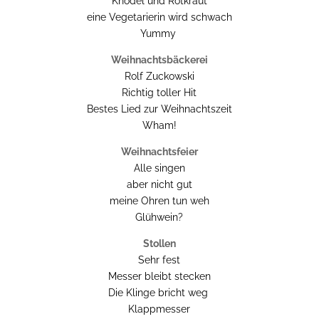
Knödel und Rotkraut
eine Vegetarierin wird schwach
Yummy
Weihnachtsbäckerei
Rolf Zuckowski
Richtig toller Hit
Bestes Lied zur Weihnachtszeit
Wham!
Weihnachtsfeier
Alle singen
aber nicht gut
meine Ohren tun weh
Glühwein?
Stollen
Sehr fest
Messer bleibt stecken
Die Klinge bricht weg
Klappmesser