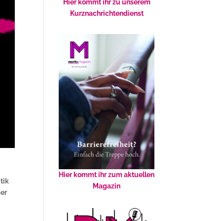
Hier kommt ihr zu unserem
Kurznachrichtendienst
Hier kommt ihr zum aktuellen
tik
Magazin
ber