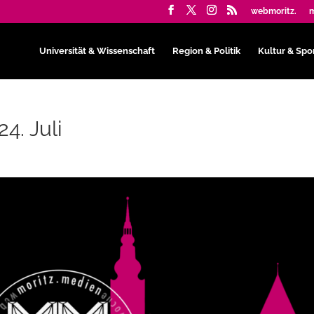
webmoritz.
m
Universität & Wissenschaft
Region & Politik
Kultur & Spo
4. Juli