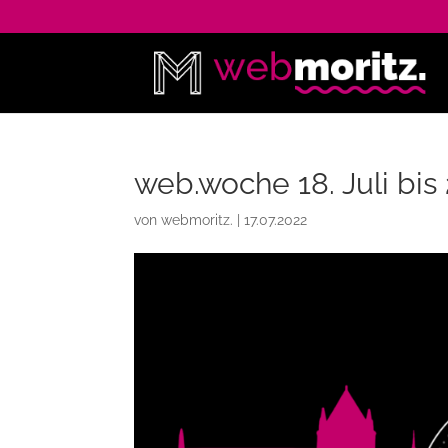
web.woche 18. Juli bis 2
von
webmoritz.
|
17.07.2022