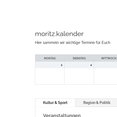
moritz.kalender
Hier sammeln wir wichtige Termine für Euch
Auswahl
der
MONTAG
DIENSTAG
MITTWOCH
Woche
3
4
Kultur & Sport
Region & Politik
Veranstaltungen