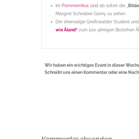
Im
Pommernhus
sind ab sofort die
„
Bild
Margret Schreiber-Gorny zu sehen.
Der ehemalige Greifswalder Student und
wie Åland“
zum 100-jährigen Bestehen Å
Wir haben ein wichtiges Event in dieser Woch
Schreibt uns einen Kommentar oder eine Nachr