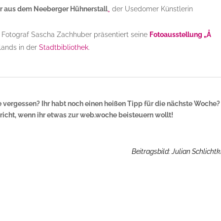
er aus dem Neeberger Hühnerstall
„
der Usedomer Künstlerin
 Fotograf Sascha Zachhuber präsentiert seine
Fotoausstellung „Å
lands in der
Stadtbibliothek
.
e vergessen? Ihr habt noch einen heißen Tipp für die nächste Woche?
icht, wenn ihr etwas zur web.woche beisteuern wollt!
Beitragsbild: Julian Schlichtk