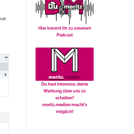
erek
Hier kommt ihr zu unserem
Podcast
9
Du hast Interesse, deine
Werbung über uns zu
schalten?
moritz.medien macht's
möglich!