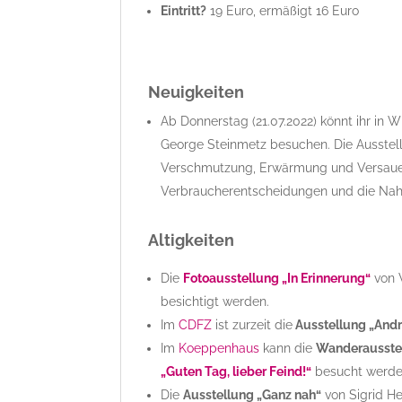
Eintritt?
19 Euro, ermäßigt 16 Euro
Neuigkeiten
Ab Donnerstag (21.07.2022) könnt ihr in 
George Steinmetz besuchen. Die Ausstel
Verschmutzung, Erwärmung und Versauerun
Verbraucherentscheidungen und die Nahr
Altigkeiten
Die
Fotoausstellung „In Erinnerung“
von 
besichtigt werden.
Im
CDFZ
ist zurzeit die
Ausstellung „Andr
Im
Koeppenhaus
kann die
Wanderausste
„Guten Tag, lieber Feind!“
besucht werde
Die
Ausstellung „Ganz nah“
von Sigrid H