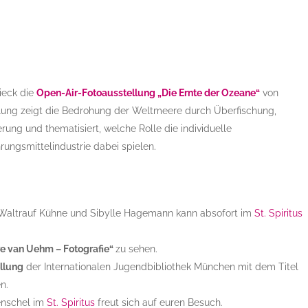
Wieck die
Open-Air-Fotoausstellung „Die Ernte der Ozeane“
von
lung zeigt die Bedrohung der Weltmeere durch Überfischung,
g und thematisiert, welche Rolle die individuelle
ungsmittelindustrie dabei spielen.
Waltrauf Kühne und Sibylle Hagemann kann absofort im
St. Spiritus
e van Uehm – Fotografie“
zu sehen.
llung
der Internationalen Jugendbibliothek München mit dem Titel
n.
enschel im
St. Spiritus
freut sich auf euren Besuch.