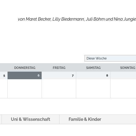
von Maret Becker, Lilly Biedermann, Juli Böhm und Nina Jungi
DONNERSTAG
FREITAG
SAMSTAG
SONNTAG
5
6
7
8
Uni & Wissenschaft
Familie & Kinder