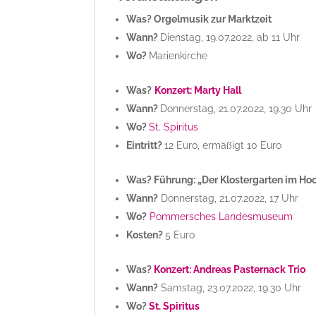
Was? Orgelmusik zur Marktzeit
Wann?
Dienstag, 19.07.2022, ab 11 Uhr
Wo?
Marienkirche
Was?
Konzert: Marty Hall
Wann?
Donnerstag, 21.07.2022, 19.30 Uhr
Wo?
St. Spiritus
Eintritt?
12 Euro, ermäßigt 10 Euro
Was? Führung: „Der Klostergarten im H
Wann?
Donnerstag, 21.07.2022, 17 Uhr
Wo?
Pommersches Landesmuseum
Kosten?
5 Euro
Was?
Konzert: Andreas Pasternack Trio
Wann?
Samstag, 23.07.2022, 19.30 Uhr
Wo?
St. Spiritus