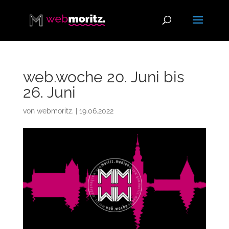
web.woche 20. Juni bis
26. Juni
von
webmoritz.
|
19.06.2022