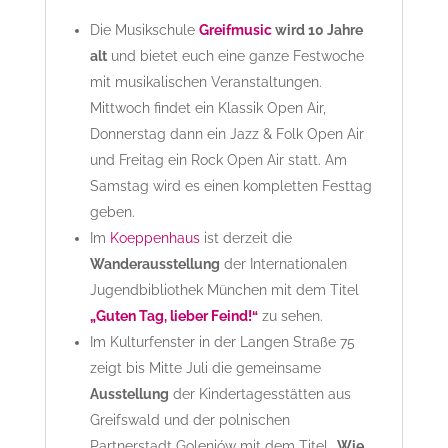
Die Musikschule
Greifmusic
wird 10 Jahre
alt
und bietet euch eine ganze Festwoche
mit musikalischen Veranstaltungen.
Mittwoch findet ein Klassik Open Air,
Donnerstag dann ein Jazz & Folk Open Air
und Freitag ein Rock Open Air statt. Am
Samstag wird es einen kompletten Festtag
geben.
Im
Koeppenhaus
ist derzeit die
Wanderausstellung
der Internationalen
Jugendbibliothek München mit dem Titel
„Guten Tag, lieber Feind!“
zu sehen.
Im Kulturfenster in der Langen Straße 75
zeigt bis Mitte Juli die gemeinsame
Ausstellung
der Kindertagesstätten aus
Greifswald und der polnischen
Partnerstadt Goleniów mit dem Titel
„Wie