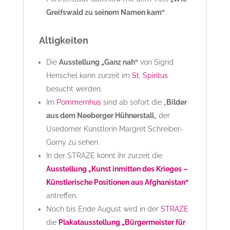
Greifswald zu seinem Namen kam“
.
Altigkeiten
Die
Ausstellung „Ganz nah“
von Sigrid
Henschel kann zurzeit im
St. Spiritus
besucht werden.
Im
Pommernhus
sind ab sofort die
„
Bilder
aus dem Neeberger Hühnerstall
„
der
Usedomer Künstlerin Margret Schreiber-
Gorny zu sehen.
In der STRAZE könnt ihr zurzeit die
Ausstellung „Kunst inmitten des Krieges –
Künstlerische Positionen aus Afghanistan“
antreffen.
Noch bis Ende August wird in der
STRAZE
die
Plakatausstellung „Bürgermeister für