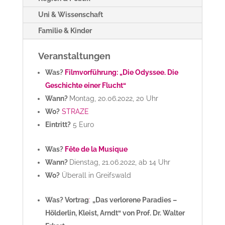
Uni & Wissenschaft
Familie & Kinder
Veranstaltungen
Was?
Filmvorführung: „Die Odyssee. Die
Geschichte einer Flucht“
Wann?
Montag, 20.06.2022, 20 Uhr
Wo?
STRAZE
Eintritt?
5 Euro
Was?
Fête de la Musique
Wann?
Dienstag, 21.06.2022, ab 14 Uhr
Wo?
Überall in Greifswald
Was?
Vortrag
:
„Das verlorene Paradies –
Hölderlin, Kleist, Arndt“ von Prof. Dr. Walter