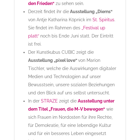
den Frieden“
zu sehen sein.
Derzeit findet ihr die
Ausstellung „Dierns“
von Antje Katharina Köpnick im
St. Spiritus
.
Sie findet im Rahmen des
„Festival up
platt“
noch bis Ende Juni statt. Der Eintritt
ist frei.
Der Kunstkubus CUBIC zeigt die
Ausstellung „pixel love“
von Marion
Tischler, welche die Auswirkungen digitaler
Medien und Technologien auf unser
Bewusstsein, unsere sozialen Beziehungen
und den Blick auf uns selbst untersucht.
In der
STRAZE
zeigt die
Ausstellung unter
dem Titel „Frauen, die M-V bewegen“
wie
sich Frauen im Nordosten für ihre Rechte,
für Demokratie, für eine lebendige Kultur
und für ein besseres Leben eingesetzt