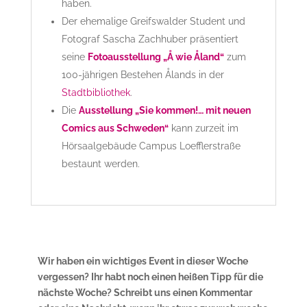
haben.
Der ehemalige Greifswalder Student und
Fotograf Sascha Zachhuber präsentiert
seine
Fotoausstellung „Å wie Åland“
zum
100-jährigen Bestehen Ålands in der
Stadtbibliothek
.
Die
Ausstellung „Sie kommen!… mit neuen
Comics aus Schweden“
kann zurzeit im
Hörsaalgebäude Campus Loefflerstraße
bestaunt werden.
Wir haben ein wichtiges Event in dieser Woche
vergessen? Ihr habt noch einen heißen Tipp für die
nächste Woche? Schreibt uns einen Kommentar