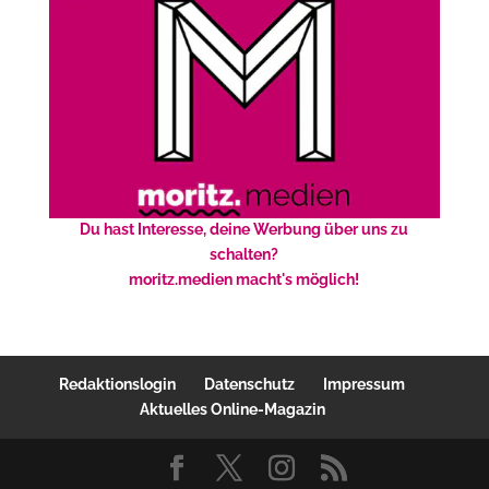
Du hast Interesse, deine Werbung über uns zu
schalten?
moritz.medien macht's möglich!
Redaktionslogin
Datenschutz
Impressum
Aktuelles Online-Magazin