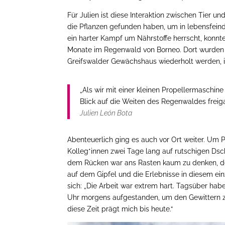
Für Julien ist diese Interaktion zwischen Tier un
die Pflanzen gefunden haben, um in lebensfeind
ein harter Kampf um Nährstoffe herrscht, konnte
Monate im Regenwald von Borneo. Dort wurden di
Greifswalder Gewächshaus wiederholt werden, in
„Als wir mit einer kleinen Propellermaschine
Blick auf die Weiten des Regenwaldes freiga
Julien León Bota
Abenteuerlich ging es auch vor Ort weiter. Um
Kolleg*innen zwei Tage lang auf rutschigen Dsc
dem Rücken war ans Rasten kaum zu denken, de
auf dem Gipfel und die Erlebnisse in diesem ein
sich: „Die Arbeit war extrem hart. Tagsüber habe
Uhr morgens aufgestanden, um den Gewittern z
diese Zeit prägt mich bis heute.“