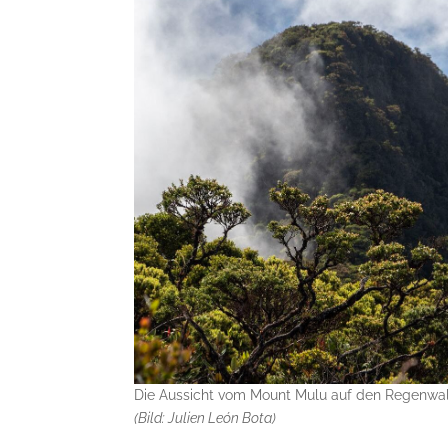
Die Aussicht vom Mount Mulu auf den Regenwa
(Bild: Julien León Bota)