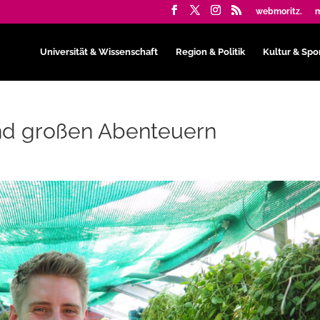
webmoritz.
m
Universität & Wissenschaft
Region & Politik
Kultur & Spo
nd großen Abenteuern