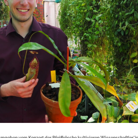
mgeben vom Konzert der Pfeiffrösche kultivieren Wissenschaftler*i