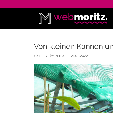
Von kleinen Kannen u
von
Lilly Biedermann
|
21.05.2022