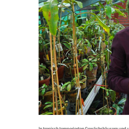
In tropisch temperierten Gewächshäusern und u