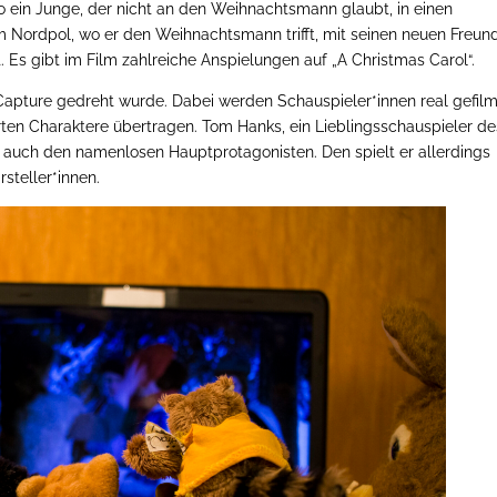
wo ein Junge, der nicht an den Weihnachtsmann glaubt, in einen
 Nordpol, wo er den Weihnachtsmann trifft, mit seinen neuen Freun
 Es gibt im Film zahlreiche Anspielungen auf „A Christmas Carol“.
on Capture gedreht wurde. Dabei werden Schauspieler*innen real gefilm
ten Charaktere übertragen. Tom Hanks, ein Lieblingsschauspieler de
er auch den namenlosen Hauptprotagonisten. Den spielt er allerdings
rsteller*innen.