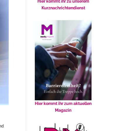
Hier kommt ihr zu unserem
Kurznachrichtendienst
Hier kommt ihr zum aktuellen
Magazin
,
nd