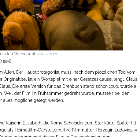
or den Weihnachtsklassikern.
(1994)
Tim Allen. Der Hauptprotagonist muss, nach dem plötzlichen Tod vom
iginaltitel ist ein Wortspiel mit einer Gesetzesklausel (engl. Clau
s. Die erste Version für das Drehbuch stand schon 1989, wurde a
n. Weil der Film im Frühsommer gedreht wurde, mussten bei den
 alles mögliche gelegt werden.
che Kaiserin Elisabeth, die Romy Schneider zum Star kürte. Später litt
e als Heimatfilm-Darstellerin. Ihre Filmmutter, Herzogin Ludovica, 