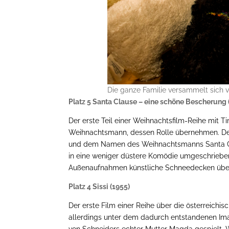
Die ganze Familie versammelt sich v
Platz 5 Santa Clause – eine schöne Bescherung 
Der erste Teil einer Weihnachtsfilm-Reihe mit 
Weihnachtsmann, dessen Rolle übernehmen. Der Or
und dem Namen des Weihnachtsmanns Santa Clau
in eine weniger düstere Komödie umgeschriebe
Außenaufnahmen künstliche Schneedecken über
Platz 4 Sissi (1955)
Der erste Film einer Reihe über die österreichis
allerdings unter dem dadurch entstandenen Imag