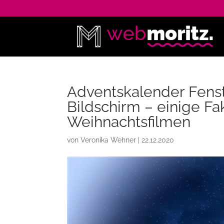
Adventskalender Fens
Bildschirm – einige F
Weihnachtsfilmen
von
Veronika Wehner
|
22.12.2020