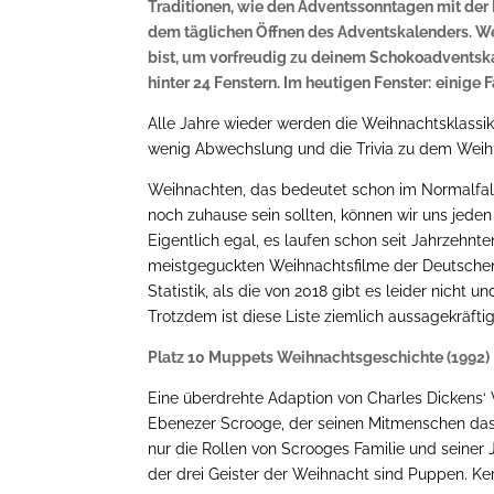
Traditionen, wie den Adventssonntagen mit der
dem täglichen Öffnen des Adventskalenders. W
bist, um vorfreudig zu deinem Schokoadventsk
hinter 24 Fenstern. Im heutigen Fenster:
einige 
Alle Jahre wieder werden die Weihnachtsklassi
wenig Abwechslung und die Trivia zu dem Weihn
Weihnachten, das bedeutet schon im Normalfall
noch zuhause sein sollten, können wir uns jede
Eigentlich egal, es laufen schon seit Jahrzehnte
meistgeguckten Weihnachtsfilme der Deutschen
Statistik, als die von 2018 gibt es leider nicht 
Trotzdem ist diese Liste ziemlich aussagekräftig
Platz 10 Muppets Weihnachtsgeschichte (1992)
Eine überdrehte Adaption von Charles Dickens‘ 
Ebenezer Scrooge, der seinen Mitmenschen das
nur die Rollen von Scrooges Familie und seiner 
der drei Geister der Weihnacht sind Puppen. Ker