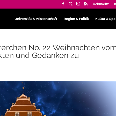
webmoritz.
m
Universität & Wissenschaft
Region & Politik
Kultur & Spo
terchen No. 22 Weihnachten vo
akten und Gedanken zu