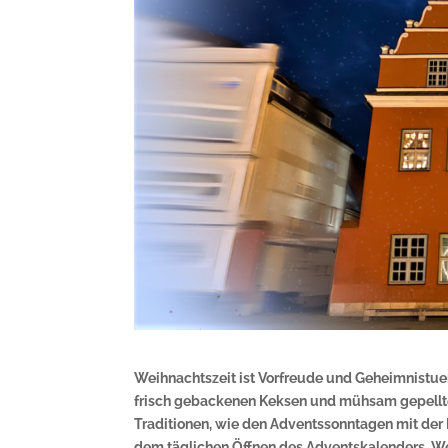
Weihnachtszeit ist Vorfreude und Geheimnistue
frisch gebackenen Keksen und mühsam gepellt
Traditionen, wie den Adventssonntagen mit der
dem täglichen Öffnen des Adventskalenders. W