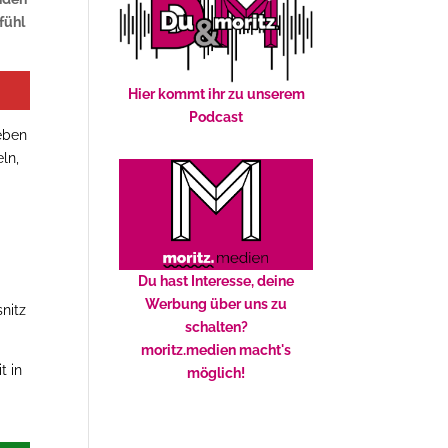
fühl
Hier kommt ihr zu unserem
Podcast
Neben
ln,
Du hast Interesse, deine
Werbung über uns zu
nitz
schalten?
moritz.medien macht's
t in
möglich!