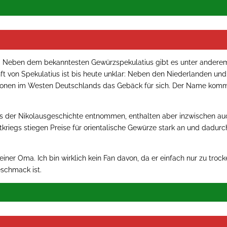
lt. Neben dem bekanntesten Gewürzspekulatius gibt es unter andere
ft von Spekulatius ist bis heute unklar: Neben den Niederlanden und
ionen im Westen Deutschlands das Gebäck für sich. Der Name kom
aus der Nikolausgeschichte entnommen, enthalten aber inzwischen au
riegs stiegen Preise für orientalische Gewürze stark an und dadurc
iner Oma. Ich bin wirklich kein Fan davon, da er einfach nur zu troc
schmack ist.