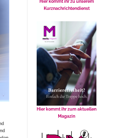
Hier kommt ihr zu unserem
Kurznachrichtendienst
Hier kommt ihr zum aktuellen
Magazin
,
nd
und
nden