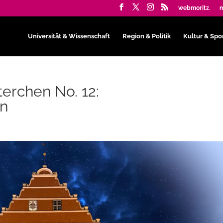
webmoritz.
m
Universität & Wissenschaft
Region & Politik
Kultur & Spo
erchen No. 12:
en