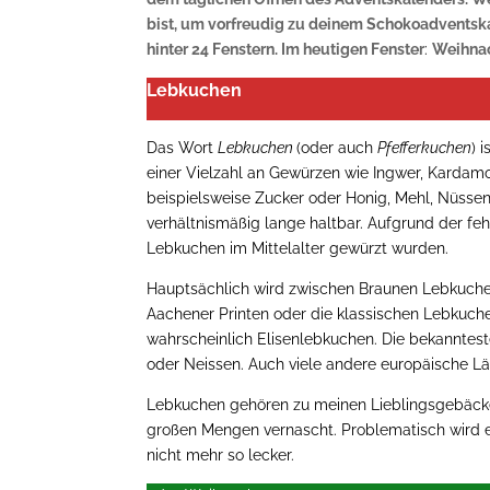
bist, um vorfreudig zu deinem Schokoadventsk
hinter 24 Fenstern. Im heutigen Fenster
:
Weihnac
Lebkuchen
Das Wort
Lebkuchen
(oder auch
Pfefferkuchen
) 
einer Vielzahl an Gewürzen wie Ingwer, Karda
beispielsweise Zucker oder Honig, Mehl, Nüssen
verhältnismäßig lange haltbar. Aufgrund der feh
Lebkuchen im Mittelalter gewürzt wurden.
Hauptsächlich wird zwischen Braunen Lebkuche
Aachener Printen oder die klassischen Lebkuch
wahrscheinlich Elisenlebkuchen. Die bekannte
oder Neissen. Auch viele andere europäische L
Lebkuchen gehören zu meinen Lieblingsgebäcken
großen Mengen vernascht. Problematisch wird e
nicht mehr so lecker.