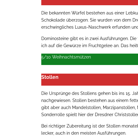
Die bekannten Würfel bestehen aus einer Lebku
Schokolade überzogen. Sie wurden von dem Dre
erschwingliches Luxus-Naschwerk erfunden und e
Dominosteine gibt es in zwei Ausführungen. Die
ich auf die Gewürze im Fruchtgelee an. Das heiß
5/10 Weihnachtsmützen
Stollen
Die Ursprünge des Stollens gehen bis ins 15. J
nachgewiesen. Stollen bestehen aus einem fetten
gibt aber auch Mandelstollen, Marzipanstollen, 
Sonderrolle spielt hier der Dresdner Christstol
Bei richtiger Zubereitung ist der Stollen monate
lecker, auch in den meisten Ausführungen.