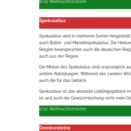
8/10 Weihnachtsmützen
Spekulatius
Spekulatius wird in mehreren Sorten hergestel
auch Butter- und Mandelspekulatius. Die Herkun
Belgien beanspruchen auch die deutschen Reg
auch aus der Region.
Die Motive des Spekulatius sind ursprünglich 
andere Abbildungen. Während des zweiten Weltk
auch die für das Gebäck.
Spekulatius ist das absolute Lieblingsgebäck me
ist und auch die Gewürzmischung nicht mein Ge
2/10 Weihnachtsmützen
Dominosteine