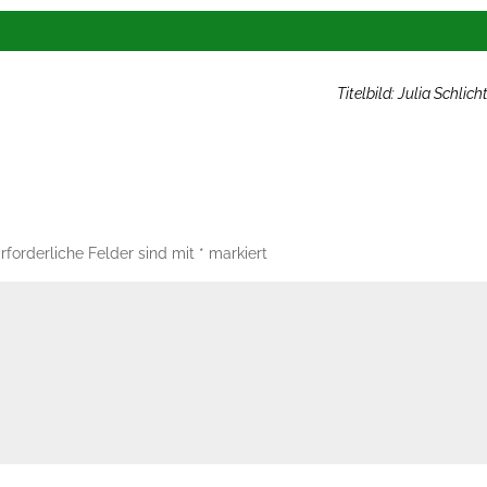
Titelbild: Julia Schlich
rforderliche Felder sind mit
*
markiert