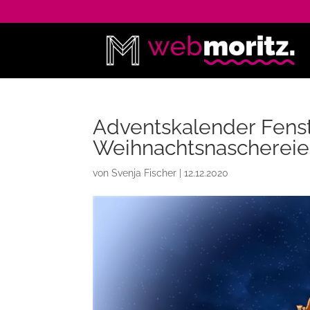
Adventskalender Fenst
Weihnachtsnascherei
von
Svenja Fischer
|
12.12.2020