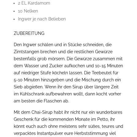
2 EL Kardamom
10 Nelken
Ingwer je nach Belieben
ZUBEREITUNG
Den Ingwer schälen und in Stücke schneiden, die
Zimtstangen brechen und die restlichen Gewürze
bestenfalls grob mörsern. Die Gewürze zusammen mit
dem Wasser und Zucker aufkochen und 10-15 Minuten
auf niedriger Stufe köcheln lassen. Die Teebeutel für
5-10 Minuten hinzugeben und die Mischung durch ein
Sieb abgießen. Wenn ihr den Sirup über längere Zeit
im Kühlschrank aufbewahren wollt, dann kocht vorher
am besten die Flaschen ab.
Mit dem Chai-Sirup habt ihr nicht nur ein wunderbares
Geschenk für die kommenden Monate im Petto, ihr
könnt euch auch ohne meistens sehr süßes, teures und
verpacktes Instantpulver eure Herbststimmung viel