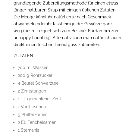
grundlegende Zubereitungsmethode für einen etwas
länger haltbaren Sirup mit einigen üblichen Zutaten.
Die Menge könnt ihr natürlich je nach Geschmack
abwandeln oder ihr lasst einige der Gewürze ganz
weg (bei mir eignet sich zum Beispiel Kardamom zum
unhappy haunting). Alternativ kann man natürlich auch
direkt einen frischen Teeaufguss zubereiten.
ZUTATEN
700 ml Wasser
200 g Rohrzucker
4 Beutel Schwarztee
2 Zimtstangen
1 TL gemahlener Zimt
1 Vanilleschote
5 Pfefferkörner
2 EL Fenchelsamen
1 Sternanis