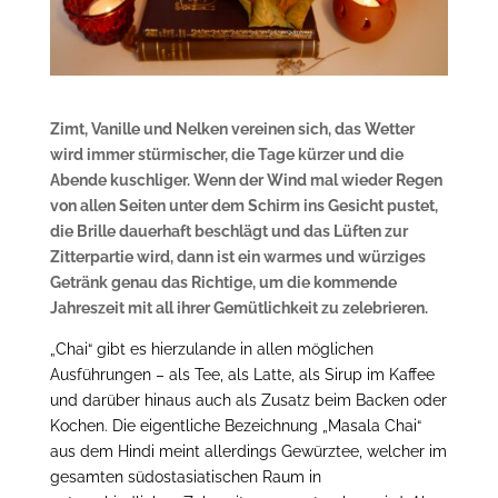
Zimt, Vanille und Nelken vereinen sich, das Wetter
wird immer stürmischer, die Tage kürzer und die
Abende kuschliger. Wenn der Wind mal wieder Regen
von allen Seiten unter dem Schirm ins Gesicht pustet,
die Brille dauerhaft beschlägt und das Lüften zur
Zitterpartie wird, dann ist ein warmes und würziges
Getränk genau das Richtige, um die kommende
Jahreszeit mit all ihrer Gemütlichkeit zu zelebrieren.
„Chai“ gibt es hierzulande in allen möglichen
Ausführungen – als Tee, als Latte, als Sirup im Kaffee
und darüber hinaus auch als Zusatz beim Backen oder
Kochen. Die eigentliche Bezeichnung „Masala Chai“
aus dem Hindi meint allerdings Gewürztee, welcher im
gesamten südostasiatischen Raum in