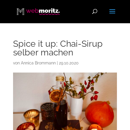
Spice it up: Chai-Sirup
selber machen
von
Annica Brommann
|
29.10.2020