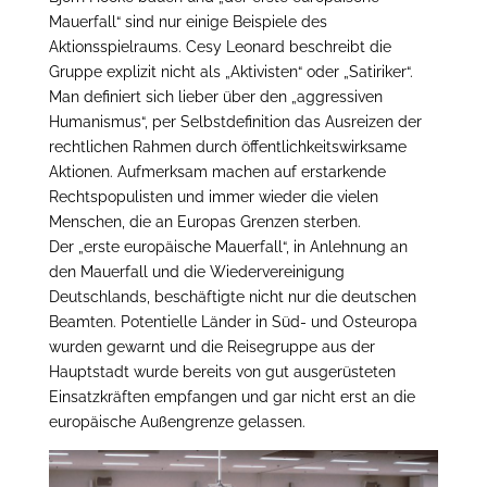
Mauerfall“ sind nur einige Beispiele des
Aktionsspielraums. Cesy Leonard beschreibt die
Gruppe explizit nicht als „Aktivisten“ oder „Satiriker“.
Man definiert sich lieber über den „aggressiven
Humanismus“, per Selbstdefinition das Ausreizen der
rechtlichen Rahmen durch öffentlichkeitswirksame
Aktionen. Aufmerksam machen auf erstarkende
Rechtspopulisten und immer wieder die vielen
Menschen, die an Europas Grenzen sterben.
Der „erste europäische Mauerfall“, in Anlehnung an
den Mauerfall und die Wiedervereinigung
Deutschlands, beschäftigte nicht nur die deutschen
Beamten. Potentielle Länder in Süd- und Osteuropa
wurden gewarnt und die Reisegruppe aus der
Hauptstadt wurde bereits von gut ausgerüsteten
Einsatzkräften empfangen und gar nicht erst an die
europäische Außengrenze gelassen.