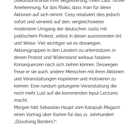
Diskussionsrunde ihrer Begeisterung freien Lauf. Große
Anerkennung, für das Risiko, dass man für diese
Aktionen auf sich nimmt. Cesy relativiert dies jedoch
sofort und verweist auf den, vergleichsweise
moderaten Umgang der deutschen Justiz mit
politischem Protest, selbst in dieser ausreizenden Art
und Weise. Viel wichtiger sei es deswegen,
Aktionsgruppen in den Ländern zu unterstützen, in
denen Protest und Widerstand weitaus fatalere
Konsequenzen nach sich ziehen können. Deswegen
freue er sie auch, andere Menschen mit ihren Aktionen
und Veranstaltungen inspirieren und motivieren zu
können. Eine rundum gelungene Veranstaltung die
noch mehr Lust auf die kommenden Input Lectures
macht.
Morgen hält Sebastian Haupt vom Katapult-Magazn
einen Vortrag über Karten für das 21. Jahrhundert
„Dissolving Borders?“.