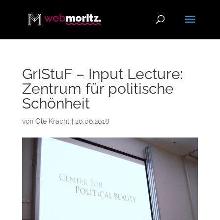
GrIStuF – Input Lecture:
Zentrum für politische
Schönheit
von
Ole Kracht
|
20.06.2018