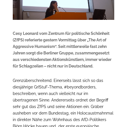
Cesy Leonard vom Zentrum für politische Schönheit
(ZfPS) referierte gestern Vormittag über „The Art of
Aggressive Humanism“. Seit mittlerweile fast zehn
Jahren sorgt die Berliner Gruppe, zusammengesetzt
aus verschiedensten Aktionskünstlern, immer wieder
für Schlagzeilen – nicht nur in Deutschland.
Grenzüberschreitend. Einerseits lässt sich so das
diesjährige GrIStuF-Thema, #beyondborders,
beschreiben, wenn auch vielleicht nur im
übertragenen Sinne. Andererseits ordnet der Begriff
sehr gut das ZfPS und seine Aktionen ein. Gräber
ausheben vor dem Bundestag, ein Holocaustmahnmal
in direkter Nähe zum Wohnhaus des AfD-Politikers
Björn Höcke bauen und „der erste europäische