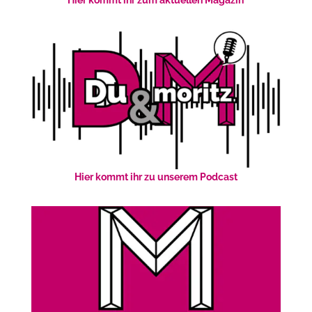
Hier kommt ihr zu unserem Podcast