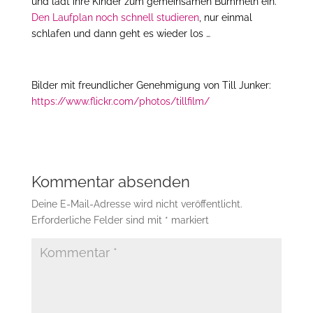
und lädt ihre Kinder zum gemeinsamen Bummeln ein.
Den Laufplan noch schnell studieren
, nur einmal
schlafen und dann geht es wieder los …
Bilder mit freundlicher Genehmigung von Till Junker:
https://www.flickr.com/photos/tillfilm/
Kommentar absenden
Deine E-Mail-Adresse wird nicht veröffentlicht.
Erforderliche Felder sind mit
*
markiert