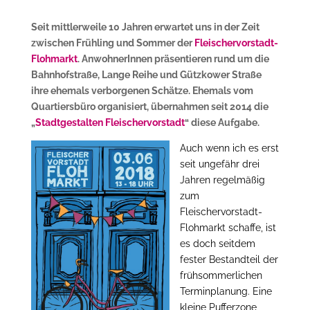
Seit mittlerweile 10 Jahren erwartet uns in der Zeit
zwischen Frühling und Sommer der
Fleischervorstadt-
Flohmarkt
. AnwohnerInnen präsentieren rund um die
Bahnhofstraße, Lange Reihe und Gützkower Straße
ihre ehemals verborgenen Schätze. Ehemals vom
Quartiersbüro organisiert, übernahmen seit 2014 die
„
Stadtgestalten Fleischervorstadt
“ diese Aufgabe.
Auch wenn ich es erst
seit ungefähr drei
Jahren regelmäßig
zum
Fleischervorstadt-
Flohmarkt schaffe, ist
es doch seitdem
fester Bestandteil der
frühsommerlichen
Terminplanung. Eine
kleine Pufferzone