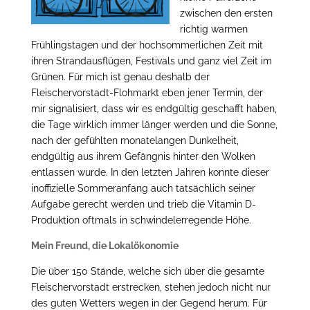
zwischen den ersten
richtig warmen
Frühlingstagen und der hochsommerlichen Zeit mit
ihren Strandausflügen, Festivals und ganz viel Zeit im
Grünen. Für mich ist genau deshalb der
Fleischervorstadt-Flohmarkt eben jener Termin, der
mir signalisiert, dass wir es endgültig geschafft haben,
die Tage wirklich immer länger werden und die Sonne,
nach der gefühlten monatelangen Dunkelheit,
endgültig aus ihrem Gefängnis hinter den Wolken
entlassen wurde. In den letzten Jahren konnte dieser
inoffizielle Sommeranfang auch tatsächlich seiner
Aufgabe gerecht werden und trieb die Vitamin D-
Produktion oftmals in schwindelerregende Höhe.
Mein Freund, die Lokalökonomie
Die über 150 Stände, welche sich über die gesamte
Fleischervorstadt erstrecken, stehen jedoch nicht nur
des guten Wetters wegen in der Gegend herum. Für