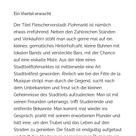
Ein Viertel erwacht
Der Titel Fleischervorstadt-Flohmarkt ist nämlich
etwas irreführend. Neben den Zahlreichen Ständen
und Verkäufern stößt man auch gerne mal auf ein
kleines, gemütliches Hinterhofcafé, kleine Bühnen mit
lokalen Bands und versteckte Bars, mit der Chance
auf eine eiskalte Mate. Aus der Idee eines
Stadtteilflohmarktes ist mittlerweile eine Art
Stadtteilfest geworden. Ähnlich wie bei der Fête de la
Musique ströpt man durch die Gegend, sucht nach
dem Unbekannten und freut sich die kleinen
Geheimnisse des Stadtteils aufzudecken. Man ist mit
seinen Freunden unterwegs, trifft Studierende und
entfernte Bekannte. Man kommt mal wieder ins
Gespräch, prahlt mit seinem erworbenen Plunder und
hält inne, um den Trubel und das Leben auf den
Straßen zu genießen. Die Stadt ist endgültig aufgetaut