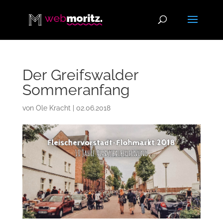
Der Greifswalder
Sommeranfang
von
Ole Kracht
|
02.06.2018