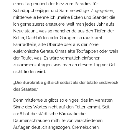
einen Tag mutiert der Kiez zum Paradies für
Schnäppchenjäger und Sammelwütige. Zugegeben,
mittlerweile kenne ich „meine Ecken und Stände“, die
ich gerne zuerst ansteuere, weil man jedes Jahr aufs
Neue staunt, was so mancher da aus den Tiefen der
Keller, Dachböden oder Garagen so rauskramt.
Fahrradteile, alte Überbleibsel aus der Zone,
elektronische Geräte, Omas alte Topflappen oder weiß
der Teufel was. Es wäre vermutlich einfacher
zusammenzutragen, was man an diesem Tag vor Ort
nicht finden wird.
„Die Bürokratie gilt sich selbst als der letzte Endzweck
des Staates.“
Denn mittlerweile gibt’s so einiges, das im wahrsten
Sinne des Wortes nicht auf den Teller kommt. Seit
2016 hat die städtische Bürokratie die
Daumenschrauben mithilfe von verschiedenen
Auflagen deutlich angezogen. Cremekuchen,