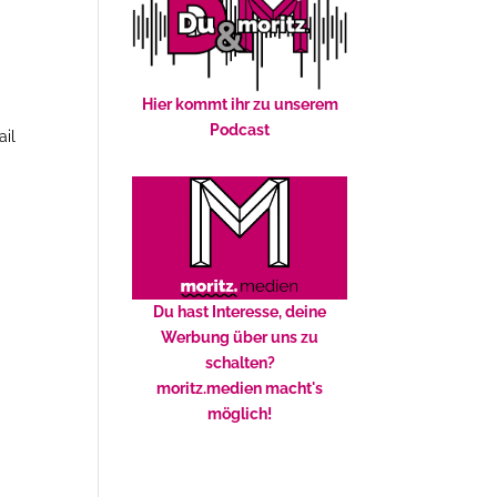
Hier kommt ihr zu unserem
Podcast
ail
Du hast Interesse, deine
Werbung über uns zu
schalten?
moritz.medien macht's
möglich!