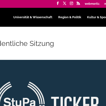
webmoritz.
m
Universität & Wissenschaft
Region & Politik
Kultur & Spo
dentliche Sitzung