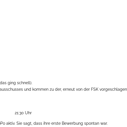
das ging schnell).
nausschusses und kommen zu der, erneut von der FSK vorgeschlagen
21:30 Uhr
HoPo aktiv. Sie sagt, dass ihre erste Bewerbung spontan war.