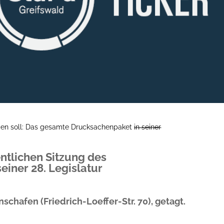
rden soll: Das gesamte Drucksachenpaket
in seiner
ntlichen Sitzung des
iner 28. Legislatur
schafen (Friedrich-Loeffer-Str. 70), getagt.