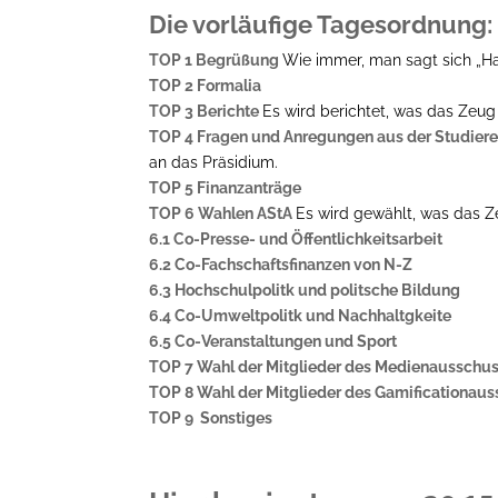
Die vorläufige Tagesordnung:
TOP 1 Begrüßung
Wie immer, man sagt sich „Ha
TOP 2 Formalia
TOP 3 Berichte
Es wird berichtet, was das Zeug 
TOP 4 Fragen und Anregungen aus der Studier
an das Präsidium.
TOP 5 Finanzanträge
TOP 6 Wahlen AStA
Es wird gewählt, was das Z
6.1 Co-Presse- und Öffentlichkeitsarbeit
6.2 Co-Fachschaftsfinanzen von N-Z
6.3 Hochschulpolitk und politsche Bildung
6.4 Co-Umweltpolitk und Nachhaltgkeite
6.5 Co-Veranstaltungen und Sport
TOP 7 Wahl der Mitglieder des Medienausschu
TOP 8 Wahl der Mitglieder des Gamificationau
TOP 9 Sonstiges