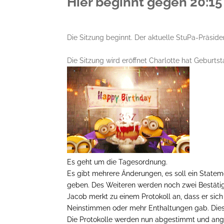
Hier beginnt gegen 20:15 
Die Sitzung beginnt. Der aktuelle StuPa-Präsiden
Die Sitzung wird eröffnet Charlotte hat Geburts
Es geht um die Tagesordnung.
Es gibt mehrere Änderungen, es soll ein State
geben. Des Weiteren werden noch zwei Bestät
Jacob merkt zu einem Protokoll an, dass er sic
Neinstimmen oder mehr Enthaltungen gab. Dies
Die Protokolle werden nun abgestimmt und a