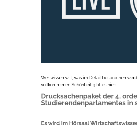
Wer wissen will, was im Detail besprochen we
vollkommenen Schönheit
gibt es hier:
Drucksachenpaket der 4. orde
Studierendenparlamentes in se
Es wird im Hörsaal Wirtschaftswissen