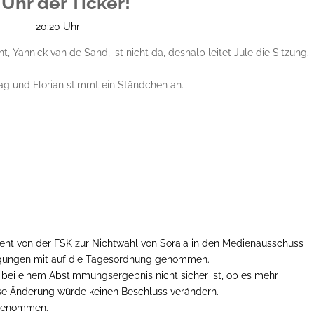
Uhr der Ticker!
20:20 Uhr
t, Yannick van de Sand, ist nicht da, deshalb leitet
Jule
die
Sitzung
.
tag und Florian stimmt ein Ständchen an.
ment von der FSK zur Nichtwahl von Soraia in den Medienausschuss
igungen mit auf die Tagesordnung genommen.
h bei einem Abstimmungsergebnis nicht sicher ist, ob es mehr
e Änderung würde keinen Beschluss verändern.
ngenommen.