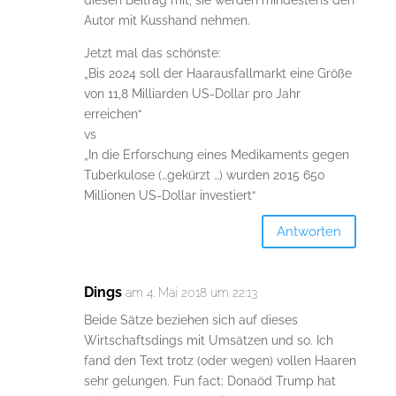
diesen Beitrag mit, sie werden mindestens den
Autor mit Kusshand nehmen.
Jetzt mal das schönste:
„Bis 2024 soll der Haarausfallmarkt eine Größe
von 11,8 Milliarden US-Dollar pro Jahr
erreichen“
vs
„In die Erforschung eines Medikaments gegen
Tuberkulose (…gekürzt …) wurden 2015 650
Millionen US-Dollar investiert“
Antworten
Dings
am 4. Mai 2018 um 22:13
Beide Sätze beziehen sich auf dieses
Wirtschaftsdings mit Umsätzen und so. Ich
fand den Text trotz (oder wegen) vollen Haaren
sehr gelungen. Fun fact: Donaöd Trump hat