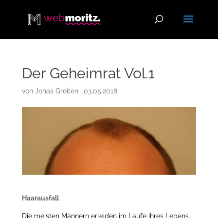
Der Geheimrat Vol.1
von
Jonas Greiten
|
03.05.2018
Haarausfall
Die meisten Männern erleiden im Laufe ihres Lebens