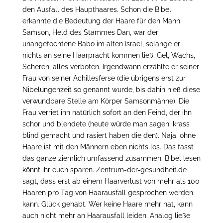
den Ausfall des Haupthaares. Schon die Bibel
erkannte die Bedeutung der Haare für den Mann.
Samson, Held des Stammes Dan, war der
unangefochtene Babo im alten Israel, solange er
nichts an seine Haarpracht kommen ließ. Gel, Wachs,
Scheren, alles verboten. Irgendwann erzählte er seiner
Frau von seiner Achillesferse (die übrigens erst zur
Nibelungenzeit so genannt wurde, bis dahin hieß diese
verwundbare Stelle am Körper Samsonmähne). Die
Frau verriet ihn natürlich sofort an den Feind, der ihn
schor und blendete (heute würde man sagen: krass
blind gemacht und rasiert haben die den). Naja, ohne
Haare ist mit den Männern eben nichts los. Das fasst
das ganze ziemlich umfassend zusammen. Bibel lesen
könnt ihr euch sparen. Zentrum-der-gesundheit.de
sagt, dass erst ab einem Haarverlust von mehr als 100
Haaren pro Tag von Haarausfall gesprochen werden
kann. Glück gehabt. Wer keine Haare mehr hat, kann
auch nicht mehr an Haarausfall leiden. Analog ließe