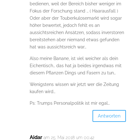
bedienen, weil der Bereich bisher weniger im
Fokus der Forschung stand … ( Haarausfall )
Oder aber der Touberkulosemarkt wird sogar
höher bewertet, jedoch fehlt es an
aussichtsreichen Ansätzen, sodass inverstoren
bereitstehen aber niemand etwas gefunden
hat was aussichtsreich war…
Also meine Banane, ist viel weicher als dein
Eichentisch… das hat ja beides irgendwas mit
diesem Pflanzen Dings und Fasern zu tun…
Wenigstens wissen wir jetzt wer die Zeitung
kaufen wird…
Ps: Trumps Personalpolitik ist mir egal…
Antworten
Aidar
am 25. Mai 2018 um 00:42