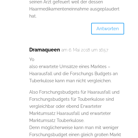
seinen Arzt gefeuert weil der dessen
Haarmedikamenteneinnahme ausgeplaudert
hat.
Antworten
Dramaqueen
am 6. Mai 2018 um 16:57
Yo
also erwartete Umsätze eines Marktes –
Haarausfall und die Forschungs Budgets an
Tuberkulose kann man nicht vergleichen.
Also Forschungsbudgets für Haarausfall und
Forschungsbudgets für Touberkulose sind
vergleichbar oder ebend Erwarteter
Marktumsatz Haarausfall und erwarteter
Marktumsatz Touberkulose.
Denn möglicherweise kann man mit weniger
Forschungsbudget einen gleich großen Markt