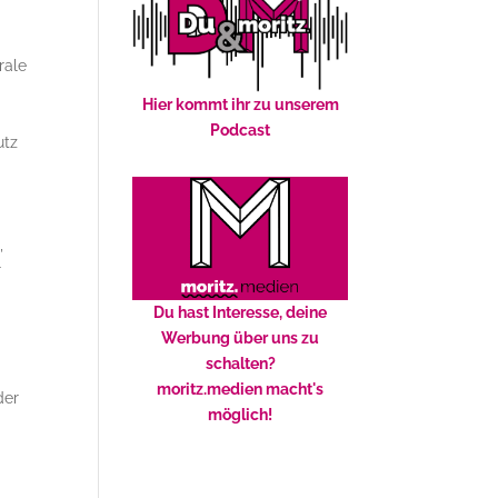
rale
Hier kommt ihr zu unserem
Podcast
utz
,
r
Du hast Interesse, deine
Werbung über uns zu
schalten?
moritz.medien macht's
der
möglich!