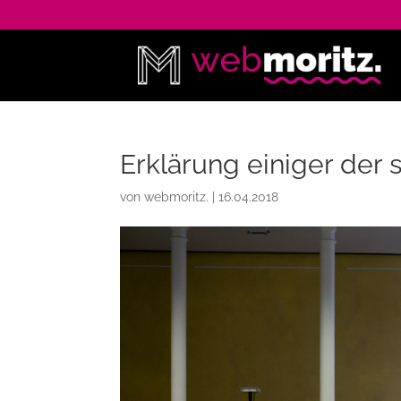
Erklärung einiger der 
von
webmoritz.
|
16.04.2018