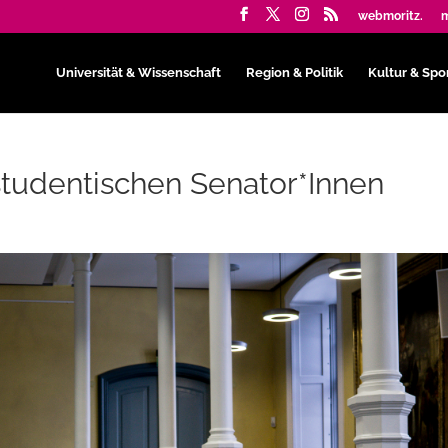
webmoritz.
m
Universität & Wissenschaft
Region & Politik
Kultur & Spo
studentischen Senator*Innen