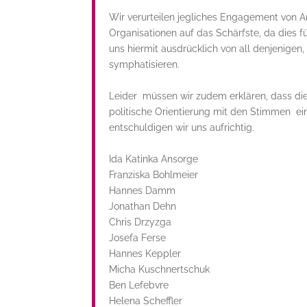
Wir verurteilen jegliches Engagement von A
Organisationen auf das Schärfste, da dies fü
uns hiermit ausdrücklich von all denjenigen
symphatisieren.
Leider müssen wir zudem erklären, dass di
politische Orientierung mit den Stimmen ei
entschuldigen wir uns aufrichtig.
Ida Katinka Ansorge
Franziska Bohlmeier
Hannes Damm
Jonathan Dehn
Chris Drzyzga
Josefa Ferse
Hannes Keppler
Micha Kuschnertschuk
Ben Lefebvre
Helena Scheffler