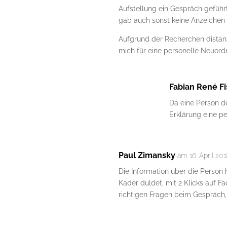
Aufstellung ein Gespräch geführ
gab auch sonst keine Anzeichen f
Aufgrund der Recherchen distanz
mich für eine personelle Neuord
Fabian René F
Da eine Person de
Erklärung eine p
Paul Zimansky
am 16. April 20
Die Information über die Person h
Kader duldet, mit 2 Klicks auf 
richtigen Fragen beim Gespräch