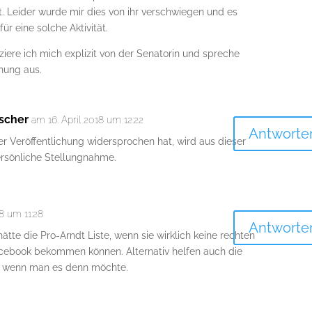
t. Leider wurde mir dies von ihr verschwiegen und es
ür eine solche Aktivität.
iere ich mich explizit von der Senatorin und spreche
nung aus.
ischer
am 16. April 2018 um 12:22
Antworte
r Veröffentlichung widersprochen hat, wird aus dieser
ersönliche Stellungnahme.
18 um 11:28
Antworte
ätte die Pro-Arndt Liste, wenn sie wirklich keine rechten
Facebook bekommen können. Alternativ helfen auch die
, wenn man es denn möchte.