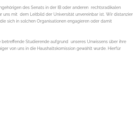
ngehörigen des Senats in der IB oder anderen rechtsradikalen
r uns mit dem Leitbild der Universität unvereinbar ist. Wir distanzie
, die sich in solchen Organisationen engagieren oder damit
e betreffende Studierende aufgrund unseres Unwissens über ihre
niger von uns in die Haushaltskomission gewählt wurde. Hierfür