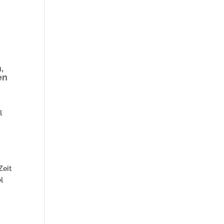
,
en
l
Zeit
l