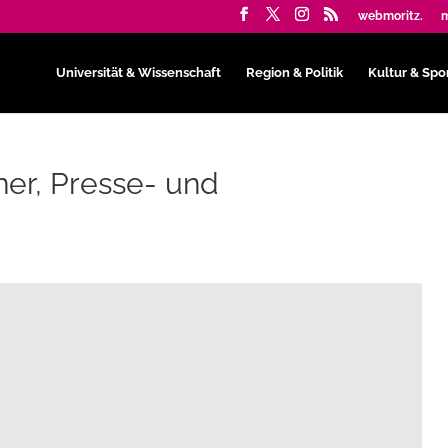
webmoritz.
m
Universität & Wissenschaft
Region & Politik
Kultur & Spo
ner, Presse- und