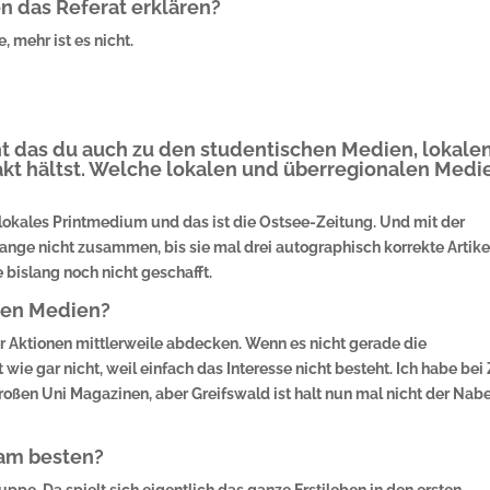
 das Referat erklären?
, mehr ist es nicht.
t das du auch zu den studentischen Medien, lokalen
kt hältst. Welche lokalen und überregionalen Medi
in lokales Printmedium und das ist die Ostsee-Zeitung. Und mit der
lange nicht zusammen, bis sie mal drei autographisch korrekte Artike
 bislang noch nicht geschafft.
len Medien?
rer Aktionen mittlerweile abdecken. Wenn es nicht gerade die
ie gar nicht, weil einfach das Interesse nicht besteht. Ich habe bei 
ßen Uni Magazinen, aber Greifswald ist halt nun mal nicht der Nabe
 am besten?