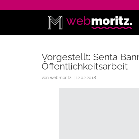
Vorgestellt: Senta Ban
Öffentlichkeitsarbeit
von
webmoritz.
|
12.02.2018