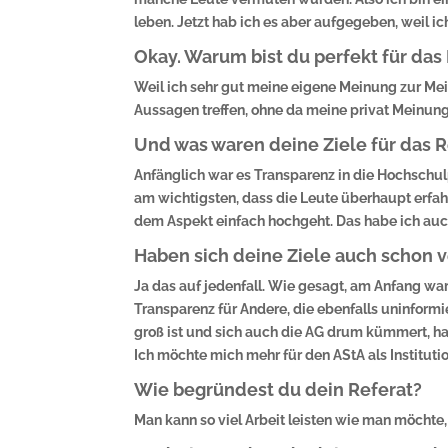
leben. Jetzt hab ich es aber aufgegeben, weil ich
Okay. Warum bist du perfekt für das
Weil ich sehr gut meine eigene Meinung zur Mein
Aussagen treffen, ohne da meine privat Meinung 
Und was waren deine Ziele für das R
Anfänglich war es Transparenz in die Hochschulpo
am wichtigsten, dass die Leute überhaupt erfahr
dem Aspekt einfach hochgeht. Das habe ich auc
Haben sich deine Ziele auch schon v
Ja das auf jedenfall. Wie gesagt, am Anfang war 
Transparenz für Andere, die ebenfalls uninformi
groß ist und sich auch die AG drum kümmert, ha
Ich möchte mich mehr für den AStA als Institut
Wie begründest du dein Referat?
Man kann so viel Arbeit leisten wie man möchte,