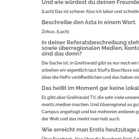
Und wie würdest du deinen Freunden
[Lach] Das ist schwer. Also ich laber und schreibe
Beschreibe den Asta in einem Wort.
Zirkus. [Lach]
In deiner Referatsbeschreibung steh
sowie überregionalen Medien, Konta
sind das denn?
Die Sache ist: in Greifswald gibt es nur noch e
arbeiten wir eigentlich laut StuPa Beschluss so
über die HoPo veröffentlichen und das haben sie
Das heißt im Moment gar keine loka
Es gibt aber Greifswald TV, die sehr viele unse
moritz.medien machen. Und überregional so gut w
Campus angefragt und bei mehreren anderen gro
der Welt und das merkt man halt auch.
Wie erreicht man Erstis heutzutage