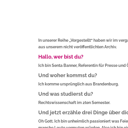
In unserer Reihe „Vorgestellt“ haben wir im ver
aus unserem nicht veröffentlichten Archiv.
Hallo, wer bist du?
Ich bin Senta Banner, Referentin für Presse und 
Und woher kommst du?
Ich komme ursprünglich aus Brandenburg.
Und was studierst du?
Rechtswissenschaft im 2ten Semester.
Und jetzt erzähle drei Dinge über di
Oh Gott. Ich bin unheimlich passioniert was Fei
manche Leute vermuten würden. Also ich bin ein 