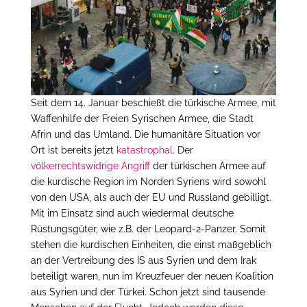
Seit dem 14. Januar beschießt die türkische Armee, mit
Waffenhilfe der Freien Syrischen Armee, die Stadt
Afrin und das Umland. Die humanitäre Situation vor
Ort ist bereits jetzt
katastrophal
. Der
völkerrechtswidrige Angriff
der türkischen Armee auf
die kurdische Region im Norden Syriens wird sowohl
von den USA, als auch der EU und Russland gebilligt.
Mit im Einsatz sind auch wiedermal deutsche
Rüstungsgüter, wie z.B. der Leopard-2-Panzer. Somit
stehen die kurdischen Einheiten, die einst maßgeblich
an der Vertreibung des IS aus Syrien und dem Irak
beteiligt waren, nun im Kreuzfeuer der neuen Koalition
aus Syrien und der Türkei. Schon jetzt sind tausende