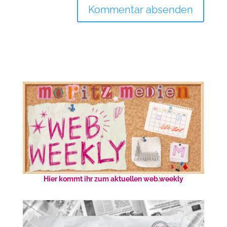
Hier kommt ihr zum aktuellen web.weekly