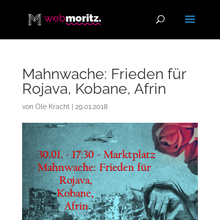
Mahnwache: Frieden für
Rojava, Kobane, Afrin
von
Ole Kracht
|
29.01.2018