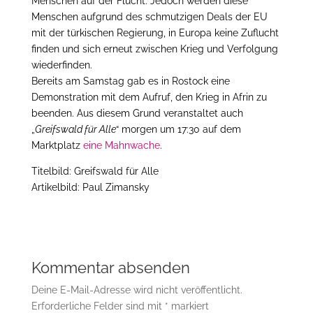
Menschen auf der Flucht. Jedoch werden diese
Menschen aufgrund des schmutzigen Deals der EU
mit der türkischen Regierung, in Europa keine Zuflucht
finden und sich erneut zwischen Krieg und Verfolgung
wiederfinden.
Bereits am Samstag gab es in Rostock eine
Demonstration mit dem Aufruf, den Krieg in Afrin zu
beenden. Aus diesem Grund veranstaltet auch
„
Greifswald für Alle
“ morgen um 17:30 auf dem
Marktplatz
eine Mahnwache
.
Titelbild: Greifswald für Alle
Artikelbild: Paul Zimansky
Kommentar absenden
Deine E-Mail-Adresse wird nicht veröffentlicht.
Erforderliche Felder sind mit
*
markiert