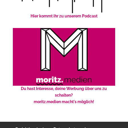
Hier kommt ihr zu unserem Podcast
Du hast Interesse, deine Werbung über uns zu
schalten?
moritz.medien macht's möglich!