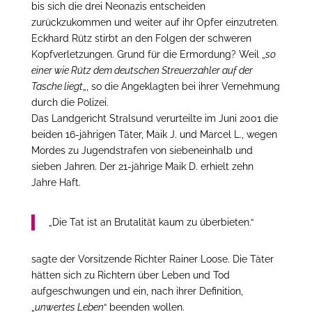
bis sich die drei Neonazis entscheiden
zurückzukommen und weiter auf ihr Opfer einzutreten.
Eckhard Rütz stirbt an den Folgen der schweren
Kopfverletzungen. Grund für die Ermordung? Weil „
so
einer wie Rütz dem deutschen Streuerzahler auf der
Tasche liegt
„, so die Angeklagten bei ihrer Vernehmung
durch die Polizei.
Das Landgericht Stralsund verurteilte im Juni 2001 die
beiden 16-jährigen Täter, Maik J. und Marcel L., wegen
Mordes zu Jugendstrafen von siebeneinhalb und
sieben Jahren. Der 21-jährige Maik D. erhielt zehn
Jahre Haft.
„Die Tat ist an Brutalität kaum zu überbieten.“
sagte der Vorsitzende Richter Rainer Loose. Die Täter
hätten sich zu Richtern über Leben und Tod
aufgeschwungen und ein, nach ihrer Definition,
„
unwertes Leben
“ beenden wollen.