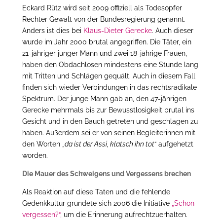
Eckard Rütz wird seit 2009 offiziell als Todesopfer
Rechter Gewalt von der Bundesregierung genannt.
Anders ist dies bei
Klaus-Dieter Gerecke
. Auch dieser
wurde im Jahr 2000 brutal angegriffen. Die Täter, ein
21-jähriger junger Mann und zwei 18-jährige Frauen,
haben den Obdachlosen mindestens eine Stunde lang
mit Tritten und Schlägen gequält. Auch in diesem Fall
finden sich wieder Verbindungen in das rechtsradikale
Spektrum. Der junge Mann gab an, den 47-jährigen
Gerecke mehrmals bis zur Bewusstlosigkeit brutal ins
Gesicht und in den Bauch getreten und geschlagen zu
haben. Außerdem sei er von seinen Begleiterinnen mit
den Worten „
da ist der Assi, klatsch ihn tot
“ aufgehetzt
worden.
Die Mauer des Schweigens und Vergessens brechen
Als Reaktion auf diese Taten und die fehlende
Gedenkkultur gründete sich 2006 die Initiative
„Schon
vergessen?“,
um die Erinnerung aufrechtzuerhalten.