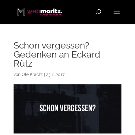
Schon vergessen?
Gedenken an Eckard
Rütz
von
Ole Kracht
|
23.11.2017