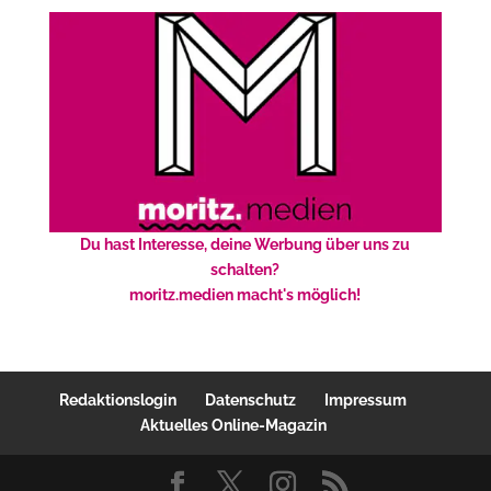
Du hast Interesse, deine Werbung über uns zu
schalten?
moritz.medien macht's möglich!
Redaktionslogin
Datenschutz
Impressum
Aktuelles Online-Magazin