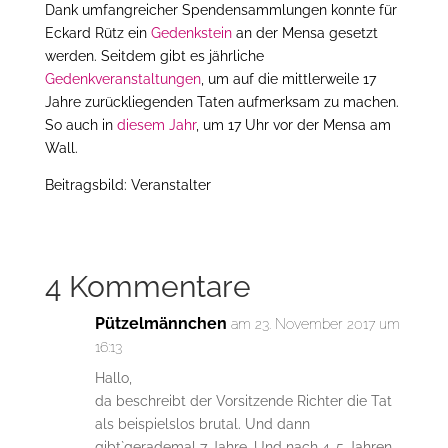
Dank umfangreicher Spendensammlungen konnte für
Eckard Rütz ein
Gedenkstein
an der Mensa gesetzt
werden. Seitdem gibt es jährliche
Gedenkveranstaltungen
, um auf die mittlerweile 17
Jahre zurückliegenden Taten aufmerksam zu machen.
So auch in
diesem Jahr
, um 17 Uhr vor der Mensa am
Wall.
Beitragsbild: Veranstalter
4 Kommentare
Pützelmännchen
am 23. November 2017 um
16:13
Hallo,
da beschreibt der Vorsitzende Richter die Tat
als beispielslos brutal. Und dann
gibt`gerademal 7 Jahre. Und nach 4-5 Jahren