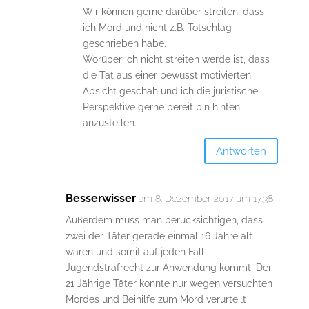
Wir können gerne darüber streiten, dass
ich Mord und nicht z.B. Totschlag
geschrieben habe.
Worüber ich nicht streiten werde ist, dass
die Tat aus einer bewusst motivierten
Absicht geschah und ich die juristische
Perspektive gerne bereit bin hinten
anzustellen.
Antworten
Besserwisser
am 8. Dezember 2017 um 17:38
Außerdem muss man berücksichtigen, dass
zwei der Täter gerade einmal 16 Jahre alt
waren und somit auf jeden Fall
Jugendstrafrecht zur Anwendung kommt. Der
21 Jährige Täter konnte nur wegen versuchten
Mordes und Beihilfe zum Mord verurteilt