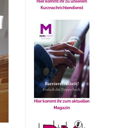
Hier kommt ihr zu unserem
Kurznachrichtendienst
Hier kommt ihr zum aktuellen
Magazin