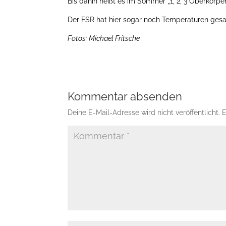
Bis dahin heißt es im Sommer „1, 2, 3 Oberkörper 
Der FSR hat hier sogar noch Temperaturen gesa
Fotos: Michael Fritsche
Kommentar absenden
Deine E-Mail-Adresse wird nicht veröffentlicht.
E