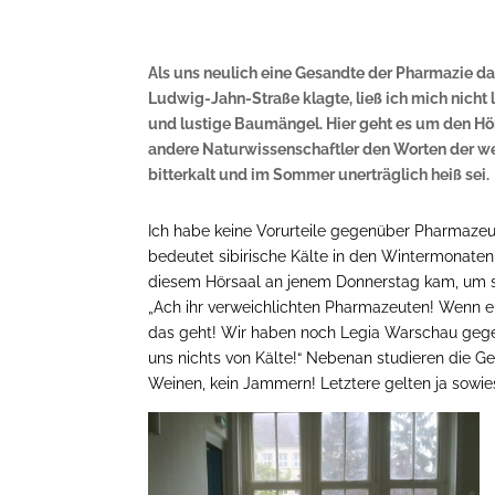
Als uns neulich eine Gesandte der Pharmazie da
Ludwig-Jahn-Straße klagte, ließ ich mich nicht
und lustige Baumängel. Hier geht es um den Hö
andere Naturwissenschaftler den Worten der wei
bitterkalt und im Sommer unerträglich heiß sei.
Ich habe keine Vorurteile gegenüber Pharmazeu
bedeutet sibirische Kälte in den Wintermonaten
diesem Hörsaal an jenem Donnerstag kam, um so 
„Ach ihr verweichlichten Pharmazeuten! Wenn eu
das geht! Wir haben noch Legia Warschau gege
uns nichts von Kälte!“ Nebenan studieren die 
Weinen, kein Jammern! Letztere gelten ja sowie