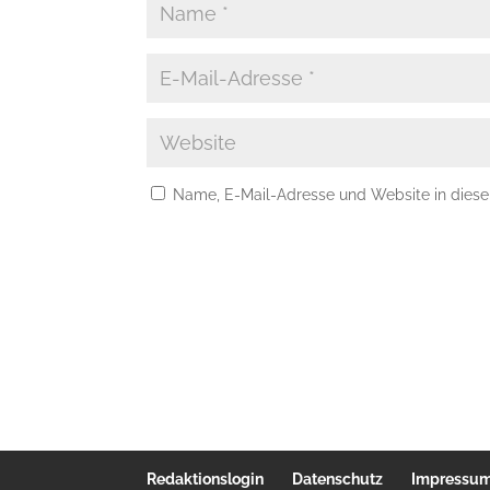
Name, E-Mail-Adresse und Website in dies
Redaktionslogin
Datenschutz
Impressu