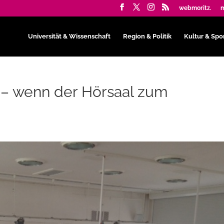
webmoritz.
m
Universität & Wissenschaft
Region & Politik
Kultur & Spo
i! – wenn der Hörsaal zum