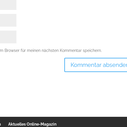
em Browser für meinen nächsten Kommentar speichern.
m
Aktuelles Online-Magazin