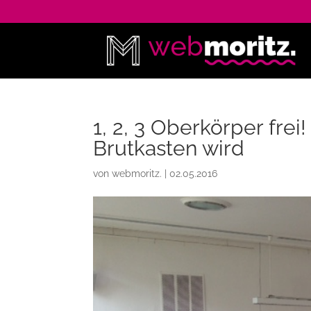
1, 2, 3 Oberkörper fre
Brutkasten wird
von
webmoritz.
|
02.05.2016