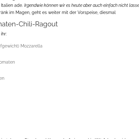
 Italien ade.
Irgendwie können wir es heute aber auch einfach nicht lasse
ränk im Magen, geht es weiter mit der Vorspeise, diesmal
aten-Chili-Ragout
ihr:
pfgewicht) Mozzarella
tomaten
ten