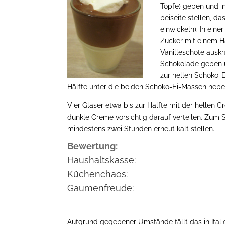
Töpfe) geben und 
beiseite stellen, da
einwickeln). In ein
Zucker mit einem H
Vanilleschote auskr
Schokolade geben u
zur hellen Schoko-E
Hälfte unter die beiden Schoko-Ei-Massen hebe
Vier Gläser etwa bis zur Hälfte mit der hellen 
dunkle Creme vorsichtig darauf verteilen. Zum 
mindestens zwei Stunden erneut kalt stellen.
Bewertung:
Haushaltskasse:
Küchenchaos:
Gaumenfreude:
Aufgrund gegebener Umstände fällt das in Itali