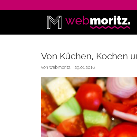
Von Küchen, Kochen u
von
webmoritz.
|
29.01.2016