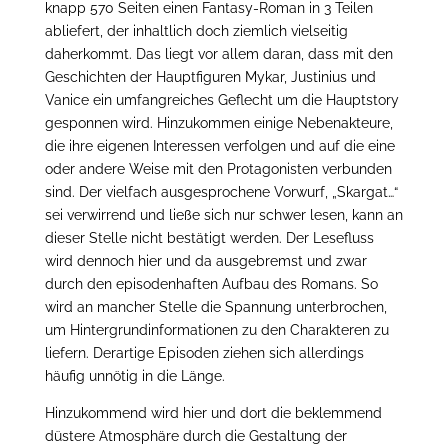
knapp 570 Seiten einen Fantasy-Roman in 3 Teilen
abliefert, der inhaltlich doch ziemlich vielseitig
daherkommt. Das liegt vor allem daran, dass mit den
Geschichten der Hauptfiguren Mykar, Justinius und
Vanice ein umfangreiches Geflecht um die Hauptstory
gesponnen wird. Hinzukommen einige Nebenakteure,
die ihre eigenen Interessen verfolgen und auf die eine
oder andere Weise mit den Protagonisten verbunden
sind. Der vielfach ausgesprochene Vorwurf, „Skargat…“
sei verwirrend und ließe sich nur schwer lesen, kann an
dieser Stelle nicht bestätigt werden. Der Lesefluss
wird dennoch hier und da ausgebremst und zwar
durch den episodenhaften Aufbau des Romans. So
wird an mancher Stelle die Spannung unterbrochen,
um Hintergrundinformationen zu den Charakteren zu
liefern. Derartige Episoden ziehen sich allerdings
häufig unnötig in die Länge.
Hinzukommend wird hier und dort die beklemmend
düstere Atmosphäre durch die Gestaltung der