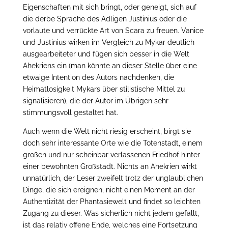
Eigenschaften mit sich bringt, oder geneigt, sich auf
die derbe Sprache des Adligen Justinius oder die
vorlaute und verrückte Art von Scara zu freuen. Vanice
und Justinius wirken im Vergleich zu Mykar deutlich
ausgearbeiteter und fügen sich besser in die Welt
Ahekriens ein (man könnte an dieser Stelle über eine
etwaige Intention des Autors nachdenken, die
Heimatlosigkeit Mykars über stilistische Mittel zu
signalisieren), die der Autor im Übrigen sehr
stimmungsvoll gestaltet hat.
Auch wenn die Welt nicht riesig erscheint, birgt sie
doch sehr interessante Orte wie die Totenstadt, einem
großen und nur scheinbar verlassenen Friedhof hinter
einer bewohnten Großstadt. Nichts an Ahekrien wirkt
unnatürlich, der Leser zweifelt trotz der unglaublichen
Dinge, die sich ereignen, nicht einen Moment an der
Authentizität der Phantasiewelt und findet so leichten
Zugang zu dieser. Was sicherlich nicht jedem gefällt,
ist das relativ offene Ende, welches eine Fortsetzung