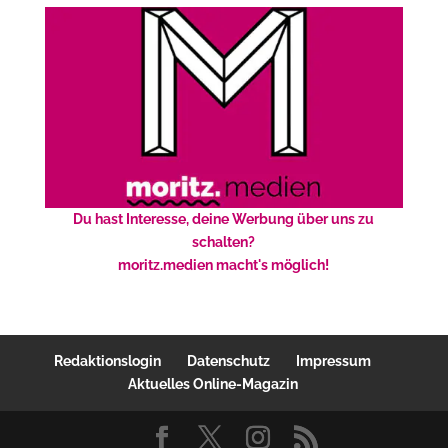
Du hast Interesse, deine Werbung über uns zu
schalten?
moritz.medien macht's möglich!
Redaktionslogin
Datenschutz
Impressum
Aktuelles Online-Magazin