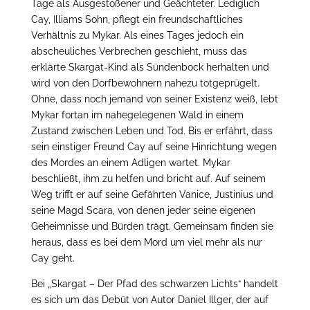
Tage als Ausgestoßener und Geächteter. Lediglich
Cay, Illiams Sohn, pflegt ein freundschaftliches
Verhältnis zu Mykar. Als eines Tages jedoch ein
abscheuliches Verbrechen geschieht, muss das
erklärte Skargat-Kind als Sündenbock herhalten und
wird von den Dorfbewohnern nahezu totgeprügelt.
Ohne, dass noch jemand von seiner Existenz weiß, lebt
Mykar fortan im nahegelegenen Wald in einem
Zustand zwischen Leben und Tod. Bis er erfährt, dass
sein einstiger Freund Cay auf seine Hinrichtung wegen
des Mordes an einem Adligen wartet. Mykar
beschließt, ihm zu helfen und bricht auf. Auf seinem
Weg trifft er auf seine Gefährten Vanice, Justinius und
seine Magd Scara, von denen jeder seine eigenen
Geheimnisse und Bürden trägt. Gemeinsam finden sie
heraus, dass es bei dem Mord um viel mehr als nur
Cay geht.
Bei „Skargat – Der Pfad des schwarzen Lichts“ handelt
es sich um das Debüt von Autor Daniel Illger, der auf