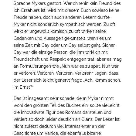
Sprache Mykars gestört. Wer ohnehin kein Freund des
Ich-Erzählers ist, wird mit diesem Buch sowieso keine
Freude haben, doch auch anderen Lesern dürfte
Mykar nicht sonderlich sympathisch werden. Zu oft
wirkt er ungewollt komisch, zu oft wirken seine
Gedanken und Aussagen gekünstelt, wenn es um
seine Zeit mit Cay oder um Cay selbst geht. Sicher,
Cay war die einzige Person, die ihm wirklich mit
Freundschaft und Respekt entgegen trat, aber es mag
an Formulierungen wie „Nun war es zu spät. Nun war
er verloren. Verloren. Verloren. Verloren.“ liegen, dass
der Leser sich leicht genervt fragt: „Ach, komm schon,
im Ernst?“
Das ist insgesamt sehr schade, denn Mykar nimmt
wohl den größten Teil des Buches ein, sollte vielleicht
die innovativste Figur des Romans darstellen und
verliert so doch leider deutlich an Glanz. Der Leser ist
nicht zuletzt dadurch viel interessierter an der
Geschichte um Vanice, die ebenfalls bizarre