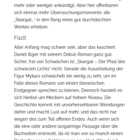
mehr oder weniger ankündigt. Aber hier offenbaren
sich einmal mehr Überraschungsmomente, die
„Skargat….“ in den Rang eines gut durchdachten
Werkes erheben.
Fazit
Aller Anfang mag schwer sein, aber das kaschiert
Daniel Illger mit seinem Debüt-Roman ganz gut.
Sicher, frei von Schwächen ist „Skargat – Der Pfad des
schwarzen Lichts“ nicht. Gerade die Ausarbeitung der
Figur Mykars schwächelt ein wenig zu sehr, um im
Falle dieses Romans von einem literarischen
Endgegner sprechen zu können. Dennoch handelt es
sich hierbei um Meckern auf hohem Niveau. Die
Geschichte kommt mit unvorhersehbaren Wendungen
daher und macht Lust auf mehr, und das nicht nur
wegen des zum Teil offenen Endes. Auch wenn sich
die eine oder andere langatmige Passage über die
Buchseiten erstreckt, da ist man von so manch einem