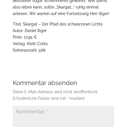
Bestseller sogar Schlimmeres gewöhnt. Wer damit
also leben kann, sollte „Skargat….“ ruhig einmal
anlesen. Wir warten auf eine Fortsetzung Herr Illger!
Titel: Skargat – Der Pfad des schwarzewn Lichts
Autor: Daniel Illger
Preis: 17,95 €
Verlag: Klett-Cotta
Seitenanzahl: 568
Kommentar absenden
Deine E-Mail-Adresse wird nicht veröffentlicht.
Erforderliche Felder sind mit
*
markiert