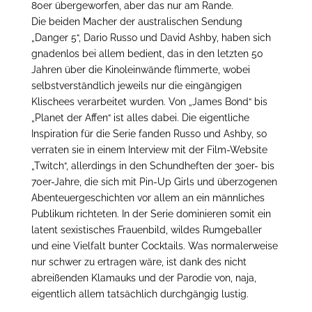
80er übergeworfen, aber das nur am Rande.
Die beiden Macher der australischen Sendung
„Danger 5“, Dario Russo und David Ashby, haben sich
gnadenlos bei allem bedient, das in den letzten 50
Jahren über die Kinoleinwände flimmerte, wobei
selbstverständlich jeweils nur die eingängigen
Klischees verarbeitet wurden. Von „James Bond“ bis
„Planet der Affen“ ist alles dabei. Die eigentliche
Inspiration für die Serie fanden Russo und Ashby, so
verraten sie in einem Interview mit der Film-Website
„Twitch“, allerdings in den Schundheften der 30er- bis
70er-Jahre, die sich mit Pin-Up Girls und überzogenen
Abenteuergeschichten vor allem an ein männliches
Publikum richteten. In der Serie dominieren somit ein
latent sexistisches Frauenbild, wildes Rumgeballer
und eine Vielfalt bunter Cocktails. Was normalerweise
nur schwer zu ertragen wäre, ist dank des nicht
abreißenden Klamauks und der Parodie von, naja,
eigentlich allem tatsächlich durchgängig lustig.