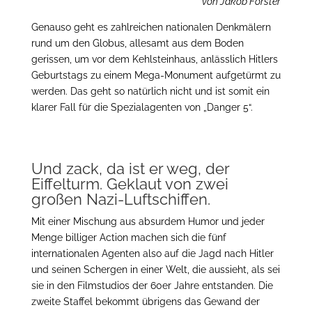
von Jakob Förster
Genauso geht es zahlreichen nationalen Denkmälern
rund um den Globus, allesamt aus dem Boden
gerissen, um vor dem Kehlsteinhaus, anlässlich Hitlers
Geburtstags zu einem Mega-Monument aufgetürmt zu
werden. Das geht so natürlich nicht und ist somit ein
klarer Fall für die Spezialagenten von „Danger 5“.
Und zack, da ist er weg, der
Eiffelturm. Geklaut von zwei
großen Nazi-Luftschiffen.
Mit einer Mischung aus absurdem Humor und jeder
Menge billiger Action machen sich die fünf
internationalen Agenten also auf die Jagd nach Hitler
und seinen Schergen in einer Welt, die aussieht, als sei
sie in den Filmstudios der 60er Jahre entstanden. Die
zweite Staffel bekommt übrigens das Gewand der