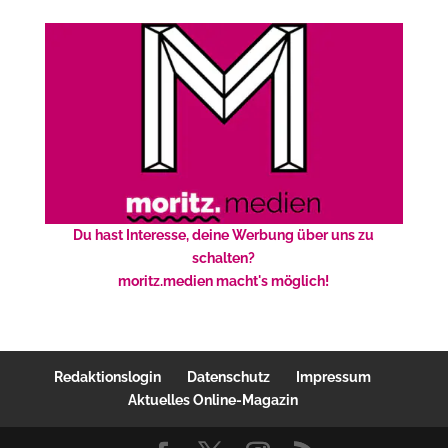
Du hast Interesse, deine Werbung über uns zu
schalten?
moritz.medien macht's möglich!
Redaktionslogin
Datenschutz
Impressum
Aktuelles Online-Magazin