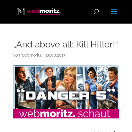
„And above all: Kill Hitler!“
von
webmoritz.
|
25.08.2015