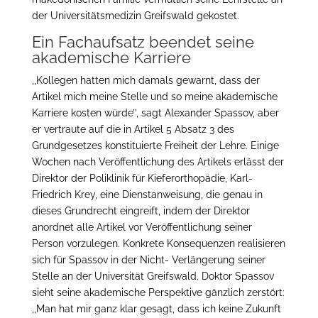
der Universitätsmedizin Greifswald gekostet.
Ein Fachaufsatz beendet seine
akademische Karriere
,,Kollegen hatten mich damals gewarnt, dass der
Artikel mich meine Stelle und so meine akademische
Karriere kosten würde’’, sagt Alexander Spassov, aber
er vertraute auf die in Artikel 5 Absatz 3 des
Grundgesetzes konstituierte Freiheit der Lehre. Einige
Wochen nach Veröffentlichung des Artikels erlässt der
Direktor der Poliklinik für Kieferorthopädie, Karl-
Friedrich Krey, eine Dienstanweisung, die genau in
dieses Grundrecht eingreift, indem der Direktor
anordnet alle Artikel vor Veröffentlichung seiner
Person vorzulegen. Konkrete Konsequenzen realisieren
sich für Spassov in der Nicht- Verlängerung seiner
Stelle an der Universität Greifswald. Doktor Spassov
sieht seine akademische Perspektive gänzlich zerstört:
,,Man hat mir ganz klar gesagt, dass ich keine Zukunft