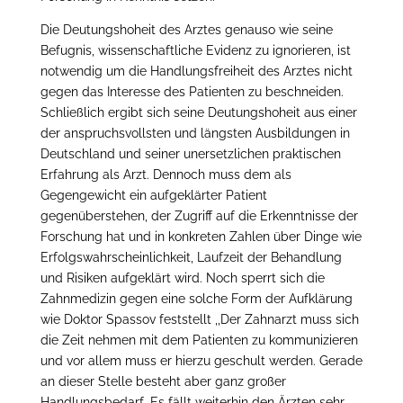
Die Deutungshoheit des Arztes genauso wie seine
Befugnis, wissenschaftliche Evidenz zu ignorieren, ist
notwendig um die Handlungsfreiheit des Arztes nicht
gegen das Interesse des Patienten zu beschneiden.
Schließlich ergibt sich seine Deutungshoheit aus einer
der anspruchsvollsten und längsten Ausbildungen in
Deutschland und seiner unersetzlichen praktischen
Erfahrung als Arzt. Dennoch muss dem als
Gegengewicht ein aufgeklärter Patient
gegenüberstehen, der Zugriff auf die Erkenntnisse der
Forschung hat und in konkreten Zahlen über Dinge wie
Erfolgswahrscheinlichkeit, Laufzeit der Behandlung
und Risiken aufgeklärt wird. Noch sperrt sich die
Zahnmedizin gegen eine solche Form der Aufklärung
wie Doktor Spassov feststellt ,,Der Zahnarzt muss sich
die Zeit nehmen mit dem Patienten zu kommunizieren
und vor allem muss er hierzu geschult werden. Gerade
an dieser Stelle besteht aber ganz großer
Handlungsbedarf. Es fällt weiterhin den Ärzten sehr