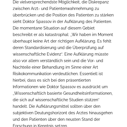
Die vielversprechendste Möglichkeit, die Diskrepanz
zwischen Arzt- und Patientenwahrnehmung zu
überbrücken und die Position des Patienten zu stärken
sieht Doktor Spassov in der Aufklärung des Patienten.
Die momentane Situation auf diesem Gebiet
beschreibt er als katastrophal: ,,Wir haben im Moment
überhaupt keine Art der richtigen Aufklärung. Es fehlt
deren Standardisierung und die Überprüfung auf
wissenschaftliche Evidenz’’. Eine Aufklärung müsste
also vor allem verständlich sein und die Vor- und
Nachteile einer Behandlung im Sinne einer Art
Risikokommunikation verdeutlichen. Essentiell ist
hierbei, dass es sich bei den präsentierten
Informationen wie Doktor Spassov es ausdrückt um
,,Wissenschaftlich basierte Gesundheitsinformationen,
die sich auf wissenschaftliche Studien stützen’’
handelt. Die Aufklärungsmittel sollten über den
subjektiven Deutungshorizont des Arztes hinausgehen
und den Patienten über den neusten Stand der
Forschung in Kenntnis setzen.