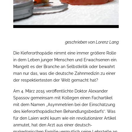
geschrieben von Lorenz Lang
Die Kieferorthopädie nimmt eine immer größere Rolle
in dem Leben junger Menschen und Erwachsenen ein.
Mangelt es der Branche an Selbstkritik oder bewahrt
man nur das, was die deutsche Zahnmedizin zu einer
der respektiertesten der Welt gemacht hat?
Am 4. März 2015 veröffentlichte Doktor Alexander
Spassov gemeinsam mit Kollegen einen Fachartikel
mit dem Namen ,,Asymmetrien bei der Einschätzung
des kieferorthopädischen Behandlungsbedarfs’’. Was
für den Laien wohl kaum wie ein revolutionärer Artikel
anmutet, hat den Arzt aus einer deutsch-
makedonischen Familie vermutlich seine Lehrstelle an