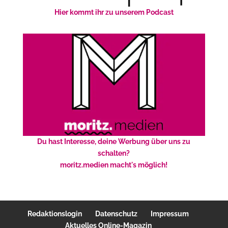
Hier kommt ihr zu unserem Podcast
Du hast Interesse, deine Werbung über uns zu
schalten?
moritz.medien macht's möglich!
Redaktionslogin
Datenschutz
Impressum
Aktuelles Online-Magazin