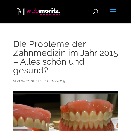
Die Probleme der
Zahnmedizin im Jahr 2015
– Alles schön und
gesund?
von
webmoritz.
|
10.08.2015