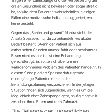
Tragen einer Zahnspange und der Verbesserung der
oralen Gesundheit nicht bewiesen oder sogar streitig
ist, so wird dem Patienten wahrscheinlich in einigen
Fällen eine medizinische Indikation suggeriert, wo
keine besteht.
Gegen das ,,Schön und gesund’’ Mantra steht der
Ansatz Spassovs, nur da zu behandeln wo akuter
Bedarf besteht: ,,Wenn der Patient sich aus
ästhetischen Gründen unwohl fühlt oder bestimmtes
Essen nicht essbar ist, ist eine Behandlung
gerechtfertigt. Es sollte sich aber um ein
wahrgenommenes Problem des Patienten handeln.’’. In
diesem Sinne plädiert Spassov dafür gerade
minderjährige Patienten mehr in die
Behandlungsplanung einzubeziehen. In der jetzigen
Situation finden sich Jugendliche, wenn es um die
Möglichkeit einer Zahnspange geht, häufig eingekeilt
zwischen ihren Eltern und dem Zahnarzt.
Die Belange der Jugendlichen