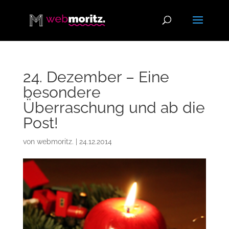
24. Dezember – Eine
besondere
Überraschung und ab die
Post!
von
webmoritz.
|
24.12.2014