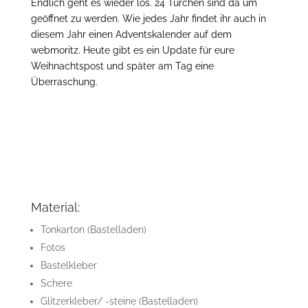
Endlich geht es wieder los. 24 Türchen sind da um
geöffnet zu werden. Wie jedes Jahr findet ihr auch in
diesem Jahr einen Adventskalender auf dem
webmoritz. Heute gibt es ein Update für eure
Weihnachtspost und später am Tag eine
Überraschung.
Material:
Tonkarton (Bastelladen)
Fotos
Bastelkleber
Schere
Glitzerkleber/ -steine (Bastelladen)