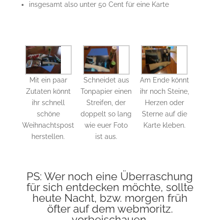
insgesamt also unter 50 Cent für eine Karte
Mit ein paar
Schneidet aus
Am Ende könnt
Zutaten könnt
Tonpapier einen
ihr noch Steine,
ihr schnell
Streifen, der
Herzen oder
schöne
doppelt so lang
Sterne auf die
Weihnachtspost
wie euer Foto
Karte kleben.
herstellen.
ist aus.
PS: Wer noch eine Überraschung
für sich entdecken möchte, sollte
heute Nacht, bzw. morgen früh
öfter auf dem webmoritz.
vorbeischauen.