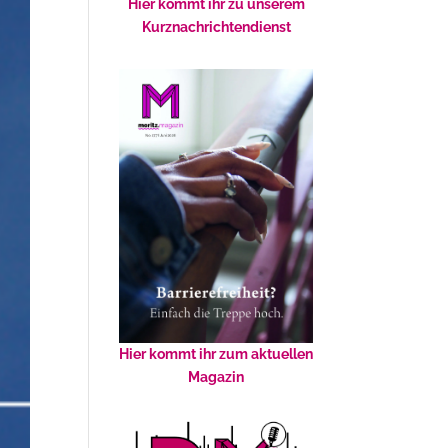
Hier kommt ihr zu unserem
Kurznachrichtendienst
Hier kommt ihr zum aktuellen
Magazin