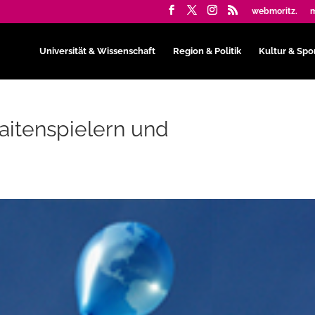
webmoritz.
m
Universität & Wissenschaft
Region & Politik
Kultur & Spo
aitenspielern und
n