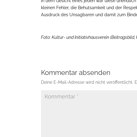
in dem Gesicht eines jeden war diese unendlich 
kleinen Fehler, die Behutsamkeit und der Respe
Ausdruck des Unsagbaren und damit zum Bindeg
Foto: Kultur- und Initiativhausverein (Beitragsbild, 
Kommentar absenden
Deine E-Mail-Adresse wird nicht veröffentlicht.
E