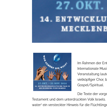
Im Rahmen der Ent
Internationale Mu
Veranstaltung laut
vielköpfiger Chor,
Gospel/Spiritual.
Die Texte der vorg
Testament und dem unterdrückten Volk Israels. D
water“ ein versteckter Hinweis für die Flüchtlin