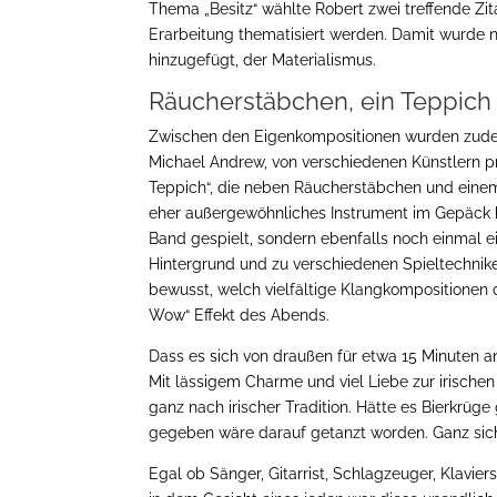
Thema „Besitz“ wählte Robert zwei treffende Zit
Erarbeitung thematisiert werden. Damit wurde 
hinzugefügt, der Materialismus.
Räucherstäbchen, ein Teppich
Zwischen den Eigenkompositionen wurden zudem 
Michael Andrew, von verschiedenen Künstlern pr
Teppich“, die neben Räucherstäbchen und einem
eher außergewöhnliches Instrument im Gepäck h
Band gespielt, sondern ebenfalls noch einmal e
Hintergrund und zu verschiedenen Spieltechnik
bewusst, welch vielfältige Klangkompositionen 
Wow“ Effekt des Abends.
Dass es sich von draußen für etwa 15 Minuten a
Mit lässigem Charme und viel Liebe zur irischen
ganz nach irischer Tradition. Hätte es Bierkrü
gegeben wäre darauf getanzt worden. Ganz sich
Egal ob Sänger, Gitarrist, Schlagzeuger, Klavie