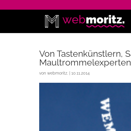
Von Tastenkünstlern, S
Maultrommelexperte
von
webmoritz.
|
10.11.2014