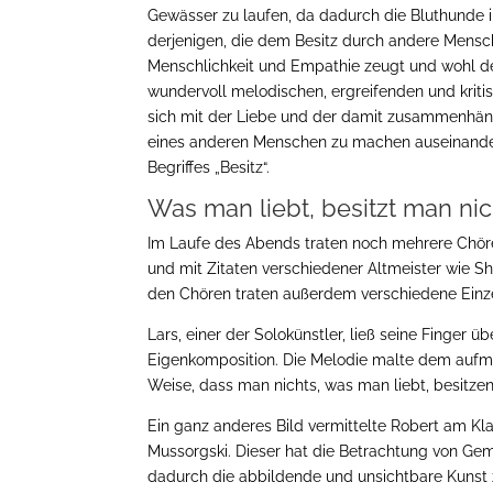
Gewässer zu laufen, da dadurch die Bluthunde 
derjenigen, die dem Besitz durch andere Mensch
Menschlichkeit und Empathie zeugt und wohl des 
wundervoll melodischen, ergreifenden und kriti
sich mit der Liebe und der damit zusammenhänge
eines anderen Menschen zu machen auseinande
Begriffes „Besitz“.
Was man liebt, besitzt man nic
Im Laufe des Abends traten noch mehrere Chöre
und mit Zitaten verschiedener Altmeister wie S
den Chören traten außerdem verschiedene Einze
Lars, einer der Solokünstler, ließ seine Finger 
Eigenkomposition. Die Melodie malte dem aufme
Weise, dass man nichts, was man liebt, besitzen
Ein ganz anderes Bild vermittelte Robert am Klav
Mussorgski. Dieser hat die Betrachtung von Ge
dadurch die abbildende und unsichtbare Kunst